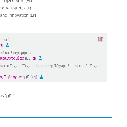
, Τηλεόραση (EL)
Καινοτομίας (EL)
and Innovation (EN)
Επιστήμη
κά και Επιχειρήσεις
 Καινοτομίας
(EL)
ες ▶ Τέχνες (Τέχνες, Ιστορία της Τέχνης, Ερμηνευτικές Τέχνες,
ο, Τηλεόραση
(EL)
γή (EL)