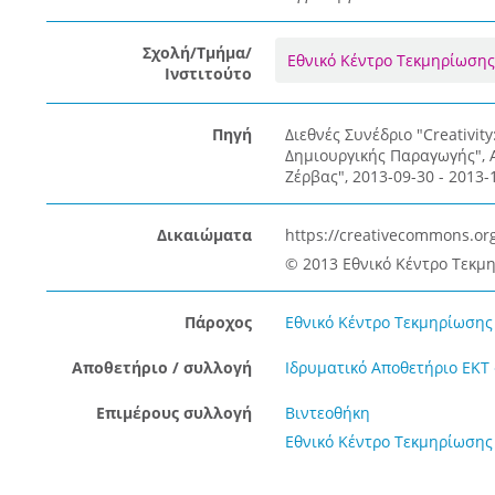
Σχολή/Τμήμα/
Εθνικό Κέντρο Τεκμηρίωσης
Ινστιτούτο
Πηγή
Διεθνές Συνέδριο "Creativit
Δημιουργικής Παραγωγής", 
Ζέρβας", 2013-09-30 - 2013-
Δικαιώματα
https://creativecommons.org
© 2013 Eθνικό Κέντρο Τεκμ
Πάροχος
Εθνικό Κέντρο Τεκμηρίωσης 
Αποθετήριο / συλλογή
Ιδρυματικό Αποθετήριο ΕΚΤ
Επιμέρους συλλογή
Βιντεοθήκη
Εθνικό Κέντρο Τεκμηρίωσης 