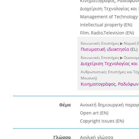
Κινηματογράφος, Ραδιόφωνο
Διαχείριση Τεχνολογίας και 
Management of Technology 
Intellectual property (EN)
Film, Radio,Television (EN)
Κοινωνικές Επιστήμες ▶ Νομική 
Πνευματική ιδιοκτησία
(EL)
Κοινωνικές Επιστήμες ▶ Οικονομι
Διαχείριση Τεχνολογίας και
Ανθρωπιστικές Επιστήμες και Τέχν
Μουσική)
Κινηματογράφος, Ραδιόφων
Θέμα
Ανοικτή δημιουργική παραγω
Open art (EN)
Copyright issues (EN)
Γλώσσα
Αγγλική γλώσσα