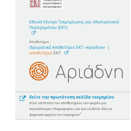
Εθνικό Κέντρο Τεκμηρίωσης και Ηλεκτρονικού
Περιεχομένου (ΕΚΤ)
Αποθετήριο :
Ιδρυματικό Αποθετήριο ΕΚΤ «Αριάδνη»
|
αποθετήρια
EKT
δείτε την πρωτότυπη σελίδα τεκμηρίου
στον ιστότοπο του αποθετηρίου του φορέα για
περισσότερες πληροφορίες και για να δείτε όλα τα
*
ψηφιακά αρχεία του τεκμηρίου