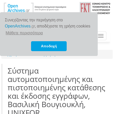
Συνεχίζοντας την περιήγηση στο
OpenArchives
.gr
, αποδέχεστε τη χρήση cookies
Μάθετε περισσότερα
Toggle
navigat
Αποδοχή
Αρχική σελίδα
Αναζήτηση
Σύστημα
αυτοματοποιημένης και
πιστοποιημένης κατάθεσης
και έκδοσης εγγράφων,
Βασιλική Βουγιουκλή,
UNIXFOR