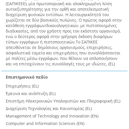
(ΣΑΠΙΚΕΕΕ), μία πρωτοποριακή και ολοκληρωμένη λύση
αυτοεξυπηρέτησης για την ορθή και αποτελεσματική
διαχείριση φυσικών εντύπων. Η λειτουργικότητά του
χωρίζεται σε δύο βασικούς πυλώνες. Ο πρώτος αφορά στην
κατάθεση εγγράφων/δικαιολογητικών, με πιστοποιημένες
διαδικασίες, από τον χρήστη προς τον εκάστοτε οργανισμό,
ενώ ο δεύτερος αφορά στην γρήγορη έκδοση διαφόρων
τύπων εγγράφων ή πιστοποιητικών.Το ΣΑΠΙΚΕΕ
απευθύνεται σε δημόσιους οργανισμούς, επιχειρήσεις,
ασφαλιστικά ταμεία και επιχειρήσεις που συναλλάσσονται
με πολίτες μέσω εγγράφων, που θέλουν να απλοποιήσουν
και να επιταχύνουν τις συναλλαγές τους με ιδιώτες. (EL)
Επιστημονικό πεδίο
Επιχειρήσεις (EL)
Έρευνα και ανάπτυξη (EL)
Επιστήμη Ηλεκτρονικών Υπολογιστών και Πληροφορική (EL)
Διαχείριση Τεχνολογίας και Καινοτομίας (EL)
Management of Technology and Innovation (EN)
Computer and Information Sciences (EN)