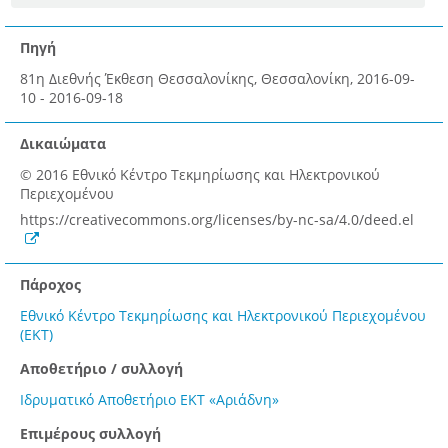
Πηγή
81η Διεθνής Έκθεση Θεσσαλονίκης, Θεσσαλονίκη, 2016-09-
10 - 2016-09-18
Δικαιώματα
© 2016 Eθνικό Κέντρο Τεκμηρίωσης και Ηλεκτρονικού
Περιεχομένου
https://creativecommons.org/licenses/by-nc-sa/4.0/deed.el
Πάροχος
Εθνικό Κέντρο Τεκμηρίωσης και Ηλεκτρονικού Περιεχομένου
(ΕΚΤ)
Αποθετήριο / συλλογή
Ιδρυματικό Αποθετήριο ΕΚΤ «Αριάδνη»
Επιμέρους συλλογή