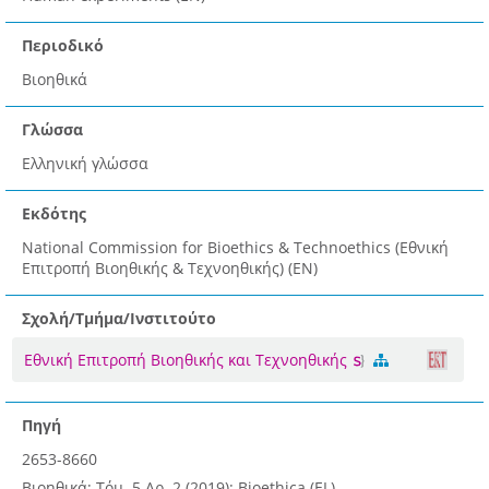
Περιοδικό
Βιοηθικά
Γλώσσα
Ελληνική γλώσσα
Εκδότης
National Commission for Bioethics & Technoethics (Εθνική
Επιτροπή Βιοηθικής & Τεχνοηθικής) (EN)
Σχολή/Τμήμα/Ινστιτούτο
Εθνική Επιτροπή Βιοηθικής και Τεχνοηθικής
Πηγή
2653-8660
Βιοηθικά; Τόμ. 5 Αρ. 2 (2019): Bioethica (EL)