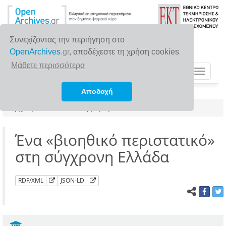
Συνεχίζοντας την περιήγηση στο
OpenArchives
.gr
, αποδέχεστε τη χρήση cookies
Μάθετε περισσότερα
Toggle
navigat
Αποδοχή
Αρχική σελίδα
Αναζήτηση
Ένα «βιοηθικό περιστατικό»
στη σύγχρονη Ελλάδα
RDF/XML
JSON-LD