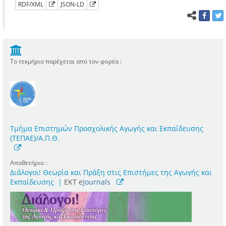
RDF/XML
JSON-LD
Το τεκμήριο παρέχεται από τον φορέα :
Τμήμα Επιστημών Προσχολικής Αγωγής και Εκπαίδευσης
(ΤΕΠΑΕ)/Α.Π.Θ.
Αποθετήριο :
Διάλογοι! Θεωρία και Πράξη στις Επιστήμες της Αγωγής και
Εκπαίδευσης
|
ΕΚΤ e
Journals