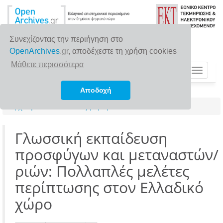
Συνεχίζοντας την περιήγηση στο
OpenArchives
.gr
, αποδέχεστε τη χρήση cookies
Μάθετε περισσότερα
Toggle
navigat
Αποδοχή
Αρχική σελίδα
Αναζήτηση
Γλωσσική εκπαίδευση
προσφύγων και μεταναστών/
ριών: Πολλαπλές μελέτες
περίπτωσης στον Ελλαδικό
χώρο