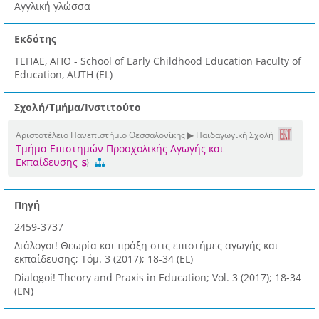
Αγγλική γλώσσα
Εκδότης
ΤΕΠΑΕ, ΑΠΘ - School of Early Childhood Education Faculty of
Education, AUTH (EL)
Σχολή/Τμήμα/Ινστιτούτο
Αριστοτέλειο Πανεπιστήμιο Θεσσαλονίκης ▶ Παιδαγωγική Σχολή
Τμήμα Επιστημών Προσχολικής Αγωγής και
Εκπαίδευσης
Πηγή
2459-3737
Διάλογοι! Θεωρία και πράξη στις επιστήμες αγωγής και
εκπαίδευσης; Τόμ. 3 (2017); 18-34 (EL)
Dialogoi! Theory and Praxis in Education; Vol. 3 (2017); 18-34
(EN)