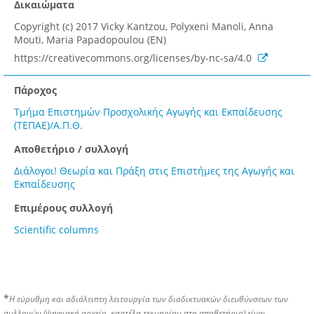
Δικαιώματα
Copyright (c) 2017 Vicky Kantzou, Polyxeni Manoli, Anna
Mouti, Maria Papadopoulou (EN)
https://creativecommons.org/licenses/by-nc-sa/4.0
Πάροχος
Τμήμα Επιστημών Προσχολικής Αγωγής και Εκπαίδευσης
(ΤΕΠΑΕ)/Α.Π.Θ.
Αποθετήριο / συλλογή
Διάλογοι! Θεωρία και Πράξη στις Επιστήμες της Αγωγής και
Εκπαίδευσης
Επιμέρους συλλογή
Scientific columns
*
Η εύρυθμη και αδιάλειπτη λειτουργία των διαδικτυακών διευθύνσεων των
συλλογών (ψηφιακό αρχείο, καρτέλα τεκμηρίου στο αποθετήριο) είναι