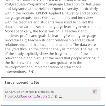
Postgraduate Programme ''Language Education for Refugees
and Migrants'' at the Hellenic Open University, particularly
within the module ''LRM50: Applied Linguistics and Second
Language Acquisition''. Observation tools and interviews
with the teachers and students were used to collect the
data, in the various second language learning environments.
More specifically, the focus was on: a) teachers’ and
students’ profile and goals, b) learning/teaching language
procedures, c) teacher-student relationship and student
relationship, and d) educational materials. The data were
analyzed through the content analysis method. The results
of the study explicitly show the fragmentation of the
relevant field and highlight the need that people working in
the field have for assistance and guidance in the
development and implementation of educational
interventions. (EN)
Επιστημονικό πεδίο
Κοινωνικές Επιστήμες ▶ Εκπαίδευση
Πρωτοβάθμια εκπαίδευση
(EL)