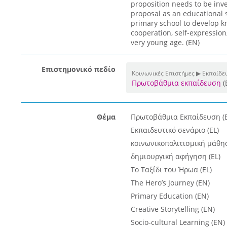
proposition needs to be inve
proposal as an educational 
primary school to develop kn
cooperation, self-expression
very young age. (EN)
Επιστημονικό πεδίο
Κοινωνικές Επιστήμες ▶ Εκπαίδε
Πρωτοβάθμια εκπαίδευση
(
Θέμα
Πρωτοβάθμια Εκπαίδευση (E
Εκπαιδευτικό σενάριο (EL)
κοινωνικοπολιτισμική μάθησ
δημιουργική αφήγηση (EL)
Το Ταξίδι του Ήρωα (EL)
The Hero’s Journey (EN)
Primary Education (EN)
Creative Storytelling (EN)
Socio-cultural Learning (EN)