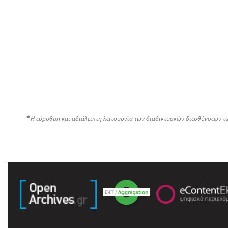
*
Η εύρυθμη και αδιάλειπτη λειτουργία των διαδικτυακών διευθύνσεων τ