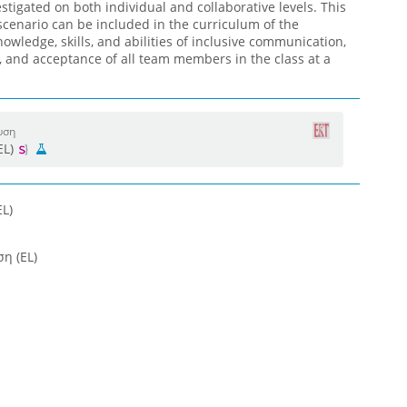
stigated on both individual and collaborative levels. This
scenario can be included in the curriculum of the
owledge, skills, and abilities of inclusive communication,
, and acceptance of all team members in the class at a
υση
EL)
L)
η (EL)