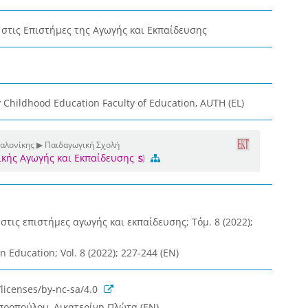
 στις Επιστήμες της Αγωγής και Εκπαίδευσης
y Childhood Education Faculty of Education, AUTH (EL)
αλονίκης ▶ Παιδαγωγική Σχολή
κής Αγωγής και Εκπαίδευσης
στις επιστήμες αγωγής και εκπαίδευσης; Τόμ. 8 (2022);
n Education; Vol. 8 (2022); 227-244 (EN)
licenses/by-nc-sa/4.0
μπροπούλου, Αικατερίνη Πλώτα (EN)