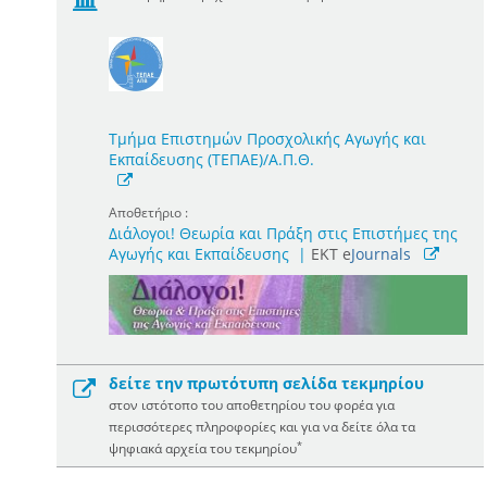
Τμήμα Επιστημών Προσχολικής Αγωγής και
Εκπαίδευσης (ΤΕΠΑΕ)/Α.Π.Θ.
Αποθετήριο :
Διάλογοι! Θεωρία και Πράξη στις Επιστήμες της
Αγωγής και Εκπαίδευσης
|
ΕΚΤ e
Journals
δείτε την πρωτότυπη σελίδα τεκμηρίου
στον ιστότοπο του αποθετηρίου του φορέα για
περισσότερες πληροφορίες και για να δείτε όλα τα
*
ψηφιακά αρχεία του τεκμηρίου