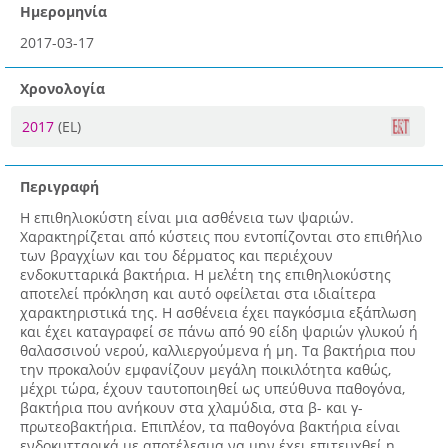
Ημερομηνία
2017-03-17
Χρονολογία
2017
(EL)
Περιγραφή
Η επιθηλιοκύστη είναι μια ασθένεια των ψαριών.
Χαρακτηρίζεται από κύστεις που εντοπίζονται στο επιθήλιο
των βραγχίων και του δέρματος και περιέχουν
ενδοκυτταρικά βακτήρια. Η μελέτη της επιθηλιοκύστης
αποτελεί πρόκληση και αυτό οφείλεται στα ιδιαίτερα
χαρακτηριστικά της. Η ασθένεια έχει παγκόσμια εξάπλωση
και έχει καταγραφεί σε πάνω από 90 είδη ψαριών γλυκού ή
θαλασσινού νερού, καλλιεργούμενα ή μη. Τα βακτήρια που
την προκαλούν εμφανίζουν μεγάλη ποικιλότητα καθώς,
μέχρι τώρα, έχουν ταυτοποιηθεί ως υπεύθυνα παθογόνα,
βακτήρια που ανήκουν στα χλαμύδια, στα β- και γ-
πρωτεοβακτήρια. Επιπλέον, τα παθογόνα βακτήρια είναι
ενδοκυτταρικά με αποτέλεσμα να μην έχει επιτευχθεί η