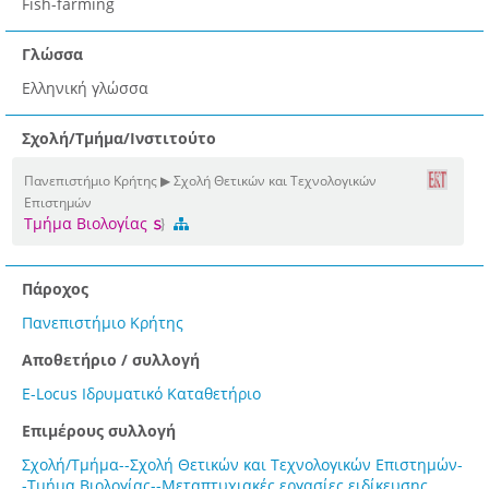
Fish-farming
Γλώσσα
Ελληνική γλώσσα
Σχολή/Τμήμα/Ινστιτούτο
Πανεπιστήμιο Κρήτης ▶ Σχολή Θετικών και Τεχνολογικών
Επιστημών
Τμήμα Βιολογίας
Πάροχος
Πανεπιστήμιο Κρήτης
Αποθετήριο / συλλογή
E-Locus Ιδρυματικό Καταθετήριο
Επιμέρους συλλογή
Σχολή/Τμήμα--Σχολή Θετικών και Τεχνολογικών Επιστημών-
-Τμήμα Βιολογίας--Μεταπτυχιακές εργασίες ειδίκευσης