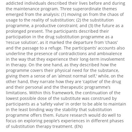
addicted individuals described their lives before and during
the maintenance program. Three superordinate themes
emerged from the analysis: (1) moving on from the chaos of
usage to the reality of substitution; (2) the substitution
programme, a productive constraint; and (3) the future as a
prolonged present. The participants described their
participation in the drug substitution programme as a
‘rescue solution', as it marked the departure from ‘chaos’
and the passage to a refuge. The participants’ accounts also
underline the presence of contradictions and ambivalence
in the way that they experience their long-term involvement
in therapy. On the one hand, as they described how the
programme covers their physical need for the substance,
giving them a sense of an ‘almost normal self,' while, on the
other hand, they narrate how they are ‘captive’ of the drug
and their personal and the therapeutic programme’s
limitations. Within this framework, the continuation of the
lowest possible dose of the substitute was construed by
participants as a ‘safety valve’ in order to be able to maintain
in the least binding way the stability that substitution
programme offers them. Future research would do well to
focus on exploring people’s experiences in different phases
of substitution therapy treatment. (EN)