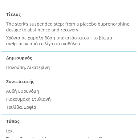
Τίτλος
The stork's suspended step: from a placebo buprenorphine
dosage to abstinence and recovery
Χρόνια σε χαμηλή δόση υποκατάστατου : το βίωμα
ανθρώπων από το λίγο στο καθόλου
Δημιουργός
Παλούση, Αικατερίνη
Συντελεστής
Αυδή Ευρυνόμη
Γιακουμάκη Στυλιανή
Τριλίβα, Σοφία
Τύπος
text