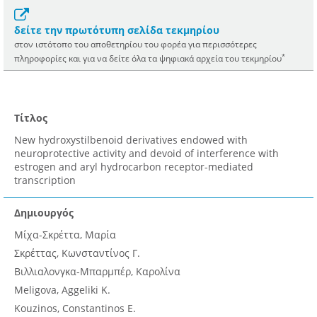
δείτε την πρωτότυπη σελίδα τεκμηρίου
στον ιστότοπο του αποθετηρίου του φορέα για περισσότερες
*
πληροφορίες και για να δείτε όλα τα ψηφιακά αρχεία του τεκμηρίου
Τίτλος
New hydroxystilbenoid derivatives endowed with
neuroprotective activity and devoid of interference with
estrogen and aryl hydrocarbon receptor-mediated
transcription
Δημιουργός
Μίχα-Σκρέττα, Μαρία
Σκρέττας, Κωνσταντίνος Γ.
Βιλλιαλονγκα-Μπαρμπέρ, Καρολίνα
Meligova, Aggeliki K.
Kouzinos, Constantinos E.