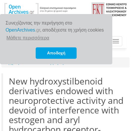
Συνεχίζοντας την περιήγηση στο
OpenArchives
.gr
, αποδέχεστε τη χρήση cookies
Μάθετε περισσότερα
Toggle
navigat
Αποδοχή
Αρχική σελίδα
Αναζήτηση
New hydroxystilbenoid
derivatives endowed with
neuroprotective activity and
devoid of interference with
estrogen and aryl
hydrocarbon receptor-