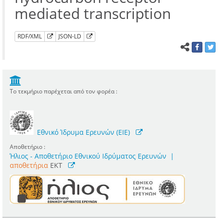
mediated transcription
RDF/XML
JSON-LD
Το τεκμήριο παρέχεται από τον φορέα :
Εθνικό Ίδρυμα Ερευνών (ΕΙΕ)
Αποθετήριο :
Ήλιος - Αποθετήριο Εθνικού Ιδρύματος Ερευνών
|
αποθετήρια
EKT