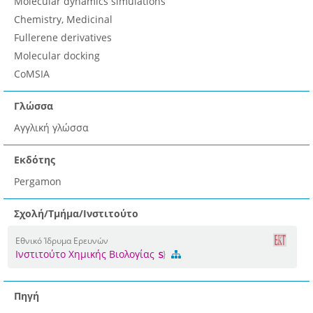
Molecular dynamics simulations
Chemistry, Medicinal
Fullerene derivatives
Molecular docking
CoMSIA
Γλώσσα
Αγγλική γλώσσα
Εκδότης
Pergamon
Σχολή/Τμήμα/Ινστιτούτο
Εθνικό Ίδρυμα Ερευνών
Ινστιτούτο Χημικής Βιολογίας
Πηγή