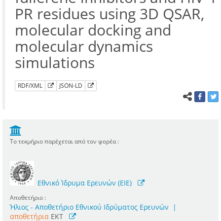
PR residues using 3D QSAR,
molecular docking and
molecular dynamics
simulations
RDF/XML
JSON-LD
Το τεκμήριο παρέχεται από τον φορέα :
Εθνικό Ίδρυμα Ερευνών (ΕΙΕ)
Αποθετήριο :
Ήλιος - Αποθετήριο Εθνικού Ιδρύματος Ερευνών
|
αποθετήρια
EKT