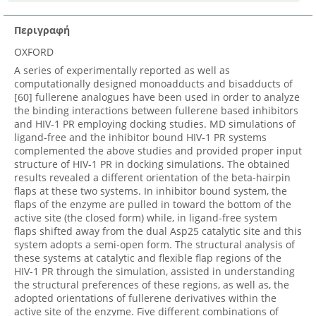
Περιγραφή
OXFORD
A series of experimentally reported as well as
computationally designed monoadducts and bisadducts of
[60] fullerene analogues have been used in order to analyze
the binding interactions between fullerene based inhibitors
and HIV-1 PR employing docking studies. MD simulations of
ligand-free and the inhibitor bound HIV-1 PR systems
complemented the above studies and provided proper input
structure of HIV-1 PR in docking simulations. The obtained
results revealed a different orientation of the beta-hairpin
flaps at these two systems. In inhibitor bound system, the
flaps of the enzyme are pulled in toward the bottom of the
active site (the closed form) while, in ligand-free system
flaps shifted away from the dual Asp25 catalytic site and this
system adopts a semi-open form. The structural analysis of
these systems at catalytic and flexible flap regions of the
HIV-1 PR through the simulation, assisted in understanding
the structural preferences of these regions, as well as, the
adopted orientations of fullerene derivatives within the
active site of the enzyme. Five different combinations of