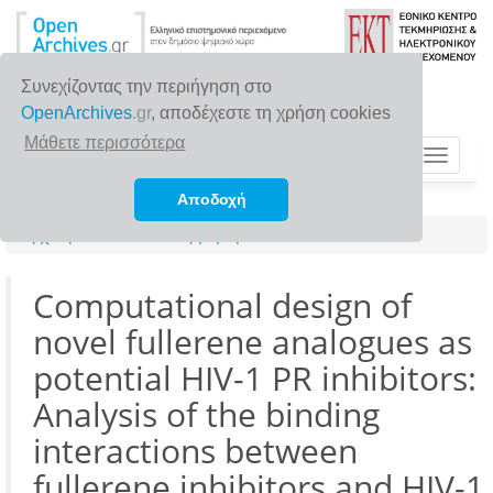
Συνεχίζοντας την περιήγηση στο
OpenArchives
.gr
, αποδέχεστε τη χρήση cookies
Μάθετε περισσότερα
Toggle
navigat
Αποδοχή
Αρχική σελίδα
Αναζήτηση
Computational design of
novel fullerene analogues as
potential HIV-1 PR inhibitors:
Analysis of the binding
interactions between
fullerene inhibitors and HIV-1