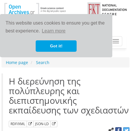
This website uses cookies to ensure you get the
best experience.
Learn more
Toggle
Got it!
navigat
Home page
Search
Η διερεύνηση της
πολύπλευρης και
διεπιστημονικής
εκπαίδευσης των σχεδιαστών
RDF/XML
JSON-LD