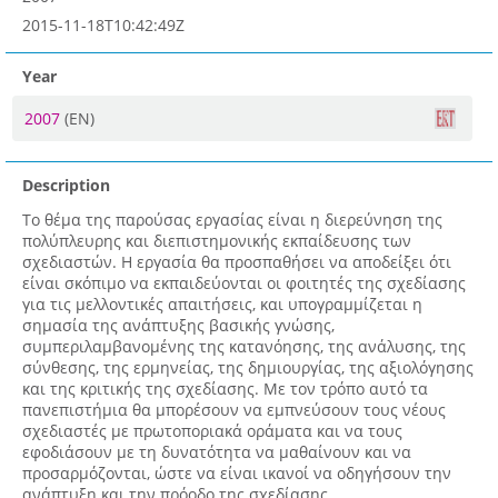
2015-11-18T10:42:49Z
Year
2007
(EN)
Description
Το θέμα της παρούσας εργασίας είναι η διερεύνηση της
πολύπλευρης και διεπιστημονικής εκπαίδευσης των
σχεδιαστών. Η εργασία θα προσπαθήσει να αποδείξει ότι
είναι σκόπιμο να εκπαιδεύονται οι φοιτητές της σχεδίασης
για τις μελλοντικές απαιτήσεις, και υπογραμμίζεται η
σημασία της ανάπτυξης βασικής γνώσης,
συμπεριλαμβανομένης της κατανόησης, της ανάλυσης, της
σύνθεσης, της ερμηνείας, της δημιουργίας, της αξιολόγησης
και της κριτικής της σχεδίασης. Με τον τρόπο αυτό τα
πανεπιστήμια θα μπορέσουν να εμπνεύσουν τους νέους
σχεδιαστές με πρωτοποριακά οράματα και να τους
εφοδιάσουν με τη δυνατότητα να μαθαίνουν και να
προσαρμόζονται, ώστε να είναι ικανοί να οδηγήσουν την
ανάπτυξη και την πρόοδο της σχεδίασης.