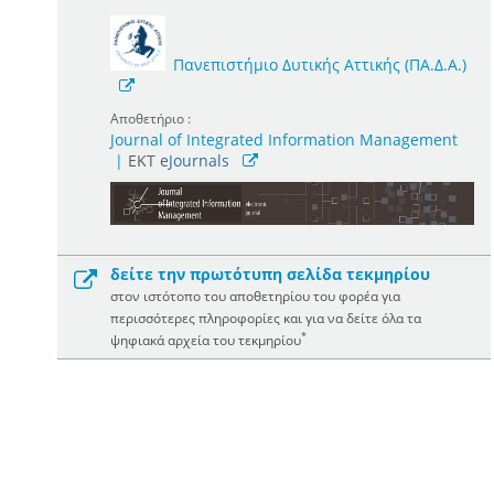
Πανεπιστήμιο Δυτικής Αττικής (ΠΑ.Δ.Α.)
Αποθετήριο :
Journal of Integrated Information Management
|
ΕΚΤ e
Journals
δείτε την πρωτότυπη σελίδα τεκμηρίου
στον ιστότοπο του αποθετηρίου του φορέα για
περισσότερες πληροφορίες και για να δείτε όλα τα
*
ψηφιακά αρχεία του τεκμηρίου