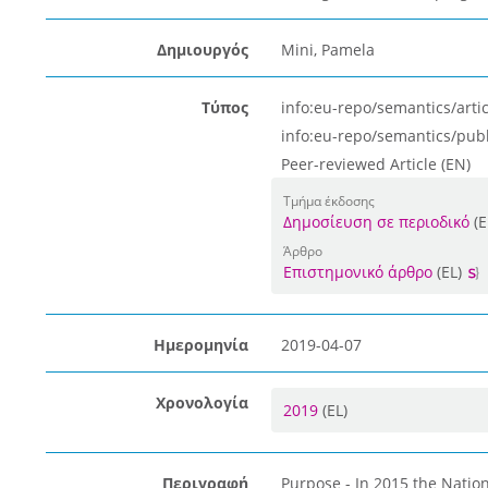
Δημιουργός
Mini, Pamela
Τύπος
info:eu-repo/semantics/artic
info:eu-repo/semantics/pub
Peer-reviewed Article (EN)
Τμήμα έκδοσης
Δημοσίευση σε περιοδικό
(E
Άρθρο
Επιστημονικό άρθρο
(EL)
Ημερομηνία
2019-04-07
Χρονολογία
2019
(EL)
Περιγραφή
Purpose - In 2015 the Nation