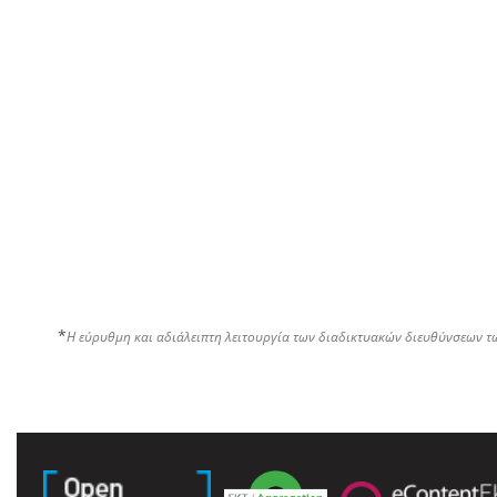
*
Η εύρυθμη και αδιάλειπτη λειτουργία των διαδικτυακών διευθύνσεων τ