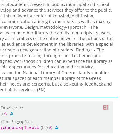
ts of academic, research, public, municipal and school
evelop and advance the services they offer to the public.
e this network a center of knowledge diffusion,
l communication among its members as well as making
y for everyone. Design/methodology/approach - The
es each member-library the ability to multiply its users,
ary are members of the entire network. The actions of the
at audience development in the libraries, with a special
to create a new generation of readers. Findings - The
ams promote reading through specific themes and
signed workshops children can experience the library as
ble opportunities for education and creativity.
endeavor, the National Library of Greece stands shoulder
natural spaces of each member-library of the Greek
their needs and concerns, but also getting feedback and
t of its services. (EN)
 Επικοινωνίες
L)
κά και Επιχειρήσεις
πιχειρησιακή Έρευνα
(EL)