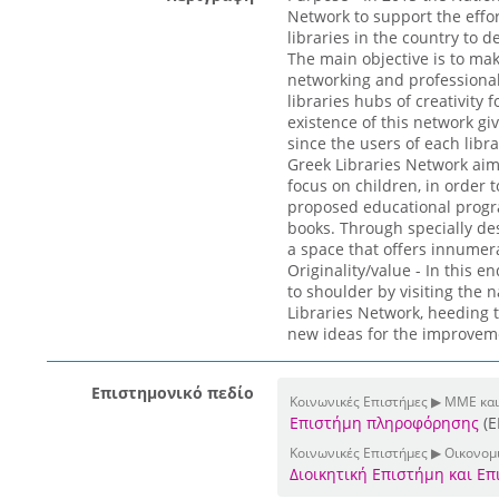
Network to support the effor
libraries in the country to d
The main objective is to mak
networking and professiona
libraries hubs of creativit
existence of this network giv
since the users of each libr
Greek Libraries Network aim 
focus on children, in order 
proposed educational progr
books. Through specially de
a space that offers innumera
Originality/value - In this 
to shoulder by visiting the 
Libraries Network, heeding 
new ideas for the improvemen
Επιστημονικό πεδίο
Κοινωνικές Επιστήμες ▶ ΜΜΕ και
Επιστήμη πληροφόρησης
(E
Κοινωνικές Επιστήμες ▶ Οικονομι
Διοικητική Επιστήμη και Ε