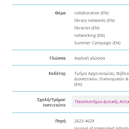
Θέμα
collaboration (EN)
library networks (EN)
libraries (EN)
networking (EN)
Summer Campaign (EN)
Γλώσσα
Αγγλική γλώσσα
Εκδότης
Τμήμα Αρχειονομίας, Βιβλι
Διοικητικών, Οικονομικών 
(EN)
Σχολή/Τμήμα/
Πανεπιστήμιο Δυτικής Αττι
Ινστιτούτο
Πηγή
2623-4629
Journal of Integrated Inform