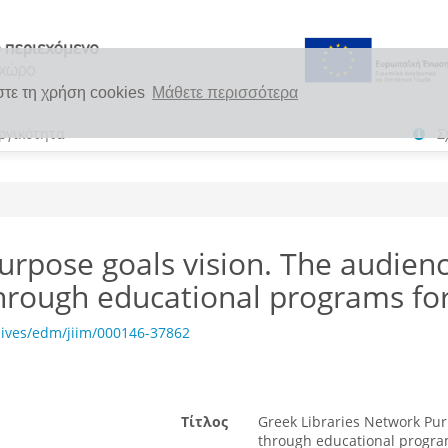
στε τη χρήση cookies
Μάθετε περισσότερα
ργικότητα
Σ
urpose goals vision. The audien
through educational programs for
hives/edm/jiim/000146-37862
Τίτλος
Greek Libraries Network Pur
through educational program