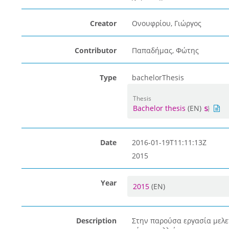
Creator
Ονουφρίου, Γιώργος
Contributor
Παπαδήμας, Φώτης
Type
bachelorThesis
Thesis
Bachelor thesis
(EN)
Date
2016-01-19T11:11:13Z
2015
Year
2015
(EN)
Description
Στην παρούσα εργασία μελετ