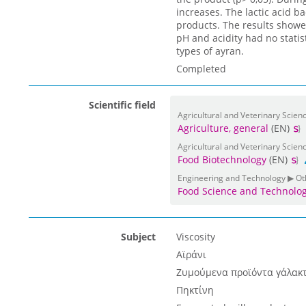
increases. The lactic acid ba
products. The results showed
pH and acidity had no statist
types of ayran.
Completed
Scientific field
Agricultural and Veterinary Scienc
Agriculture, general
(EN)
Agricultural and Veterinary Scien
Food Biotechnology
(EN)
Engineering and Technology ▶ Ot
Food Science and Technolo
Subject
Viscosity
Αϊράνι
Ζυμούμενα προϊόντα γάλακ
Πηκτίνη