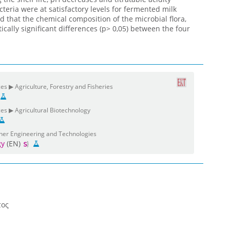
cteria were at satisfactory levels for fermented milk
 that the chemical composition of the microbial flora,
ically significant differences (p> 0,05) between the four
es ▶ Agriculture, Forestry and Fisheries
ces ▶ Agricultural Biotechnology
her Engineering and Technologies
gy
(EN)
τος