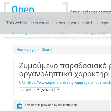
This website uses cookies to ensure you get the best exper
Search
Browse
Interoperability
Home page
Search
Ζυμούμενο παραδοσιακό ρ
οργανοληπτικά χαρακτηρι
URI:
https://www.openarchives.gr/aggregator-openarch
RDF/XML
JSON-LD
This item is provided by the institution :