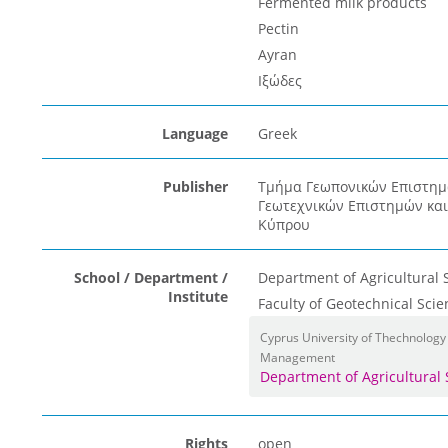
Fermented milk products
Pectin
Ayran
Ιξώδες
Language
Greek
Publisher
Τμήμα Γεωπονικών Επιστημώ
Γεωτεχνικών Επιστημών και
Κύπρου
School / Department /
Department of Agricultural 
Institute
Faculty of Geotechnical Sc
Cyprus University of Thechnology
Management
Department of Agricultural
Rights
open