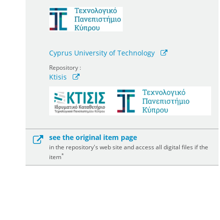
Cyprus University of Technology
Repository :
Ktisis
see the original item page
in the repository's web site and access all digital files if the
*
item