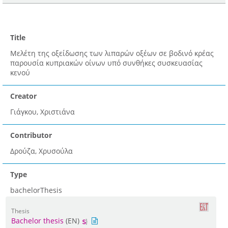
Title
Μελέτη της οξείδωσης των λιπαρών οξέων σε βοδινό κρέας
παρουσία κυπριακών οίνων υπό συνθήκες συσκευασίας
κενού
Creator
Γιάγκου, Χριστιάνα
Contributor
Δρούζα, Χρυσούλα
Type
bachelorThesis
Thesis
Bachelor thesis
(EN)