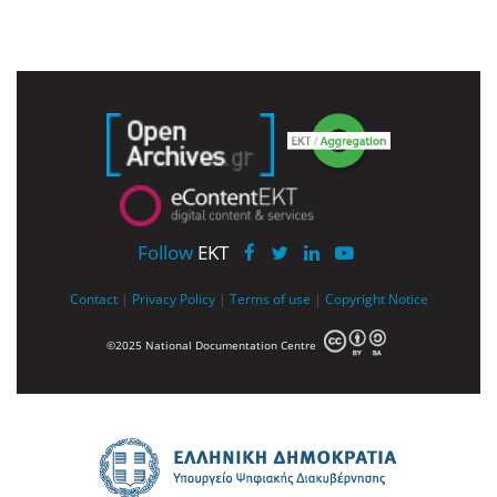
Follow
EKT
Contact
|
Privacy Policy
|
Terms of use
|
Copyright Notice
©2025 National Documentation Centre