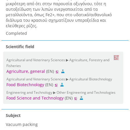
μικρότερη από ότι στην παρουσία οξυγόνου, τότε η
αυτοξείδωση των λιπών ενεργοποιείται από τα
μεταλλοϊόντα, όπως Fe2+, που στο υδατικό/αιθανολικό
διάλυμα του κρασιού σχηματίζουν υπεροξείδια και
ελεύθερες ρίζες.
Completed
Scientific field
Agricultural and Veterinary Sciences ▶ Agriculture, Forestry and
Fisheries
Agriculture, general
(EN)
Agricultural and Veterinary Sciences ▶ Agricultural Biotechnology
Food Biotechnology
(EN)
Engineering and Technology ▶ Other Engineering and Technologies
Food Science and Technology
(EN)
Subject
Vacuum packing