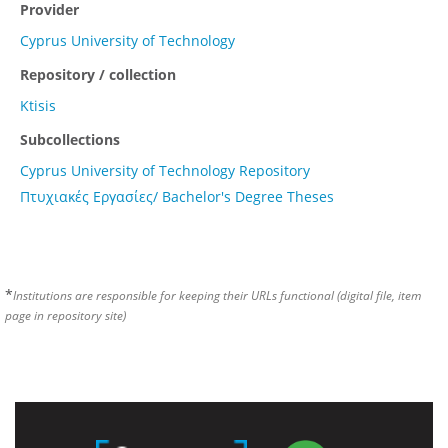
Provider
Cyprus University of Technology
Repository / collection
Ktisis
Subcollections
Cyprus University of Technology Repository
Πτυχιακές Εργασίες/ Bachelor's Degree Theses
*
Institutions are responsible for keeping their URLs functional (digital file, item
page in repository site)