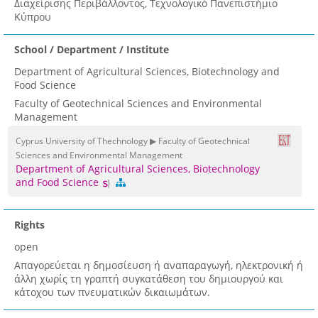
Διαχείρισης Περιβάλλοντος, Τεχνολογικό Πανεπιστήμιο
Κύπρου
School / Department / Institute
Department of Agricultural Sciences, Biotechnology and
Food Science
Faculty of Geotechnical Sciences and Environmental
Management
Cyprus University of Thechnology ▶ Faculty of Geotechnical
Sciences and Environmental Management
Department of Agricultural Sciences, Biotechnology
and Food Science
Rights
open
Απαγορεύεται η δημοσίευση ή αναπαραγωγή, ηλεκτρονική ή
άλλη χωρίς τη γραπτή συγκατάθεση του δημιουργού και
κάτοχου των πνευματικών δικαιωμάτων.