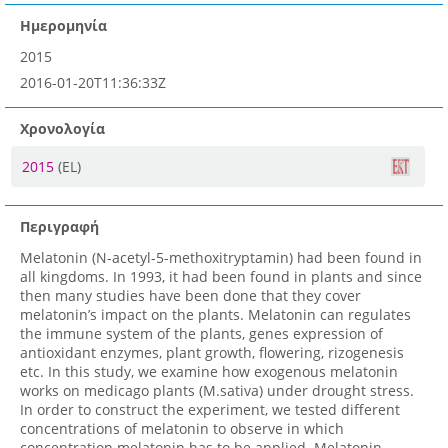
Ημερομηνία
2015
2016-01-20T11:36:33Z
Χρονολογία
2015
(EL)
Περιγραφή
Melatonin (N-acetyl-5-methoxitryptamin) had been found in
all kingdoms. In 1993, it had been found in plants and since
then many studies have been done that they cover
melatonin’s impact on the plants. Melatonin can regulates
the immune system of the plants, genes expression of
antioxidant enzymes, plant growth, flowering, rizogenesis
etc. In this study, we examine how exogenous melatonin
works on medicago plants (M.sativa) under drought stress.
In order to construct the experiment, we tested different
concentrations of melatonin to observe in which
concentration melatonin has to be applied. Melatonin