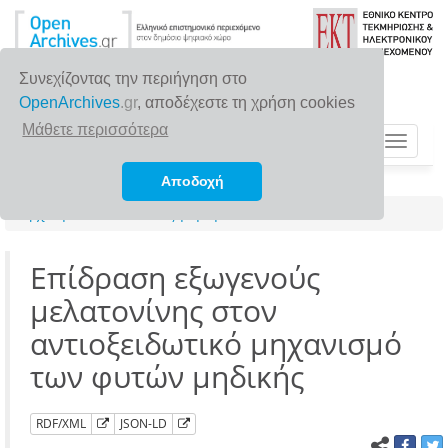
Συνεχίζοντας την περιήγηση στο
OpenArchives
.gr
, αποδέχεστε τη χρήση cookies
Μάθετε περισσότερα
Toggle
navigat
Αποδοχή
Αρχική σελίδα
Αναζήτηση
Επίδραση εξωγενούς
μελατονίνης στον
αντιοξειδωτικό μηχανισμό
των φυτών μηδικής
RDF/XML
JSON-LD