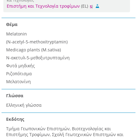
και Τεχνολογίες
Επιστήμη και Τεχνολογία τροφίμων
(EL)
Θέμα
Melatonin
(N-acetyl-5-methoxitryptamin)
Medicago plants (M.sativa)
Ν-ακετυλ-5-μεθοξυτρυπταμίνη
Φυτά μηδικής
Ριζοπότισμα
Μελατονίνη
Γλώσσα
Ελληνική γλώσσα
Εκδότης
Τμήμα Γεωπονικών Επιστημών, Βιοτεχνολογίας και
Επιστήμης Τροφίμων, Σχολή Γεωτεχνικών Επιστημών και