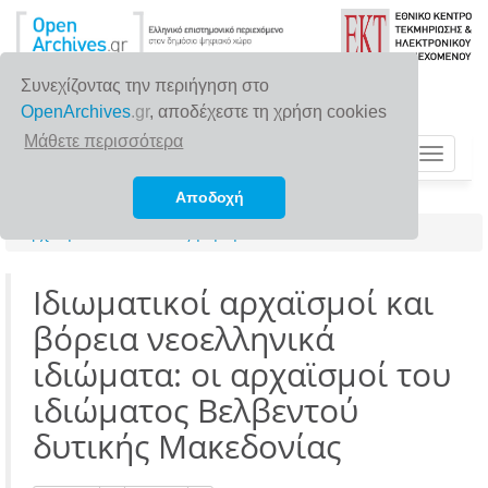
Συνεχίζοντας την περιήγηση στο
OpenArchives
.gr
, αποδέχεστε τη χρήση cookies
Μάθετε περισσότερα
Toggle
navigat
Αποδοχή
Αρχική σελίδα
Αναζήτηση
Ιδιωματικοί αρχαϊσμοί και
βόρεια νεοελληνικά
ιδιώματα: οι αρχαϊσμοί του
ιδιώματος Βελβεντού
δυτικής Μακεδονίας