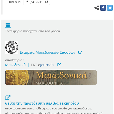
RDF/XML
JSON-LD
Το τεκμήριο παρέχεται από τον φορέα :
Εταιρεία Μακεδονικών Σπουδών
Αποθετήριο :
Μακεδονικά
|
ΕΚΤ e
Journals
δείτε την πρωτότυπη σελίδα τεκμηρίου
στον ιστότοπο του αποθετηρίου του φορέα για περισσότερες
*
πληροφορίες και για να δείτε όλα τα ψηφιακά αρχεία του τεκμηρίου