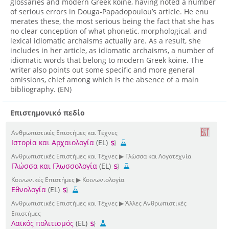
glossaries and modern Greek koine, having noted a number
of serious errors in Douga-Papadopoulou’s article. He enu
merates these, the most serious being the fact that she has
no clear conception of what phonetic, morphological, and
lexical idiomatic archaisms actually are. As a result, she
includes in her article, as idiomatic archaisms, a number of
idiomatic words that belong to modern Greek koine. The
writer also points out some specific and more general
omissions, chief among which is the absence of a main
bibliography. (EN)
Επιστημονικό πεδίο
Ανθρωπιστικές Επιστήμες και Τέχνες
Ιστορία και Αρχαιολογία
(EL)
Ανθρωπιστικές Επιστήμες και Τέχνες ▶ Γλώσσα και Λογοτεχνία
Γλώσσα και Γλωσσολογία
(EL)
Κοινωνικές Επιστήμες ▶ Κοινωνιολογία
Εθνολογία
(EL)
Ανθρωπιστικές Επιστήμες και Τέχνες ▶ Άλλες Ανθρωπιστικές
Επιστήμες
Λαϊκός πολιτισμός
(EL)