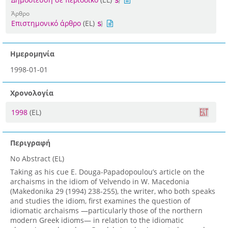
Άρθρο
Επιστημονικό άρθρο
(EL)
Ημερομηνία
1998-01-01
Χρονολογία
1998
(EL)
Περιγραφή
No Abstract (EL)
Taking as his cue E. Douga-Papadopoulou’s article on the
archaisms in the idiom of Velvendo in W. Macedonia
(Makedonika 29 (1994) 238-255), the writer, who both speaks
and studies the idiom, first examines the question of
idiomatic archaisms —particularly those of the northern
modern Greek idioms— in relation to the idiomatic