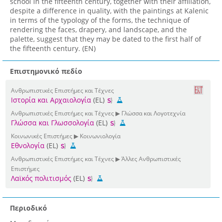
school in the fifteenth century, together with their affiliation,
despite a difference in quality, with the paintings at Kalenic
in terms of the typology of the forms, the technique of
rendering the faces, drapery, and landscape, and the
palette, suggest that they may be dated to the first half of
the fifteenth century. (EN)
Επιστημονικό πεδίο
Ανθρωπιστικές Επιστήμες και Τέχνες
Ιστορία και Αρχαιολογία
(EL)
Ανθρωπιστικές Επιστήμες και Τέχνες ▶ Γλώσσα και Λογοτεχνία
Γλώσσα και Γλωσσολογία
(EL)
Κοινωνικές Επιστήμες ▶ Κοινωνιολογία
Εθνολογία
(EL)
Ανθρωπιστικές Επιστήμες και Τέχνες ▶ Άλλες Ανθρωπιστικές
Επιστήμες
Λαϊκός πολιτισμός
(EL)
Περιοδικό