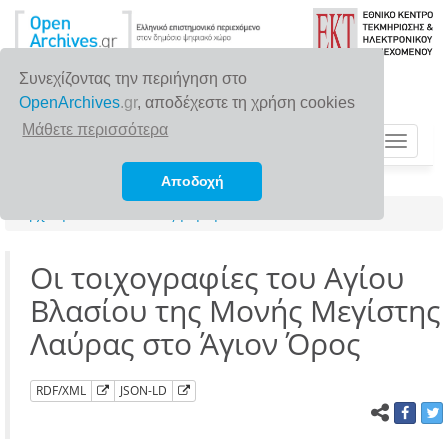
Συνεχίζοντας την περιήγηση στο
OpenArchives
.gr
, αποδέχεστε τη χρήση cookies
Μάθετε περισσότερα
Toggle
navigat
Αποδοχή
Αρχική σελίδα
Αναζήτηση
Οι τοιχογραφίες του Αγίου
Βλασίου της Μονής Μεγίστης
Λαύρας στο Άγιον Όρος
RDF/XML
JSON-LD