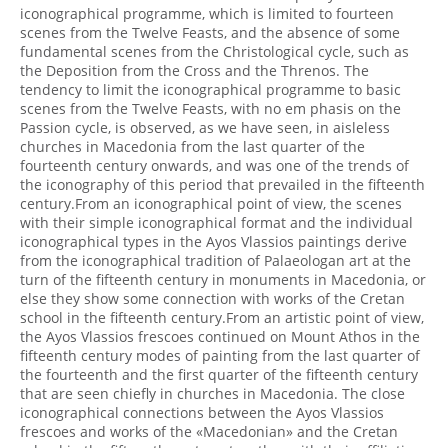
iconographical programme, which is limited to fourteen
scenes from the Twelve Feasts, and the absence of some
fundamental scenes from the Christological cycle, such as
the Deposition from the Cross and the Threnos. The
tendency to limit the iconographical programme to basic
scenes from the Twelve Feasts, with no em phasis on the
Passion cycle, is observed, as we have seen, in aisleless
churches in Macedonia from the last quarter of the
fourteenth century onwards, and was one of the trends of
the iconography of this period that prevailed in the fifteenth
century.From an iconographical point of view, the scenes
with their simple iconographical format and the individual
iconographical types in the Ayos Vlassios paintings derive
from the iconographical tradition of Palaeologan art at the
turn of the fifteenth century in monuments in Macedonia, or
else they show some connection with works of the Cretan
school in the fifteenth century.From an artistic point of view,
the Ayos Vlassios frescoes continued on Mount Athos in the
fifteenth century modes of painting from the last quarter of
the fourteenth and the first quarter of the fifteenth century
that are seen chiefly in churches in Macedonia. The close
iconographical connections between the Ayos Vlassios
frescoes and works of the «Macedonian» and the Cretan