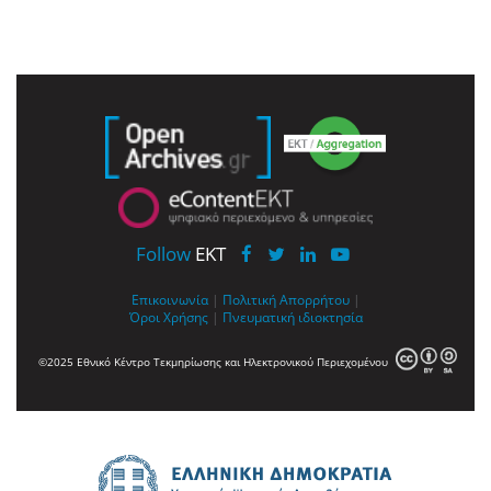
Follow
EKT
Επικοινωνία
|
Πολιτική Απορρήτου
|
Όροι Χρήσης
|
Πνευματική ιδιοκτησία
©2025 Εθνικό Κέντρο Τεκμηρίωσης και Ηλεκτρονικού Περιεχομένου