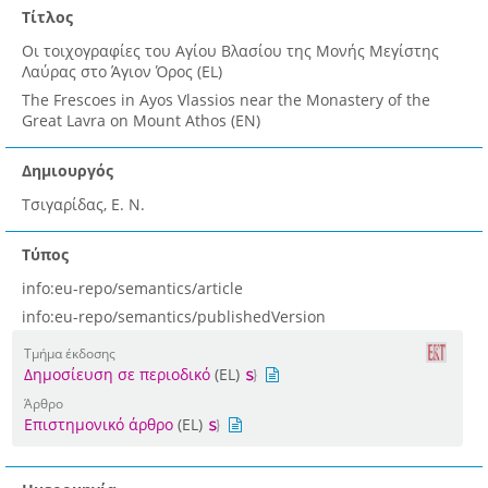
Τίτλος
Οι τοιχογραφίες του Αγίου Βλασίου της Μονής Μεγίστης
Λαύρας στο Άγιον Όρος (EL)
The Frescoes in Ayos Vlassios near the Monastery of the
Great Lavra on Mount Athos (EN)
Δημιουργός
Τσιγαρίδας, Ε. Ν.
Τύπος
info:eu-repo/semantics/article
info:eu-repo/semantics/publishedVersion
Τμήμα έκδοσης
Δημοσίευση σε περιοδικό
(EL)
Άρθρο
Επιστημονικό άρθρο
(EL)