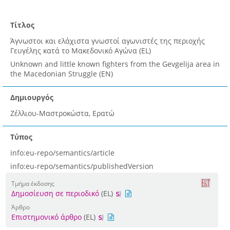
Τίτλος
Άγνωστοι και ελάχιστα γνωστοί αγωνιστές της περιοχής
Γευγέλης κατά το Μακεδονικό Αγώνα (EL)
Unknown and little known fighters from the Gevgelija area in
the Macedonian Struggle (EN)
Δημιουργός
Ζέλλιου-Μαστροκώστα, Ερατώ
Τύπος
info:eu-repo/semantics/article
info:eu-repo/semantics/publishedVersion
Τμήμα έκδοσης
Δημοσίευση σε περιοδικό
(EL)
Άρθρο
Επιστημονικό άρθρο
(EL)