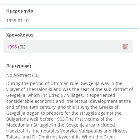
Ημερομηνία
1998-01-01
Χρονολογία
1998
(EL)
Περιγραφή
No Abstract (EL)
During the period of Ottoman rule, Gevgelija was in the
vilayet of Thessaloniki and was the seat of the sub-district of
Gevgelija, which included 57 villages. It experienced
considerable economic and intellectual development at the
end of the 19th century, and this is why the Greeks of
Gevgelija began to prepare for the struggle against the
Bulgarians well before 1903.The first victims of the
Macedonian Struggle in the Gevgelija area included
Hadzizafiris, the notables Yeoryios Vafopoulos and Hristos
Tsitsos, and Dr Dimitrios Kyvernidis.When the Greek