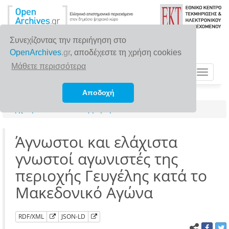
Συνεχίζοντας την περιήγηση στο
OpenArchives
.gr
, αποδέχεστε τη χρήση cookies
Μάθετε περισσότερα
Toggle
navigat
Αποδοχή
Αρχική σελίδα
Αναζήτηση
Άγνωστοι και ελάχιστα
γνωστοί αγωνιστές της
περιοχής Γευγέλης κατά το
Μακεδονικό Αγώνα
RDF/XML
JSON-LD