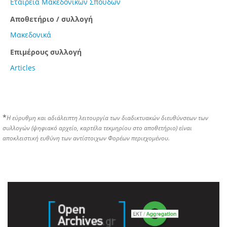
Εταιρεία Μακεδονικών Σπουδών
Αποθετήριο / συλλογή
Μακεδονικά
Επιμέρους συλλογή
Articles
*
Η εύρυθμη και αδιάλειπτη λειτουργία των διαδικτυακών διευθύνσεων των
συλλογών (ψηφιακό αρχείο, καρτέλα τεκμηρίου στο αποθετήριο) είναι
αποκλειστική ευθύνη των αντίστοιχων Φορέων περιεχομένου.