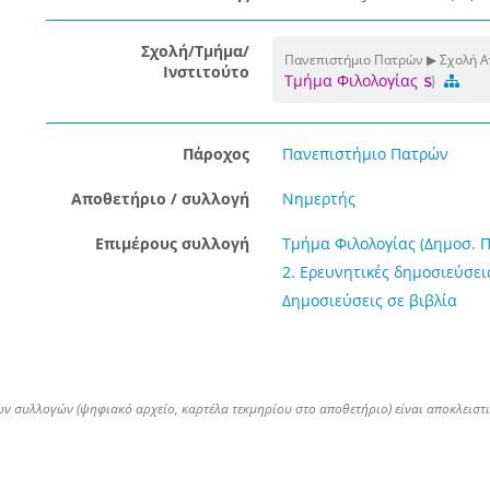
Σχολή/Τμήμα/
Πανεπιστήμιο Πατρών ▶ Σχολή Α
Ινστιτούτο
Τμήμα Φιλολογίας
Πάροχος
Πανεπιστήμιο Πατρών
Αποθετήριο / συλλογή
Νημερτής
Επιμέρους συλλογή
Τμήμα Φιλολογίας (Δημοσ. Π.
2. Ερευνητικές δημοσιεύσεις
Δημοσιεύσεις σε βιβλία
ων συλλογών (ψηφιακό αρχείο, καρτέλα τεκμηρίου στο αποθετήριο) είναι αποκλειστ