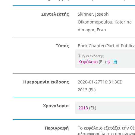
Συντελεστής
Skinner, Joseph
Oikonomopoulou, Katerina
Almagor, Eran
Τύπος
Book Chapter/Part of Publica
Τμήμα έκδοσης
Κεφάλαιο
(EL)
Ημερομηνία έκδοσης
2020-01-27T16:31:30Z
2013 (EL)
Χρονολογία
2013
(EL)
Περιγραφή
Το κεφάλαιο εξετάζει την 
πληροφοριών στο ποικιλογρα