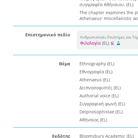
συγγραφέα Αθήναιου. (EL)
The chapter examines the pl
Athenaeus' miscellanistic wo
Επιστημονικό πεδίο
Ανθρωπιστικές Επιστήμες και Τέχ
Φιλολογία
(EL)
Θέμα
Ethnography (EL)
Εθνογραφία (EL)
Athenaeus (EL)
Δειπνοσοφιστές (EL)
Authorial voice (EL)
Συγγραφική φωνή (EL)
Deipnosophistae (EL)
Αθήναιος (EL)
Εκδότης
Bloomsbury Academic (EL)