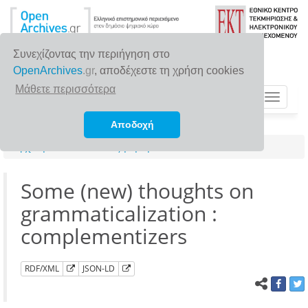
Συνεχίζοντας την περιήγηση στο
OpenArchives
.gr
, αποδέχεστε τη χρήση cookies
Μάθετε περισσότερα
Toggle
navigat
Αποδοχή
Αρχική σελίδα
Αναζήτηση
Some (new) thoughts on
grammaticalization :
complementizers
RDF/XML
JSON-LD