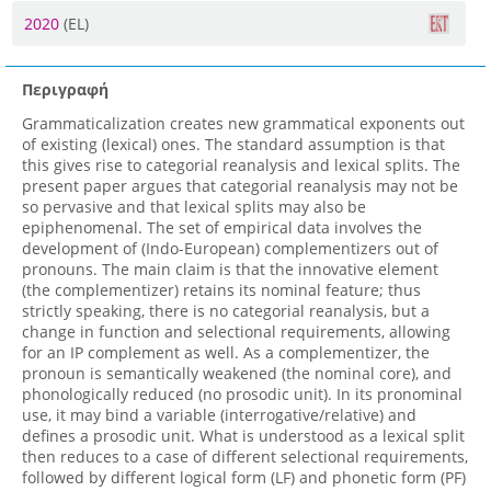
2020
(EL)
Περιγραφή
Grammaticalization creates new grammatical exponents out
of existing (lexical) ones. The standard assumption is that
this gives rise to categorial reanalysis and lexical splits. The
present paper argues that categorial reanalysis may not be
so pervasive and that lexical splits may also be
epiphenomenal. The set of empirical data involves the
development of (Indo-European) complementizers out of
pronouns. The main claim is that the innovative element
(the complementizer) retains its nominal feature; thus
strictly speaking, there is no categorial reanalysis, but a
change in function and selectional requirements, allowing
for an IP complement as well. As a complementizer, the
pronoun is semantically weakened (the nominal core), and
phonologically reduced (no prosodic unit). In its pronominal
use, it may bind a variable (interrogative/relative) and
defines a prosodic unit. What is understood as a lexical split
then reduces to a case of different selectional requirements,
followed by different logical form (LF) and phonetic form (PF)