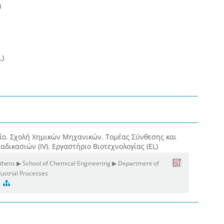
)
L)
ίο. Σχολή Χημικών Μηχανικών. Τομέας Σύνθεσης και
δικασιών (IV). Εργαστήριο Βιοτεχνολογίας (EL)
 Athens ▶ School of Chemical Engineering ▶ Department of
ustrial Processes