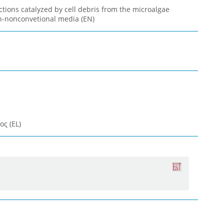
actions catalyzed by cell debris from the microalgae
n-nonconvetional media (EN)
ς (EL)