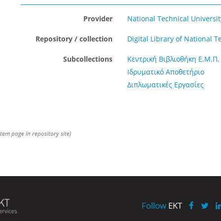
Provider
National Technical Universit
Repository / collection
Digital Library of National
Subcollections
Κεντρική Βιβλιοθήκη Ε.Μ.Π.
Ιδρυματικό Αποθετήριο
Διπλωματικές Εργασίες
item page in repository site)
Follow
EKT