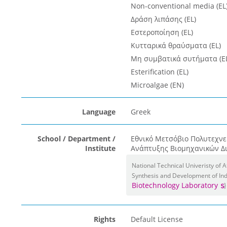
Non-conventional media (EL
Δράση λιπάσης (EL)
Εστεροποίηση (EL)
Κυτταρικά θραύσματα (EL)
Μη συμβατικά συτήματα (E
Esterification (EL)
Microalgae (EN)
Language
Greek
School / Department /
Εθνικό Μετσόβιο Πολυτεχνε
Institute
Ανάπτυξης Βιομηχανικών Δια
National Technical Univeristy of
Synthesis and Development of Ind
Biotechnology Laboratory
Rights
Default License