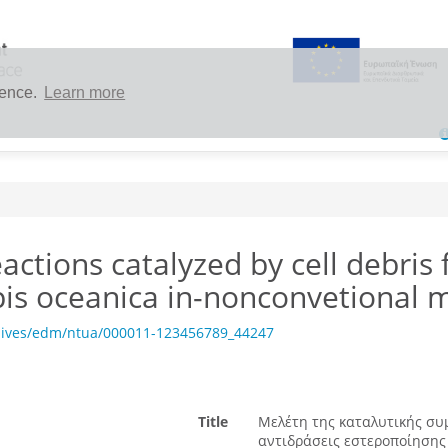
ience.
Learn more
eactions catalyzed by cell debris
is oceanica in-nonconvetional 
chives/edm/ntua/000011-123456789_44247
Title
Μελέτη της καταλυτικής συ
αντιδράσεις εστεροποίησης 