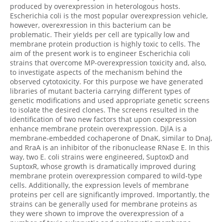
produced by overexpression in heterologous hosts.
Escherichia coli is the most popular overexpression vehicle,
however, overexression in this bacterium can be
problematic. Their yields per cell are typically low and
membrane protein production is highly toxic to cells. The
aim of the present work is to engineer Escherichia coli
strains that overcome MP-overexpression toxicity and, also,
to investigate aspects of the mechanism behind the
observed cytotoxicity. For this purpose we have generated
libraries of mutant bacteria carrying different types of
genetic modifications and used appropriate genetic screens
to isolate the desired clones. The screens resulted in the
identification of two new factors that upon coexpression
enhance membrane protein overexpression. DjlA is a
membrane-embedded cochaperone of DnaK, similar to DnaJ,
and RraA is an inhibitor of the ribonuclease RNase E. In this
way, two E. coli strains were engineered, SuptoxD and
SuptoxR, whose growth is dramatically improved during
membrane protein overexpression compared to wild-type
cells. Additionally, the expression levels of membrane
proteins per cell are significantly improved. Importantly, the
strains can be generally used for membrane proteins as
they were shown to improve the overexpression of a