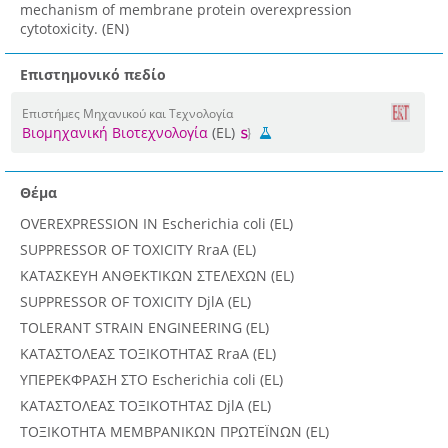
mechanism of membrane protein overexpression
cytotoxicity. (EN)
Επιστημονικό πεδίο
Επιστήμες Μηχανικού και Τεχνολογία
Βιομηχανική Βιοτεχνολογία
(EL)
Θέμα
OVEREXPRESSION IN Escherichia coli (EL)
SUPPRESSOR OF TOXICITY RraA (EL)
ΚΑΤΑΣΚΕΥΗ ΑΝΘΕΚΤΙΚΩΝ ΣΤΕΛΕΧΩΝ (EL)
SUPPRESSOR OF TOXICITY DjlA (EL)
TOLERANT STRAIN ENGINEERING (EL)
ΚΑΤΑΣΤΟΛΕΑΣ ΤΟΞΙΚΟΤΗΤΑΣ RraA (EL)
ΥΠΕΡΕΚΦΡΑΣΗ ΣΤΟ Escherichia coli (EL)
ΚΑΤΑΣΤΟΛΕΑΣ ΤΟΞΙΚΟΤΗΤΑΣ DjlA (EL)
ΤΟΞΙΚΟΤΗΤΑ ΜΕΜΒΡΑΝΙΚΩΝ ΠΡΩΤΕΪΝΩΝ (EL)