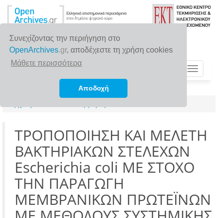
Συνεχίζοντας την περιήγηση στο
OpenArchives
.gr
, αποδέχεστε τη χρήση cookies
Μάθετε περισσότερα
Toggle
navigat
Αποδοχή
Αρχική σελίδα
Αναζήτηση
ΤΡΟΠΟΠΟΙΗΣΗ ΚΑΙ ΜΕΛΕΤΗ
ΒΑΚΤΗΡΙΑΚΩΝ ΣΤΕΛΕΧΩΝ
Escherichia coli ΜΕ ΣΤΟΧΟ
ΤΗΝ ΠΑΡΑΓΩΓΗ
ΜΕΜΒΡΑΝΙΚΩΝ ΠΡΩΤΕΪΝΩΝ
ΜΕ ΜΕΘΟΔΟΥΣ ΣΥΣΤΗΜΙΚΗΣ