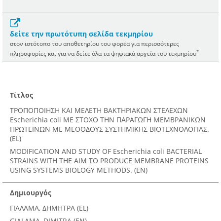
δείτε την πρωτότυπη σελίδα τεκμηρίου
στον ιστότοπο του αποθετηρίου του φορέα για περισσότερες
*
πληροφορίες και για να δείτε όλα τα ψηφιακά αρχεία του τεκμηρίου
Τίτλος
ΤΡΟΠΟΠΟΙΗΣΗ ΚΑΙ ΜΕΛΕΤΗ ΒΑΚΤΗΡΙΑΚΩΝ ΣΤΕΛΕΧΩΝ
Escherichia coli ΜΕ ΣΤΟΧΟ ΤΗΝ ΠΑΡΑΓΩΓΗ ΜΕΜΒΡΑΝΙΚΩΝ
ΠΡΩΤΕΪΝΩΝ ΜΕ ΜΕΘΟΔΟΥΣ ΣΥΣΤΗΜΙΚΗΣ ΒΙΟΤΕΧΝΟΛΟΓΙΑΣ.
(EL)
MODIFICATION AND STUDY OF Escherichia coli BACTERIAL
STRAINS WITH THE AIM TO PRODUCE MEMBRANE PROTEINS
USING SYSTEMS BIOLOGY METHODS. (EN)
Δημιουργός
ΓΙΑΛΑΜΑ, ΔΗΜΗΤΡΑ (EL)
GIALAMA, DIMITRA (EN)