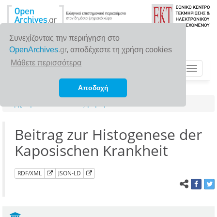
Συνεχίζοντας την περιήγηση στο
OpenArchives
.gr
, αποδέχεστε τη χρήση cookies
Μάθετε περισσότερα
Toggle
navigat
Αποδοχή
Αρχική σελίδα
Αναζήτηση
Beitrag zur Histogenese der
Kaposischen Krankheit
RDF/XML
JSON-LD