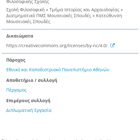
Φιλοσοφικής Σχολής
Σχολή Φιλοσοφική » Τμήμα Ιστορίας και Αρχαιολογίας »
Διατμηματικό ΠΜΣ Μουσειακές Σπουδές » Κατεύθυνση
Μουσειακές Σπουδές
Δικαιώματα
https://creativecommons.org/licenses/by-nc/4.0/
Πάροχος
Εθνικό και Καποδιστριακό Πανεπιστήμιο Αθηνών
Αποθετήριο / συλλογή
Πέργαμος
Επιμέρους συλλογή
Διπλωματική Εργασία