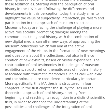
these testimonies. Starting with the perception of oral
history in the 1970s and following the differences and
developments in this perception today, the study aims to
highlight the value of subjectivity, interaction, pluralism and
participation in the approach of museum collections.
Museums today are facing the challenge of playing a more
active role socially, promoting dialogue among the
communities. Using oral history, with the combination of
new digital media, can offer new ways of approaching the
museum collections, which will aim at the active
engagement of the visitor, in the formation of new meanings
and questions about the collections, but also in the co-
creation of new exhibits, based on visitor experience. The
contribution of oral testimonies in the design of museum
exhibitions, structured on thematic axes of modern history
associated with traumatic memories such as civil war, exile
and the holocaust are considered particularly important.
More specifically, this MA thesis is structured in four
chapters. In the first chapter the study focuses on the
theoretical approach of oral history, starting from its
beginning and reaching its recognition in a distinct scientific
field, in order to enhance the understanding of the
possibilities and challenges of the integration of oral