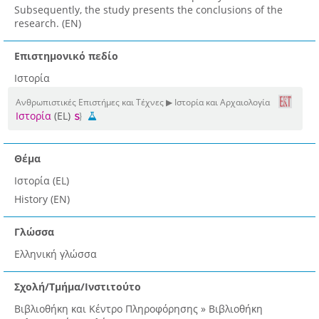
Subsequently, the study presents the conclusions of the
research. (EN)
Επιστημονικό πεδίο
Ιστορία
Ανθρωπιστικές Επιστήμες και Τέχνες ▶ Ιστορία και Αρχαιολογία
Ιστορία
(EL)
Θέμα
Ιστορία (EL)
History (EN)
Γλώσσα
Ελληνική γλώσσα
Σχολή/Τμήμα/Ινστιτούτο
Βιβλιοθήκη και Κέντρο Πληροφόρησης » Βιβλιοθήκη