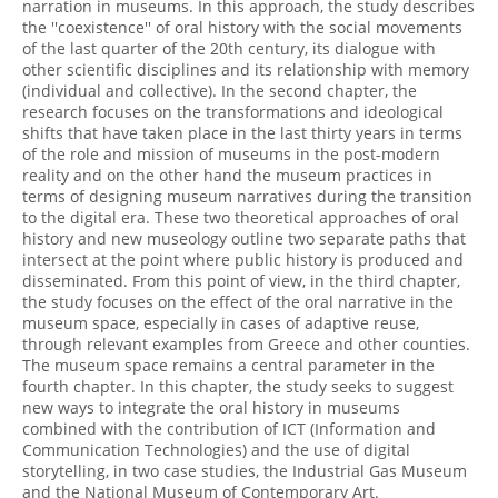
narration in museums. In this approach, the study describes
the ''coexistence'' of oral history with the social movements
of the last quarter of the 20th century, its dialogue with
other scientific disciplines and its relationship with memory
(individual and collective). In the second chapter, the
research focuses on the transformations and ideological
shifts that have taken place in the last thirty years in terms
of the role and mission of museums in the post-modern
reality and on the other hand the museum practices in
terms of designing museum narratives during the transition
to the digital era. These two theoretical approaches of oral
history and new museology outline two separate paths that
intersect at the point where public history is produced and
disseminated. From this point of view, in the third chapter,
the study focuses on the effect of the oral narrative in the
museum space, especially in cases of adaptive reuse,
through relevant examples from Greece and other counties.
The museum space remains a central parameter in the
fourth chapter. In this chapter, the study seeks to suggest
new ways to integrate the oral history in museums
combined with the contribution of ICT (Information and
Communication Technologies) and the use of digital
storytelling, in two case studies, the Industrial Gas Museum
and the National Museum of Contemporary Art.