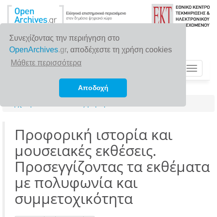
Συνεχίζοντας την περιήγηση στο
OpenArchives
.gr
, αποδέχεστε τη χρήση cookies
Μάθετε περισσότερα
Toggle
navigat
Αποδοχή
Αρχική σελίδα
Αναζήτηση
Προφορική ιστορία και
μουσειακές εκθέσεις.
Προσεγγίζοντας τα εκθέματα
με πολυφωνία και
συμμετοχικότητα