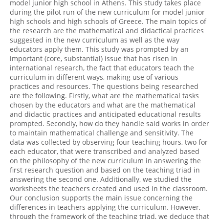
model junior high school in Athens. This study takes place
during the pilot run of the new curriculum for model junior
high schools and high schools of Greece. The main topics of
the research are the mathematical and didactical practices
suggested in the new curriculum as well as the way
educators apply them. This study was prompted by an
important (core, substantial) issue that has risen in
international research, the fact that educators teach the
curriculum in different ways, making use of various
practices and resources. The questions being researched
are the following. Firstly, what are the mathematical tasks
chosen by the educators and what are the mathematical
and didactic practices and anticipated educational results
prompted. Secondly, how do they handle said works in order
to maintain mathematical challenge and sensitivity. The
data was collected by observing four teaching hours, two for
each educator, that were transcribed and analyzed based
on the philosophy of the new curriculum in answering the
first research question and based on the teaching triad in
answering the second one. Additionally, we studied the
worksheets the teachers created and used in the classroom.
Our conclusion supports the main issue concerning the
differences in teachers applying the curriculum. However,
through the framework of the teaching triad, we deduce that