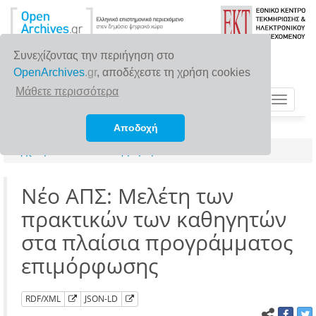
Συνεχίζοντας την περιήγηση στο
OpenArchives
.gr
, αποδέχεστε τη χρήση cookies
Μάθετε περισσότερα
Toggle
navigat
Αποδοχή
Αρχική σελίδα
Αναζήτηση
Νέο ΑΠΣ: Μελέτη των
πρακτικών των καθηγητών
στα πλαίσια προγράμματος
επιμόρφωσης
RDF/XML
JSON-LD