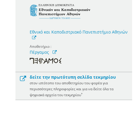
Εθνικό και Καποδιστριακό Πανεπιστήμιο Αθηνών
Αποθετήριο :
Πέργαμος
δείτε την πρωτότυπη σελίδα τεκμηρίου
στον ιστότοπο του αποθετηρίου του φορέα για
περισσότερες πληροφορίες και για να δείτε όλα τα
*
ψηφιακά αρχεία του τεκμηρίου