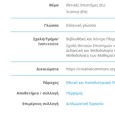
Θέμα
Θετικές Επιστήμες (EL)
Science (EN)
Γλώσσα
Ελληνική γλώσσα
Σχολή/Τμήμα/
Βιβλιοθήκη και Κέντρο Πλη
Ινστιτούτο
Σχολή Θετικών Επιστημών 
Διδακτική και Μεθοδολογία
Μεθοδολογία των Μαθηματ
Δικαιώματα
https://creativecommons.org
Πάροχος
Εθνικό και Καποδιστριακό 
Αποθετήριο / συλλογή
Πέργαμος
Επιμέρους συλλογή
Διπλωματική Εργασία