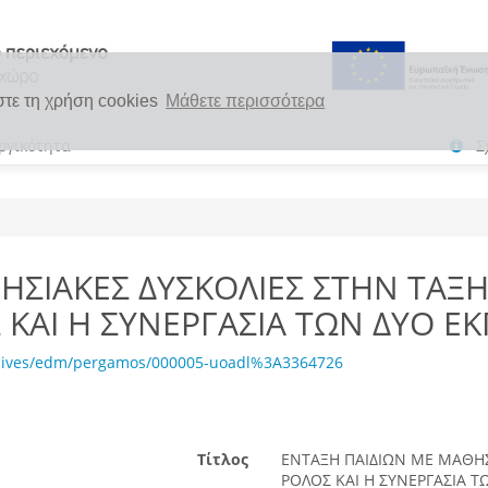
στε τη χρήση cookies
Μάθετε περισσότερα
ργικότητα
Σ
ΗΣΙΑΚΕΣ ΔΥΣΚΟΛΙΕΣ ΣΤΗΝ ΤΑΞ
ΚΑΙ Η ΣΥΝΕΡΓΑΣΙΑ ΤΩΝ ΔΥΟ ΕΚ
chives/edm/pergamos/000005-uoadl%3A3364726
Τίτλος
ΕΝΤΑΞΗ ΠΑΙΔΙΩΝ ΜΕ ΜΑΘΗΣ
ΡΟΛΟΣ ΚΑΙ Η ΣΥΝΕΡΓΑΣΙΑ Τ