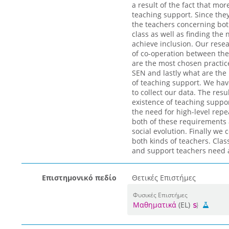
a result of the fact that m
teaching support. Since they
the teachers concerning both
class as well as finding the
achieve inclusion. Our resear
of co-operation between the
are the most chosen practice
SEN and lastly what are the 
of teaching support. We hav
to collect our data. The resu
existence of teaching suppor
the need for high-level repe
both of these requirements 
social evolution. Finally we 
both kinds of teachers. Cla
and support teachers need a
Επιστημονικό πεδίο
Θετικές Επιστήμες
Φυσικές Επιστήμες
Μαθηματικά
(EL)