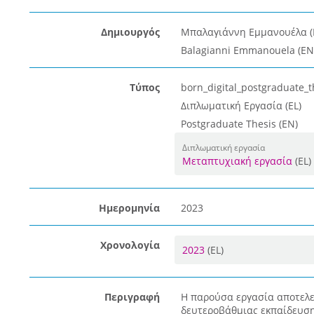
Δημιουργός
Μπαλαγιάννη Εμμανουέλα (
Balagianni Emmanouela (EN
Τύπος
born_digital_postgraduate_t
Διπλωματική Εργασία (EL)
Postgraduate Thesis (EN)
Διπλωματική εργασία
Μεταπτυχιακή εργασία
(EL)
Ημερομηνία
2023
Χρονολογία
2023
(EL)
Περιγραφή
Η παρούσα εργασία αποτελε
δευτεροβάθμιας εκπαίδευσης