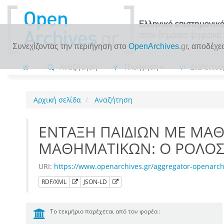
Συνεχίζοντας την περιήγηση στο
OpenArchives
.gr
, αποδέχε
Αναζήτηση
Πλοήγηση
Διαλειτου
Αρχική σελίδα
Αναζήτηση
ΕΝΤΑΞΗ ΠΑΙΔΙΩΝ ΜΕ ΜΑΘ
ΜΑΘΗΜΑΤΙΚΩΝ: Ο ΡΟΛΟΣ 
URI:
https://www.openarchives.gr/aggregator-openar
RDF/XML
JSON-LD
Το τεκμήριο παρέχεται από τον φορέα :