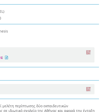
EL)
)
hesis
ί μελέτη περίπτωσης δύο εκπαιδευτικών
 σε ιδιωτικό σχολείο της Αθήνας και αφορά την ένταξη