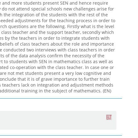
ore and more students present SEN and hence require
 do not attend special schools new challenges arise for
 the integration of the students with the rest of the
 needed adjustments for the teaching process in order to
ch questions are the following. Firstly what is the level
 class teacher and the support teacher, secondly which
s by the teachers in order to integrate students with
beliefs of class teachers about the role and importance
e conducted two interviews with class teachers in order
lts of the data analysis confirm the necessity of the
t to students with SEN in mathematics class as well as
ated co-operation with the class teacher. In case one or
are not met students present a very low cognitive and
conclude that it is of grave importance to further train
ss teachers lack on integration and adjustment methods
dditional training in the subject of mathematics. (EN)