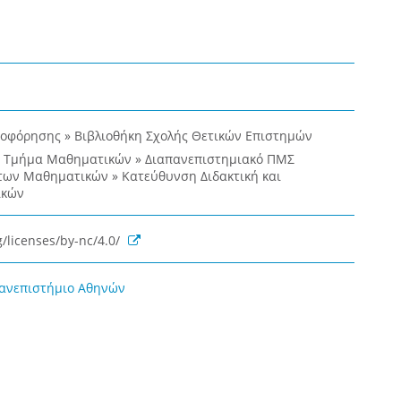
ροφόρησης » Βιβλιοθήκη Σχολής Θετικών Επιστημών
» Τμήμα Μαθηματικών » Διαπανεπιστημιακό ΠΜΣ
 των Μαθηματικών » Κατεύθυνση Διδακτική και
ικών
/licenses/by-nc/4.0/
Πανεπιστήμιο Αθηνών