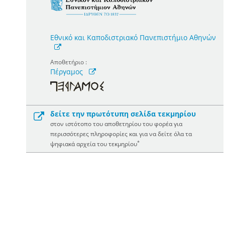
Εθνικό και Καποδιστριακό Πανεπιστήμιο Αθηνών
Αποθετήριο :
Πέργαμος
δείτε την πρωτότυπη σελίδα τεκμηρίου
στον ιστότοπο του αποθετηρίου του φορέα για
περισσότερες πληροφορίες και για να δείτε όλα τα
*
ψηφιακά αρχεία του τεκμηρίου