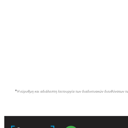
*
Η εύρυθμη και αδιάλειπτη λειτουργία των διαδικτυακών διευθύνσεων τ