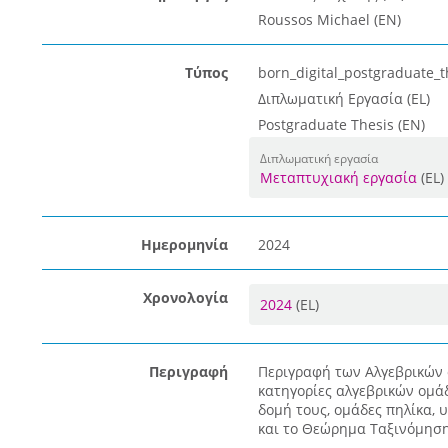
Roussos Michael (EN)
Τύπος
born_digital_postgraduate_t
Διπλωματική Εργασία (EL)
Postgraduate Thesis (EN)
Διπλωματική εργασία
Μεταπτυχιακή εργασία
(EL)
Ημερομηνία
2024
Χρονολογία
2024
(EL)
Περιγραφή
Περιγραφή των Αλγεβρικών 
κατηγορίες αλγεβρικών ομάδω
δομή τους, ομάδες πηλίκα, 
και το Θεώρημα Ταξινόμησης