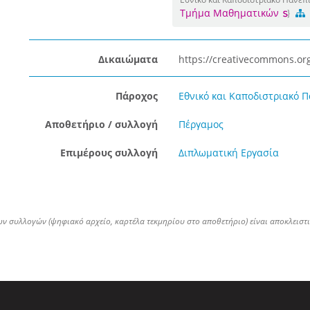
Τμήμα Μαθηματικών
Δικαιώματα
https://creativecommons.org
Πάροχος
Εθνικό και Καποδιστριακό 
Αποθετήριο / συλλογή
Πέργαμος
Επιμέρους συλλογή
Διπλωματική Εργασία
ων συλλογών (ψηφιακό αρχείο, καρτέλα τεκμηρίου στο αποθετήριο) είναι αποκλειστ