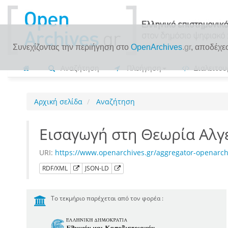
Συνεχίζοντας την περιήγηση στο
OpenArchives
.gr
, αποδέχε
Αναζήτηση
Πλοήγηση
Διαλειτου
Αρχική σελίδα
Αναζήτηση
Εισαγωγή στη Θεωρία Αλ
URI:
https://www.openarchives.gr/aggregator-openar
RDF/XML
JSON-LD
Το τεκμήριο παρέχεται από τον φορέα :