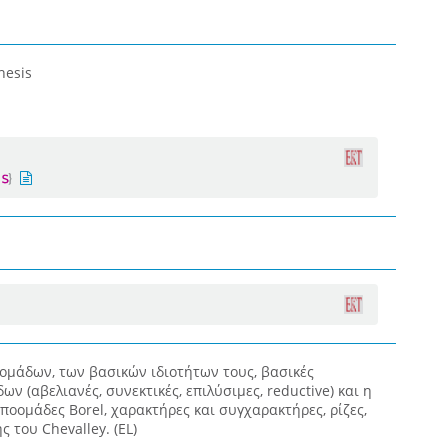
hesis
ομάδων, των βασικών ιδιοτήτων τους, βασικές
ν (αβελιανές, συνεκτικές, επιλύσιμες, reductive) και η
υποομάδες Borel, χαρακτήρες και συγχαρακτήρες, ρίζες,
 του Chevalley. (EL)