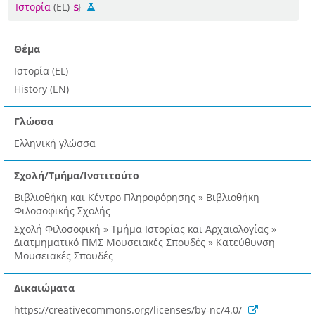
Ιστορία
(EL)
Θέμα
Ιστορία (EL)
History (EN)
Γλώσσα
Ελληνική γλώσσα
Σχολή/Τμήμα/Ινστιτούτο
Βιβλιοθήκη και Κέντρο Πληροφόρησης » Βιβλιοθήκη
Φιλοσοφικής Σχολής
Σχολή Φιλοσοφική » Τμήμα Ιστορίας και Αρχαιολογίας »
Διατμηματικό ΠΜΣ Μουσειακές Σπουδές » Κατεύθυνση
Μουσειακές Σπουδές
Δικαιώματα
https://creativecommons.org/licenses/by-nc/4.0/