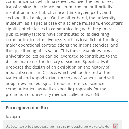
communication, which have evolved over the centuries,
transforming the science museum from an authoritative
institution into a hub of critical thinking, empathy, and
sociopolitical dialogue. On the other hand, the university
museum, as a special case of a science museum, encounters
significant obstacles in communicating with the general
public. Many factors have contributed to its declining
communication effectiveness, such as insufficient funding,
major operational contradictions and inconsistencies, and
the questioning of its value. This thesis examines how a
university collection can be leveraged to contribute to the
dissemination of the history of science. Specifically, it
proposes the design of an exhibition on the history of
medical science in Greece, which will be hosted at the
National and Kapodistrian University of Athens, and will
adopt new museological trends in terms of science
communication, as well as specific proposals for the
promotion of university medical collections. (EN)
Επιστημονικό πεδίο
Ιστορία
Ανθρωπιστικές Επιστήμες και Τέχνες ▶ Ιστορία και Αρχαιολογία