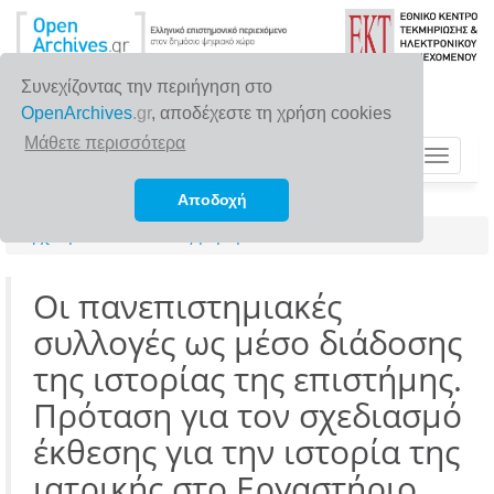
Συνεχίζοντας την περιήγηση στο
OpenArchives
.gr
, αποδέχεστε τη χρήση cookies
Μάθετε περισσότερα
Toggle
navigat
Αποδοχή
Αρχική σελίδα
Αναζήτηση
Οι πανεπιστημιακές
συλλογές ως μέσο διάδοσης
της ιστορίας της επιστήμης.
Πρόταση για τον σχεδιασμό
έκθεσης για την ιστορία της
ιατρικής στο Εργαστήριο