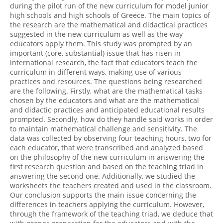
during the pilot run of the new curriculum for model junior
high schools and high schools of Greece. The main topics of
the research are the mathematical and didactical practices
suggested in the new curriculum as well as the way
educators apply them. This study was prompted by an
important (core, substantial) issue that has risen in
international research, the fact that educators teach the
curriculum in different ways, making use of various
practices and resources. The questions being researched
are the following. Firstly, what are the mathematical tasks
chosen by the educators and what are the mathematical
and didactic practices and anticipated educational results
prompted. Secondly, how do they handle said works in order
to maintain mathematical challenge and sensitivity. The
data was collected by observing four teaching hours, two for
each educator, that were transcribed and analyzed based
on the philosophy of the new curriculum in answering the
first research question and based on the teaching triad in
answering the second one. Additionally, we studied the
worksheets the teachers created and used in the classroom.
Our conclusion supports the main issue concerning the
differences in teachers applying the curriculum. However,
through the framework of the teaching triad, we deduce that