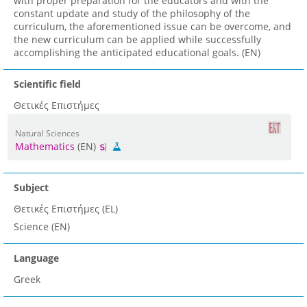
with proper preparation for the educators and with the
constant update and study of the philosophy of the
curriculum, the aforementioned issue can be overcome, and
the new curriculum can be applied while successfully
accomplishing the anticipated educational goals. (EN)
Scientific field
Θετικές Επιστήμες
Natural Sciences
Mathematics
(EN)
Subject
Θετικές Επιστήμες (EL)
Science (EN)
Language
Greek