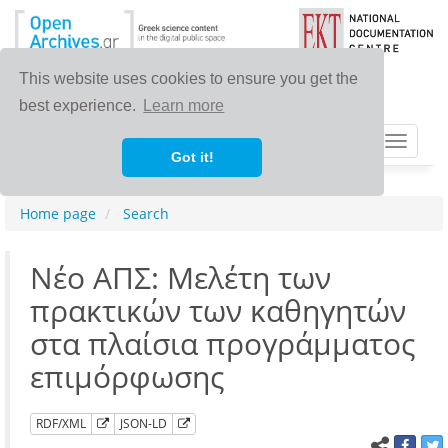
This website uses cookies to ensure you get the
best experience.
Learn more
Toggle
Got it!
navigat
Home page
Search
Νέο ΑΠΣ: Μελέτη των
πρακτικών των καθηγητών
στα πλαίσια προγράμματος
επιμόρφωσης
RDF/XML
JSON-LD