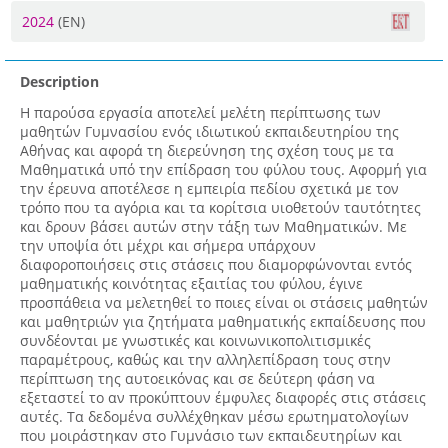
2024
(EN)
Description
Η παρούσα εργασία αποτελεί μελέτη περίπτωσης των
μαθητών Γυμνασίου ενός ιδιωτικού εκπαιδευτηρίου της
Αθήνας και αφορά τη διερεύνηση της σχέση τους με τα
Μαθηματικά υπό την επίδραση του φύλου τους. Αφορμή για
την έρευνα αποτέλεσε η εμπειρία πεδίου σχετικά με τον
τρόπο που τα αγόρια και τα κορίτσια υιοθετούν ταυτότητες
και δρουν βάσει αυτών στην τάξη των Μαθηματικών. Με
την υποψία ότι μέχρι και σήμερα υπάρχουν
διαφοροποιήσεις στις στάσεις που διαμορφώνονται εντός
μαθηματικής κοινότητας εξαιτίας του φύλου, έγινε
προσπάθεια να μελετηθεί το ποιες είναι οι στάσεις μαθητών
και μαθητριών για ζητήματα μαθηματικής εκπαίδευσης που
συνδέονται με γνωστικές και κοινωνικοπολιτισμικές
παραμέτρους, καθώς και την αλληλεπίδραση τους στην
περίπτωση της αυτοεικόνας και σε δεύτερη φάση να
εξεταστεί το αν προκύπτουν έμφυλες διαφορές στις στάσεις
αυτές. Τα δεδομένα συλλέχθηκαν μέσω ερωτηματολογίων
που μοιράστηκαν στο Γυμνάσιο των εκπαιδευτηρίων και