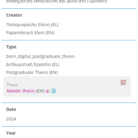
Μαθηματική εκπαίδευση και φύλο στο Γυμνάσιο
Creator
Παπαμικρούλη Ελένη (EL)
Papamikrouli Eleni (EN)
Type
born_digital_postgraduate_thesis
Διπλωματική Εργασία (EL)
Postgraduate Thesis (EN)
Thesis
Master thesis
(EN)
Date
2024
Year