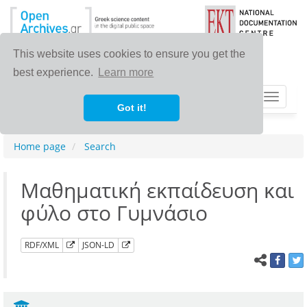
This website uses cookies to ensure you get the
best experience.
Learn more
Toggle
Got it!
navigat
Home page
Search
Μαθηματική εκπαίδευση και
φύλο στο Γυμνάσιο
RDF/XML
JSON-LD