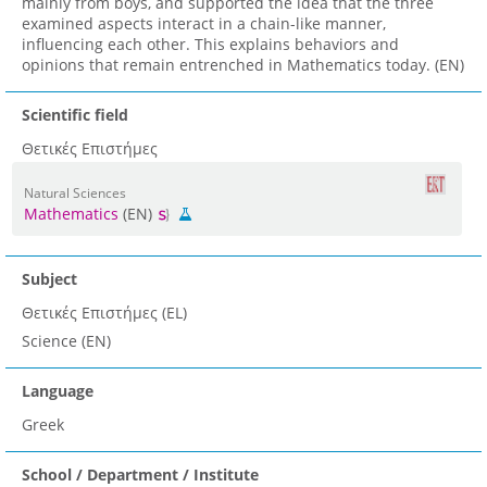
mainly from boys, and supported the idea that the three
examined aspects interact in a chain-like manner,
influencing each other. This explains behaviors and
opinions that remain entrenched in Mathematics today. (EN)
Scientific field
Θετικές Επιστήμες
Natural Sciences
Mathematics
(EN)
Subject
Θετικές Επιστήμες (EL)
Science (EN)
Language
Greek
School / Department / Institute