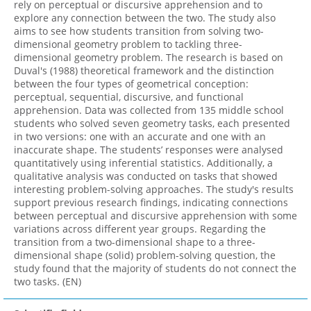
rely on perceptual or discursive apprehension and to
explore any connection between the two. The study also
aims to see how students transition from solving two-
dimensional geometry problem to tackling three-
dimensional geometry problem. The research is based on
Duval's (1988) theoretical framework and the distinction
between the four types of geometrical conception:
perceptual, sequential, discursive, and functional
apprehension. Data was collected from 135 middle school
students who solved seven geometry tasks, each presented
in two versions: one with an accurate and one with an
inaccurate shape. The students’ responses were analysed
quantitatively using inferential statistics. Additionally, a
qualitative analysis was conducted on tasks that showed
interesting problem-solving approaches. The study's results
support previous research findings, indicating connections
between perceptual and discursive apprehension with some
variations across different year groups. Regarding the
transition from a two-dimensional shape to a three-
dimensional shape (solid) problem-solving question, the
study found that the majority of students do not connect the
two tasks. (EN)