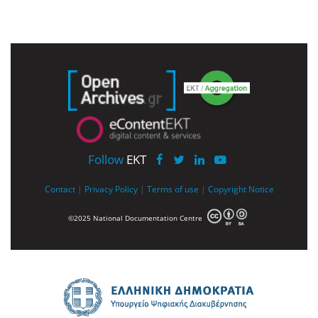
Follow
EKT
Contact
|
Privacy Policy
|
Terms of use
|
Copyright Notice
©2025 National Documentation Centre