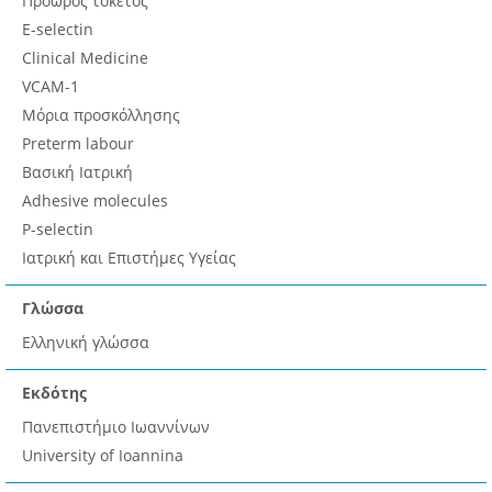
Πρόωρος τοκετός
E-selectin
Clinical Medicine
VCAM-1
Μόρια προσκόλλησης
Preterm labour
Βασική Ιατρική
Adhesive molecules
P-selectin
Ιατρική και Επιστήμες Υγείας
Γλώσσα
Ελληνική γλώσσα
Εκδότης
Πανεπιστήμιο Ιωαννίνων
University of Ioannina