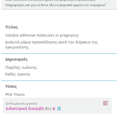
*
πληροφορίες και για να δείτε όλα τα ψηφιακά αρχεία του τεκμηρίου
Τίτλος
Soluble adhesive molecules in pregnancy
Διαλυτά μόρια προσκόλλησης κατά την διάρκεια της
εγκυμοσύνης
Δημιουργός
Παφίλης, Ιωάννης
Pafilis, Ioannis
Τύπος
PhD Thesis
Διπλωματική εργασία
Διδακτορική διατριβή
(EL)