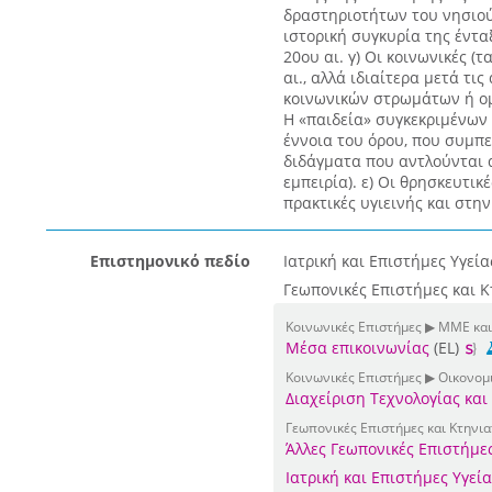
δραστηριοτήτων του νησιού,
ιστορική συγκυρία της έντα
20ου αι. γ) Οι κοινωνικές (
αι., αλλά ιδιαίτερα μετά τις
κοινωνικών στρωμάτων ή ομά
Η «παιδεία» συγκεκριμένων
έννοια του όρου, που συμπε
διδάγματα που αντλούνται 
εμπειρία). ε) Οι θρησκευτικ
πρακτικές υγιεινής και στη
Επιστημονικό πεδίο
Ιατρική και Επιστήμες Υγεί
Γεωπονικές Επιστήμες και Κ
Κοινωνικές Επιστήμες ▶ ΜΜΕ και
Μέσα επικοινωνίας
(EL)
Κοινωνικές Επιστήμες ▶ Οικονομι
Διαχείριση Τεχνολογίας και
Γεωπονικές Επιστήμες και Κτηνια
Άλλες Γεωπονικές Επιστήμε
Ιατρική και Επιστήμες Υγεία