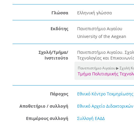
Γλώσσα
Ελληνική γλώσσα
Εκδότης
Πανεπιστήμιο Αιγαίου
University of the Aegean
Σχολή/Τμήμα/
Πανεπιστήμιο Αιγαίου. Σχο
Ινστιτούτο
Τεχνολογίας και Επικοινωνί
Πανεπιστήμιο Αιγαίου ▶ Σχολή 
Τμήμα Πολιτισμικής Τεχνολ
Πάροχος
Εθνικό Κέντρο Τεκμηρίωσης 
Αποθετήριο / συλλογή
Εθνικό Αρχείο Διδακτορικών
Επιμέρους συλλογή
Συλλογή ΕΑΔΔ