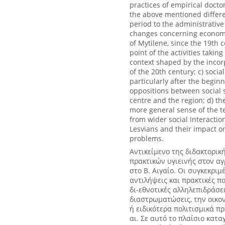
practices of empirical doctor
the above mentioned differe
period to the administrative
changes concerning economic,
of Mytilene, since the 19th c
point of the activities taking
context shaped by the incorp
of the 20th century; c) soci
particularly after the beginn
oppositions between social 
centre and the region; d) the
more general sense of the t
from wider social interactio
Lesvians and their impact o
problems.
Αντικείμενο της διδακτορικ
πρακτικών υγιεινής στον αγ
στο Β. Αιγαίο. Οι συγκεκριμ
αντιλήψεις και πρακτικές πο
δι-εθνοτικές αλληλεπιδράσει
διαστρωματώσεις, την οικο
ή ειδικότερα πολιτισμικά π
αι. Σε αυτό το πλαίσιο κατ