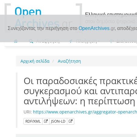
Συνεχίζοντας την περιήγηση στο
OpenArchives
.gr
, αποδέχε
Αναζήτηση
Πλοήγηση
Διαλειτου
Αρχική σελίδα
Αναζήτηση
Οι παραδοσιακές πρακτικέ
συγκερασμού και αντιπαρ
αντιλήψεων: η περίπτωση
URI:
https://www.openarchives.gr/aggregator-openar
RDF/XML
JSON-LD