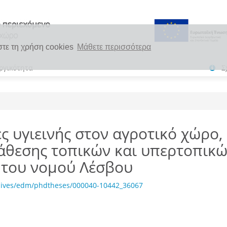
στε τη χρήση cookies
Μάθετε περισσότερα
ργικότητα
Σ
ς υγιεινής στον αγροτικό χώρο,
άθεσης τοπικών και υπερτοπικ
 του νομού Λέσβου
chives/edm/phdtheses/000040-10442_36067