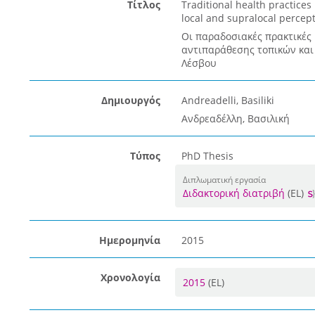
Τίτλος
Traditional health practices
local and supralocal percept
Οι παραδοσιακές πρακτικές 
αντιπαράθεσης τοπικών και
Λέσβου
Δημιουργός
Andreadelli, Basiliki
Ανδρεαδέλλη, Βασιλική
Τύπος
PhD Thesis
Διπλωματική εργασία
Διδακτορική διατριβή
(EL)
Ημερομηνία
2015
Χρονολογία
2015
(EL)