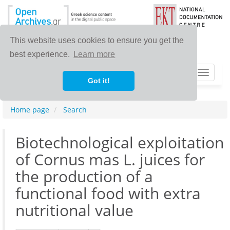
This website uses cookies to ensure you get the
best experience.
Learn more
Toggle
Got it!
navigat
Home page
Search
Biotechnological exploitation
of Cornus mas L. juices for
the production of a
functional food with extra
nutritional value