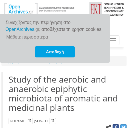
Συνεχίζοντας την περιήγηση στο
OpenArchives
.gr
, αποδέχεστε τη χρήση cookies
Μάθετε περισσότερα
Toggle
navigat
Αποδοχή
Αρχική σελίδα
Αναζήτηση
Study of the aerobic and
anaerobic epiphytic
microbiota of aromatic and
medicinal plants
RDF/XML
JSON-LD