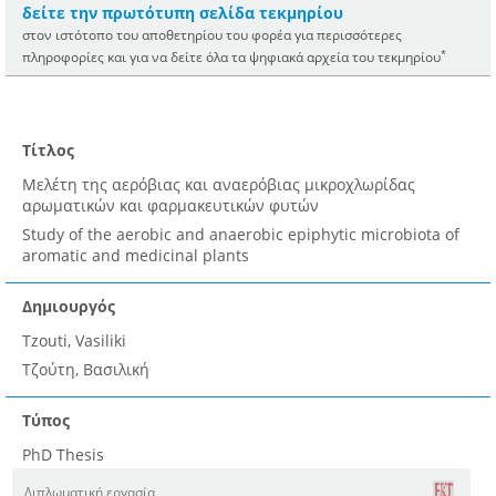
δείτε την πρωτότυπη σελίδα τεκμηρίου
στον ιστότοπο του αποθετηρίου του φορέα για περισσότερες
*
πληροφορίες και για να δείτε όλα τα ψηφιακά αρχεία του τεκμηρίου
Τίτλος
Μελέτη της αερόβιας και αναερόβιας μικροχλωρίδας
αρωματικών και φαρμακευτικών φυτών
Study of the aerobic and anaerobic epiphytic microbiota of
aromatic and medicinal plants
Δημιουργός
Tzouti, Vasiliki
Τζούτη, Βασιλική
Τύπος
PhD Thesis
Διπλωματική εργασία