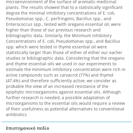
microenvironment of the surface of aromatic-medicinal
plants. The results showed that to a statistically significant
degree the minimal inhibitory concentrations of E. coli,
Pseudomonas spp., C. perfringens, Bacillus spp., and
Enterococcus spp., tested with oregano essential oil, were
higher than those of our previous research and
bibliographic data. Similarly, the Minimum inhibitory
Concentrations of E. coli, Pseudomonas spp., and Bacillus
spp. which were tested in thyme essential oil were
statistically larger than those of either of either our earlier
studies or bibliographic data. Considering that the oregano
and thyme essential oils we used in our experiments to
estimate the minimum inhibitory concentration were rich in
active compounds such as carvacrol (77%) and thymol
(47.4%) and therefore sufficiently active, we consider as
probable the view of an increased resistance of the
epiphytic microorganisms against essential oils. Although
further research is needed, a possible adaptation of
microorganisms to the essential oils would require a review
of their usefulness as potential alternatives to conventional
antibiotics
Επιστημονικό πεδίο