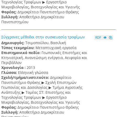
Τεχνολογίας Τροφίμων ▶ Εργαστήριο
Μικροβιολογίας, Βιοτεχνολογίας και Υγιεινής
Φορέας:
Δημοκρίτειο Πανεπιστήμιο Θράκης
Συλλογή:
Αποθετήριο Δημοκρίτειου
Πανεπιστημίου
Σύγχρονες μέθοδοι στην συσκευασία τροφίμων
RDF
Δημιουργός:
Τσιμοπούλου, Βασιλική
Τύπος τεκμηρίου:
Μεταπτυχιακή εργασία
Επιστημονικό πεδίο:
Γεωπονικές Επιστήμες και
Κτηνιατρική, Ανανεώσιμη ενέργεια, Αειφορία και
Περιβάλλον
Χρονολογία :
2013
Γλώσσα:
Ελληνική γλώσσα
Σχολή/τμήμα/ινστιτούτο:
Δημοκρίτειο
Πανεπιστήμιο Θράκης ▶ Σχολή Επιστημών
Γεωπονίας και Δασολογίας ▶ Τμήμα Αγροτικής
Ανάπτυξης ▶ Τομέας ΣΤ: Επιστήμης και
Τεχνολογίας Τροφίμων ▶ Εργαστήριο
Μικροβιολογίας, Βιοτεχνολογίας και Υγιεινής
Φορέας:
Δημοκρίτειο Πανεπιστήμιο Θράκης
Συλλογή:
Αποθετήριο Δημοκρίτειου