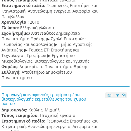
Επιστημονικό πεδίο:
Γεωπονικές Επιστήμες και
Κτηνιατρική, Ανανεώσιμη ενέργεια, Αειφορία και
Περιβάλλον
Χρονολογία :
2010
Γλώσσα:
Ελληνική γλώσσα
Σχολή/τμήμα/ινστιτούτο:
Δημοκρίτειο
Πανεπιστήμιο Θράκης ▶ Σχολή Επιστημών
Γεωπονίας και Δασολογίας ▶ Τμήμα Αγροτικής
Ανάπτυξης ▶ Τομέας ΣΤ: Επιστήμης και
Τεχνολογίας Τροφίμων ▶ Εργαστήριο
Μικροβιολογίας, Βιοτεχνολογίας και Υγιεινής
Φορέας:
Δημοκρίτειο Πανεπιστήμιο Θράκης
Συλλογή:
Αποθετήριο Δημοκρίτειου
Πανεπιστημίου
Παραγωγή καινοφανούς τροφίμου μέσω
RDF
βιοτεχνολογικής εκμετάλλευσης του χυμού
ροδιού
Δημιουργός:
Κούλης, Μιχαήλ
Τύπος τεκμηρίου:
Πτυχιακή εργασία
Επιστημονικό πεδίο:
Γεωπονικές Επιστήμες και
Κτηνιατρική, Ανανεώσιμη ενέργεια, Αειφορία και