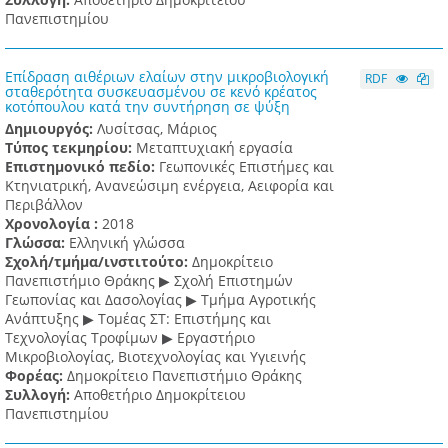
Πανεπιστημίου
Επίδραση αιθέριων ελαίων στην μικροβιολογική
RDF
σταθερότητα συσκευασμένου σε κενό κρέατος
κοτόπουλου κατά την συντήρηση σε ψύξη
Δημιουργός:
Λυσίτσας, Μάριος
Τύπος τεκμηρίου:
Μεταπτυχιακή εργασία
Επιστημονικό πεδίο:
Γεωπονικές Επιστήμες και
Κτηνιατρική, Ανανεώσιμη ενέργεια, Αειφορία και
Περιβάλλον
Χρονολογία :
2018
Γλώσσα:
Ελληνική γλώσσα
Σχολή/τμήμα/ινστιτούτο:
Δημοκρίτειο
Πανεπιστήμιο Θράκης ▶ Σχολή Επιστημών
Γεωπονίας και Δασολογίας ▶ Τμήμα Αγροτικής
Ανάπτυξης ▶ Τομέας ΣΤ: Επιστήμης και
Τεχνολογίας Τροφίμων ▶ Εργαστήριο
Μικροβιολογίας, Βιοτεχνολογίας και Υγιεινής
Φορέας:
Δημοκρίτειο Πανεπιστήμιο Θράκης
Συλλογή:
Αποθετήριο Δημοκρίτειου
Πανεπιστημίου