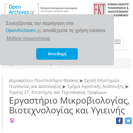
Συνεχίζοντας την περιήγηση στο
OpenArchives
.gr
, αποδέχεστε τη χρήση cookies
Μάθετε περισσότερα
Toggle
navigat
Αποδοχή
Αρχική σελίδα
Σχολές/Τμήματα/Ινστιτούτα
Δημοκρίτειο Πανεπιστήμιο Θράκης ▶ Σχολή Επιστημών
Γεωπονίας και Δασολογίας ▶ Τμήμα Αγροτικής Ανάπτυξης ▶
Τομέας ΣΤ: Επιστήμης και Τεχνολογίας Τροφίμων
Εργαστήριο Μικροβιολογίας,
Βιοτεχνολογίας και Υγιεινής