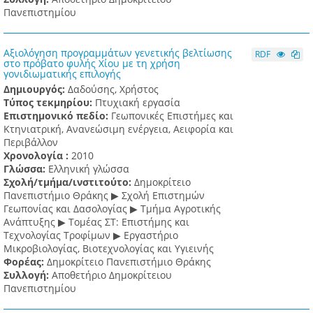
Πανεπιστημίου
Αξιολόγηση προγραμμάτων γενετικής βελτίωσης
RDF
στο πρόβατο φυλής Χίου με τη χρήση
γονιδιωματικής επιλογής
Δημιουργός:
Δαδούσης, Χρήστος
Τύπος τεκμηρίου:
Πτυχιακή εργασία
Επιστημονικό πεδίο:
Γεωπονικές Επιστήμες και
Κτηνιατρική, Ανανεώσιμη ενέργεια, Αειφορία και
Περιβάλλον
Χρονολογία :
2010
Γλώσσα:
Ελληνική γλώσσα
Σχολή/τμήμα/ινστιτούτο:
Δημοκρίτειο
Πανεπιστήμιο Θράκης ▶ Σχολή Επιστημών
Γεωπονίας και Δασολογίας ▶ Τμήμα Αγροτικής
Ανάπτυξης ▶ Τομέας ΣΤ: Επιστήμης και
Τεχνολογίας Τροφίμων ▶ Εργαστήριο
Μικροβιολογίας, Βιοτεχνολογίας και Υγιεινής
Φορέας:
Δημοκρίτειο Πανεπιστήμιο Θράκης
Συλλογή:
Αποθετήριο Δημοκρίτειου
Πανεπιστημίου