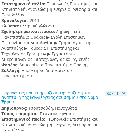
Επιστημονικό πεδίο:
Γεωπονικές Επιστήμες και
Κτηνιατρική, Ανανεώσιμη ενέργεια, Αειφορία και
Περιβάλλον
Χρονολογία :
2013
Γλώσσα:
Ελληνική γλώσσα
Σχολή/τμήμα/ινστιτούτο:
Δημοκρίτειο
Πανεπιστήμιο Θράκης ▶ Σχολή Επιστημών
Γεωπονίας και Δασολογίας ▶ Τμήμα Αγροτικής
Ανάπτυξης ▶ Τομέας ΣΤ: Επιστήμης και
Τεχνολογίας Τροφίμων ▶ Εργαστήριο
Μικροβιολογίας, Βιοτεχνολογίας και Υγιεινής
Φορέας:
Δημοκρίτειο Πανεπιστήμιο Θράκης
Συλλογή:
Αποθετήριο Δημοκρίτειου
Πανεπιστημίου
Παράγοντες που επηρεάζουν την αύξηση και
RDF
ανάπτυξη της καλλιέργειας σουσαμιού στο Νομό
Έβρου
Δημιουργός:
Τσουτσούδη, Παναγιώτα
Τύπος τεκμηρίου:
Πτυχιακή εργασία
Επιστημονικό πεδίο:
Γεωπονικές Επιστήμες και
Κτηνιατρική, Ανανεώσιμη ενέργεια, Αειφορία και
Περιβάλλον