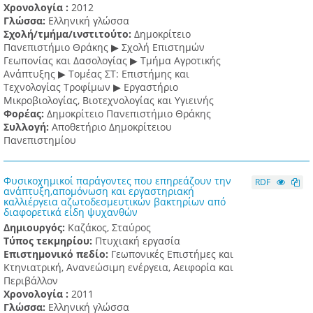
Χρονολογία :
2012
Γλώσσα:
Ελληνική γλώσσα
Σχολή/τμήμα/ινστιτούτο:
Δημοκρίτειο
Πανεπιστήμιο Θράκης ▶ Σχολή Επιστημών
Γεωπονίας και Δασολογίας ▶ Τμήμα Αγροτικής
Ανάπτυξης ▶ Τομέας ΣΤ: Επιστήμης και
Τεχνολογίας Τροφίμων ▶ Εργαστήριο
Μικροβιολογίας, Βιοτεχνολογίας και Υγιεινής
Φορέας:
Δημοκρίτειο Πανεπιστήμιο Θράκης
Συλλογή:
Αποθετήριο Δημοκρίτειου
Πανεπιστημίου
Φυσικοχημικοί παράγοντες που επηρεάζουν την
RDF
ανάπτυξη,απομόνωση και εργαστηριακή
καλλιέργεια αζωτοδεσμευτικών βακτηρίων από
διαφορετικά είδη ψυχανθών
Δημιουργός:
Καζάκος, Σταύρος
Τύπος τεκμηρίου:
Πτυχιακή εργασία
Επιστημονικό πεδίο:
Γεωπονικές Επιστήμες και
Κτηνιατρική, Ανανεώσιμη ενέργεια, Αειφορία και
Περιβάλλον
Χρονολογία :
2011
Γλώσσα:
Ελληνική γλώσσα