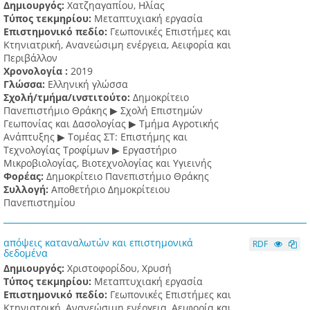
Δημιουργός:
Χατζηαγαπίου, Ηλίας
Τύπος τεκμηρίου:
Μεταπτυχιακή εργασία
Επιστημονικό πεδίο:
Γεωπονικές Επιστήμες και
Κτηνιατρική, Ανανεώσιμη ενέργεια, Αειφορία και
Περιβάλλον
Χρονολογία :
2019
Γλώσσα:
Ελληνική γλώσσα
Σχολή/τμήμα/ινστιτούτο:
Δημοκρίτειο
Πανεπιστήμιο Θράκης ▶ Σχολή Επιστημών
Γεωπονίας και Δασολογίας ▶ Τμήμα Αγροτικής
Ανάπτυξης ▶ Τομέας ΣΤ: Επιστήμης και
Τεχνολογίας Τροφίμων ▶ Εργαστήριο
Μικροβιολογίας, Βιοτεχνολογίας και Υγιεινής
Φορέας:
Δημοκρίτειο Πανεπιστήμιο Θράκης
Συλλογή:
Αποθετήριο Δημοκρίτειου
Πανεπιστημίου
απόψεις καταναλωτών και επιστημονικά
RDF
δεδομένα
Δημιουργός:
Χριστοφορίδου, Χρυσή
Τύπος τεκμηρίου:
Μεταπτυχιακή εργασία
Επιστημονικό πεδίο:
Γεωπονικές Επιστήμες και
Κτηνιατρική, Ανανεώσιμη ενέργεια, Αειφορία και