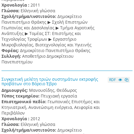
Χρονολογία :
2011
Γλώσσα:
Ελληνική γλώσσα
Σχολή/τμήμα/ινστιτούτο:
Δημοκρίτειο
Πανεπιστήμιο Θράκης ▶ Σχολή Επιστημών
Γεωπονίας και Δασολογίας ▶ Τμήμα Αγροτικής
Ανάπτυξης ▶ Τομέας ΣΤ: Επιστήμης και
Τεχνολογίας Τροφίμων ▶ Εργαστήριο
Μικροβιολογίας, Βιοτεχνολογίας και Υγιεινής
Φορέας:
Δημοκρίτειο Πανεπιστήμιο Θράκης
Συλλογή:
Αποθετήριο Δημοκρίτειου
Πανεπιστημίου
Συγκριτική μελέτη τριών συστημάτων εκτροφής
RDF
προβάτων στο Βόρειο Έβρο
Δημιουργός:
Μανουσίδης, Θεόδωρος
Τύπος τεκμηρίου:
Πτυχιακή εργασία
Επιστημονικό πεδίο:
Γεωπονικές Επιστήμες και
Κτηνιατρική, Ανανεώσιμη ενέργεια, Αειφορία και
Περιβάλλον
Χρονολογία :
2012
Γλώσσα:
Ελληνική γλώσσα
Σχολή/τμήμα/ινστιτούτο:
Δημοκρίτειο