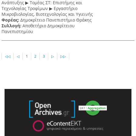
Ανάπτυξης ▶ Τομέας ΣΤ: Επιστήμης και
Τεχνολογίας Τροφίμων ▶ Εργαστήριο
Μικροβιολογίας, Βιοτεχνολογίας και Υγιεινής
Φορέας:
Δημοκρίτειο Πανεπιστήμιο Θράκης
Συλλογή:
Αποθετήριο Δημοκρίτειου
Πανεπιστημίου
◁◁
◁
1
2
3
▷
▷▷