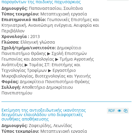
παραγόντων της παιδικης παχυσαρκιας
Δημιουργός:
Παπαναστασίου, Σουλτάνα
Τύπος τεκμηρίου:
Μεταπτυχιακή εργασία
Επιστημονικό πεδίο:
Γεωπονικές Επιστήμες και
Κτηνιατρική, Ανανεώσιμη ενέργεια, Αειφορία και
Περιβάλλον
Χρονολογία :
2013
Γλώσσα:
Ελληνική γλώσσα
Σχολή/τμήμα/ινστιτούτο:
Δημοκρίτειο
Πανεπιστήμιο Θράκης ▶ Σχολή Επιστημών
Γεωπονίας και Δασολογίας ▶ Τμήμα Αγροτικής
Ανάπτυξης ▶ Τομέας ΣΤ: Επιστήμης και
Τεχνολογίας Τροφίμων ▶ Εργαστήριο
Μικροβιολογίας, Βιοτεχνολογίας και Υγιεινής
Φορέας:
Δημοκρίτειο Πανεπιστήμιο Θράκης
Συλλογή:
Αποθετήριο Δημοκρίτειου
Πανεπιστημίου
Εκτίμηση της αντιοξειδωτικής ικανότητας
RDF
δειγμάτων ελαιολάδου υπο διαφορετικές
συνθήκες αποθήκευσης
Δημιουργός:
Ζαφειρίδης, Λεωνίδας
Τύπος τεκμηρίου:
Μεταπτυχιακή εργασία