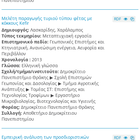
Πανεπιστημίου
Μελέτη παραγωγής τυριού τύπου φέτας με
RDF
κόκκους Kefir
Δημιουργός:
Λασκαρίδης, Χαράλαμπος
Τύπος τεκμηρίου:
Μεταπτυχιακή εργασία
Επιστημονικό πεδίο:
Γεωπονικές Επιστήμες και
Κτηνιατρική, Ανανεώσιμη ενέργεια, Αειφορία και
Περιβάλλον
Χρονολογία :
2013
Γλώσσα:
Ελληνική γλώσσα
Σχολή/τμήμα/ινστιτούτο:
Δημοκρίτειο
Πανεπιστήμιο Θράκης ▶ Σχολή Επιστημών
Γεωπονίας και Δασολογίας ▶ Τμήμα Αγροτικής
Ανάπτυξης ▶ Τομέας ΣΤ: Επιστήμης και
Τεχνολογίας Τροφίμων ▶ Εργαστήριο
Μικροβιολογίας, Βιοτεχνολογίας και Υγιεινής
Φορέας:
Δημοκρίτειο Πανεπιστήμιο Θράκης
Συλλογή:
Αποθετήριο Δημοκρίτειου
Πανεπιστημίου
Εμπειρική ανάλυση των προσδιοριστικών
RDF