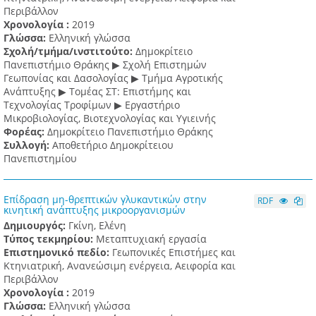
Περιβάλλον
Χρονολογία :
2019
Γλώσσα:
Ελληνική γλώσσα
Σχολή/τμήμα/ινστιτούτο:
Δημοκρίτειο
Πανεπιστήμιο Θράκης ▶ Σχολή Επιστημών
Γεωπονίας και Δασολογίας ▶ Τμήμα Αγροτικής
Ανάπτυξης ▶ Τομέας ΣΤ: Επιστήμης και
Τεχνολογίας Τροφίμων ▶ Εργαστήριο
Μικροβιολογίας, Βιοτεχνολογίας και Υγιεινής
Φορέας:
Δημοκρίτειο Πανεπιστήμιο Θράκης
Συλλογή:
Αποθετήριο Δημοκρίτειου
Πανεπιστημίου
Επίδραση μη-θρεπτικών γλυκαντικών στην
RDF
κινητική ανάπτυξης μικροοργανισμών
Δημιουργός:
Γκίνη, Ελένη
Τύπος τεκμηρίου:
Μεταπτυχιακή εργασία
Επιστημονικό πεδίο:
Γεωπονικές Επιστήμες και
Κτηνιατρική, Ανανεώσιμη ενέργεια, Αειφορία και
Περιβάλλον
Χρονολογία :
2019
Γλώσσα:
Ελληνική γλώσσα