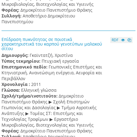
Μικροβιολογίας, Βιοτεχνολογίας και Υγιεινής
Φορέας:
Δημοκρίτειο Πανεπιστήμιο Θράκης
Συλλογή:
Αποθετήριο Δημοκρίτειου
Πανεπιστημίου
Επίδραση πυκνότητας σε ποιοτικά
RDF
χαρακτηριστικά του καρπού γενοτύπων μαλακού
σίτου
Δημιουργός:
Γκαϊντατζή, Χριστίνα
Τύπος τεκμηρίου:
Πτυχιακή εργασία
Επιστημονικό πεδίο:
Γεωπονικές Επιστήμες και
Κτηνιατρική, Ανανεώσιμη ενέργεια, Αειφορία και
Περιβάλλον
Χρονολογία :
2011
Γλώσσα:
Ελληνική γλώσσα
Σχολή/τμήμα/ινστιτούτο:
Δημοκρίτειο
Πανεπιστήμιο Θράκης ▶ Σχολή Επιστημών
Γεωπονίας και Δασολογίας ▶ Τμήμα Αγροτικής
Ανάπτυξης ▶ Τομέας ΣΤ: Επιστήμης και
Τεχνολογίας Τροφίμων ▶ Εργαστήριο
Μικροβιολογίας, Βιοτεχνολογίας και Υγιεινής
Φορέας:
Δημοκρίτειο Πανεπιστήμιο Θράκης
Συλλογή:
Αποθετήριο Δημοκρίτειου