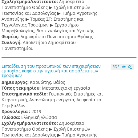
Σχολή/τμήμα/ινστιτούτο:
Δημοκρίτειο
Πανεπιστήμιο Θράκης ▶ Σχολή Επιστημών
Γεωπονίας και Δασολογίας ▶ Τμήμα Αγροτικής
Ανάπτυξης ▶ Τομέας ΣΤ: Επιστήμης και
Τεχνολογίας Τροφίμων ▶ Εργαστήριο
Μικροβιολογίας, Βιοτεχνολογίας και Υγιεινής
Φορέας:
Δημοκρίτειο Πανεπιστήμιο Θράκης
Συλλογή:
Αποθετήριο Δημοκρίτειου
Πανεπιστημίου
Εκπαίδευση του προσωπικού των επιχειρήσεων
RDF
εμπορίας καφέ στην υγιεινή και ασφάλεια των
τροφίμων
Δημιουργός:
Καρυώτης, Βάΐος
Τύπος τεκμηρίου:
Μεταπτυχιακή εργασία
Επιστημονικό πεδίο:
Γεωπονικές Επιστήμες και
Κτηνιατρική, Ανανεώσιμη ενέργεια, Αειφορία και
Περιβάλλον
Χρονολογία :
2019
Γλώσσα:
Ελληνική γλώσσα
Σχολή/τμήμα/ινστιτούτο:
Δημοκρίτειο
Πανεπιστήμιο Θράκης ▶ Σχολή Επιστημών
Γεωπονίας και Δασολογίας ▶ Τμήμα Αγροτικής