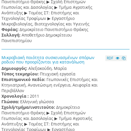
Πανεπιστήμιο Θράκης ▶ Σχολή Επιστημών
Γεωπονίας και Δασολογίας ▶ Τμήμα Αγροτικής
Ανάπτυξης ▶ Τομέας ΣΤ: Επιστήμης και
Τεχνολογίας Τροφίμων ▶ Εργαστήριο
Μικροβιολογίας, Βιοτεχνολογίας και Υγιεινής
Φορέας:
Δημοκρίτειο Πανεπιστήμιο Θράκης
Συλλογή:
Αποθετήριο Δημοκρίτειου
Πανεπιστημίου
Μικροβιακή ποιότητα συσκευασμένων σπόρων
RDF
ροδιού που προορίζονται για κατανάλωση
Δημιουργός:
Αλεξακούδη, Μαρία
Τύπος τεκμηρίου:
Πτυχιακή εργασία
Επιστημονικό πεδίο:
Γεωπονικές Επιστήμες και
Κτηνιατρική, Ανανεώσιμη ενέργεια, Αειφορία και
Περιβάλλον
Χρονολογία :
2011
Γλώσσα:
Ελληνική γλώσσα
Σχολή/τμήμα/ινστιτούτο:
Δημοκρίτειο
Πανεπιστήμιο Θράκης ▶ Σχολή Επιστημών
Γεωπονίας και Δασολογίας ▶ Τμήμα Αγροτικής
Ανάπτυξης ▶ Τομέας ΣΤ: Επιστήμης και
Τεχνολογίας Τροφίμων ▶ Εργαστήριο