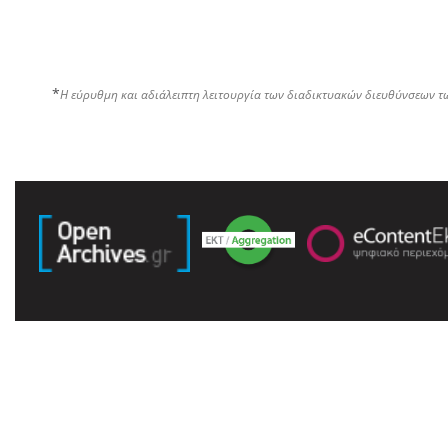
*
Η εύρυθμη και αδιάλειπτη λειτουργία των διαδικτυακών διευθύνσεων τ