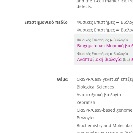
and the T-cell marker lck. P
defects.
Επιστημονικό πεδίο
Φυσικές Επιστήμες ➨ Βιολο
Φυσικές Επιστήμες ➨ Βιολογ
Φυσικές Επιστήμες ▶ Βιολογία
Βιοχημεία και Μοριακή βιο
Φυσικές Επιστήμες ▶ Βιολογία
Αναπτυξιακή βιολογία
(EL)
Θέμα
CRISPR/Cas9 γενετική επεξε
Biological Sciences
Αναπτυξιακή βιολογία
Zebrafish
CRISPR/Cas9-based genome 
Βιολογία
Biochemistry and Molecular