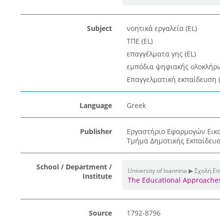
Subject
νοητικά εργαλεία (EL)
ΤΠΕ (EL)
επαγγέλματα γης (EL)
εμπόδια ψηφιακής ολοκλήρω
Επαγγελματική εκπαίδευση (
Language
Greek
Publisher
Εργαστήριο Εφαρμογών Εικο
Τμήμα Δημοτικής Εκπαίδευσ
School / Department /
University of Ioannina ▶ Σχολή 
Institute
The Educational Approaches 
Source
1792-8796