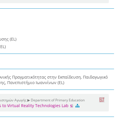
σης (EL)
EL)
νικής Πραγματικότητας στην Εκπαίδευση, Παιδαγωγικό
ης, Πανεπιστήμιο Ιωαννίνων (EL)
Επιστημών Αγωγής ▶ Department of Primary Education
to Virtual Reality Technologies Lab