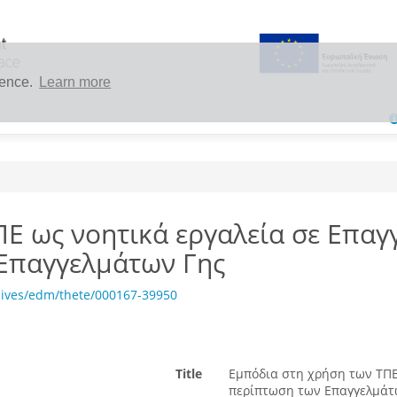
ience.
Learn more
Ε ως νοητικά εργαλεία σε Επαγ
 Επαγγελμάτων Γης
hives/edm/thete/000167-39950
Title
Εμπόδια στη χρήση των ΤΠΕ 
περίπτωση των Επαγγελμάτω