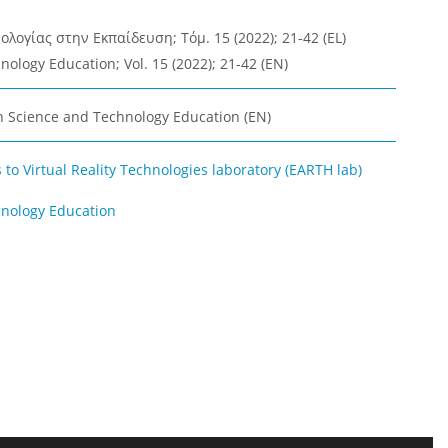
λογίας στην Εκπαίδευση; Τόμ. 15 (2022); 21-42 (EL)
ology Education; Vol. 15 (2022); 21-42 (EN)
n Science and Technology Education (EN)
to Virtual Reality Technologies laboratory (EARTH lab)
nology Education