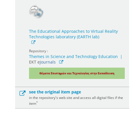
The Educational Approaches to Virtual Reality
Technologies laboratory (EARTH lab)
Repository :
Themes in Science and Technology Education
|
ΕΚΤ e
Journals
see the original item page
in the repository's web site and access all digital files if the
*
item