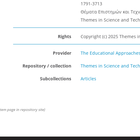
1791-3713
Θέματα Επιστημών και Τεχνο
Themes in Science and Techn
Rights
Copyright (c) 2025 Themes i
Provider
The Educational Approaches 
Repository / collection
Themes in Science and Tech
Subcollections
Articles
item page in repository site)