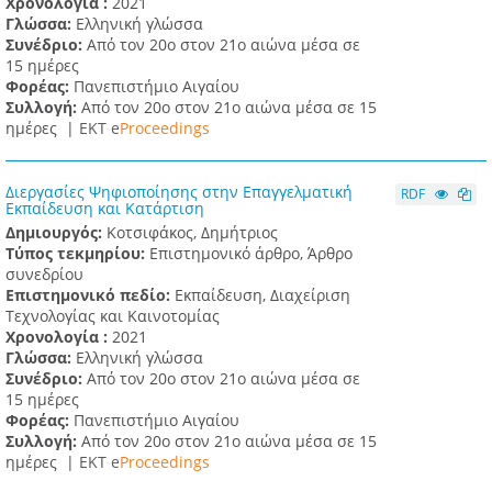
Χρονολογία :
2021
Γλώσσα:
Ελληνική γλώσσα
Συνέδριο:
Από τον 20ο στον 21ο αιώνα μέσα σε
15 ημέρες
Φορέας:
Πανεπιστήμιο Αιγαίου
Συλλογή:
Από τον 20ο στον 21ο αιώνα μέσα σε 15
ημέρες |
ΕΚΤ e
Proceedings
Διεργασίες Ψηφιοποίησης στην Επαγγελματική
RDF
Εκπαίδευση και Κατάρτιση
Δημιουργός:
Κοτσιφάκος, Δημήτριος
Τύπος τεκμηρίου:
Επιστημονικό άρθρο, Άρθρο
συνεδρίου
Επιστημονικό πεδίο:
Εκπαίδευση, Διαχείριση
Τεχνολογίας και Καινοτομίας
Χρονολογία :
2021
Γλώσσα:
Ελληνική γλώσσα
Συνέδριο:
Από τον 20ο στον 21ο αιώνα μέσα σε
15 ημέρες
Φορέας:
Πανεπιστήμιο Αιγαίου
Συλλογή:
Από τον 20ο στον 21ο αιώνα μέσα σε 15
ημέρες |
ΕΚΤ e
Proceedings