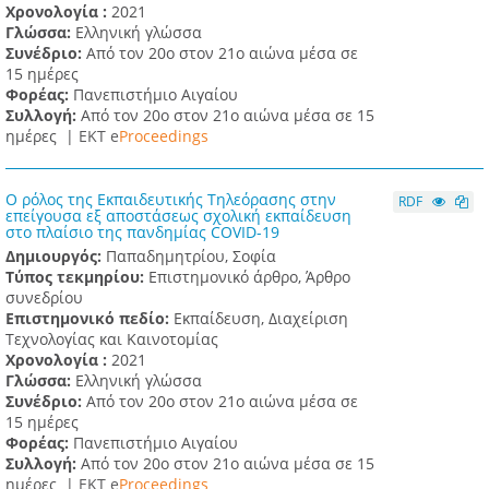
Χρονολογία :
2021
Γλώσσα:
Ελληνική γλώσσα
Συνέδριο:
Από τον 20ο στον 21ο αιώνα μέσα σε
15 ημέρες
Φορέας:
Πανεπιστήμιο Αιγαίου
Συλλογή:
Από τον 20ο στον 21ο αιώνα μέσα σε 15
ημέρες |
ΕΚΤ e
Proceedings
Ο ρόλος της Εκπαιδευτικής Τηλεόρασης στην
RDF
επείγουσα εξ αποστάσεως σχολική εκπαίδευση
στο πλαίσιο της πανδημίας COVID-19
Δημιουργός:
Παπαδημητρίου, Σοφία
Τύπος τεκμηρίου:
Επιστημονικό άρθρο, Άρθρο
συνεδρίου
Επιστημονικό πεδίο:
Εκπαίδευση, Διαχείριση
Τεχνολογίας και Καινοτομίας
Χρονολογία :
2021
Γλώσσα:
Ελληνική γλώσσα
Συνέδριο:
Από τον 20ο στον 21ο αιώνα μέσα σε
15 ημέρες
Φορέας:
Πανεπιστήμιο Αιγαίου
Συλλογή:
Από τον 20ο στον 21ο αιώνα μέσα σε 15
ημέρες |
ΕΚΤ e
Proceedings