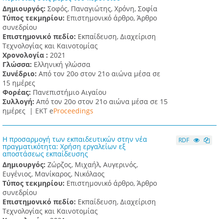
Δημιουργός:
Σοφός, Παναγιώτης, Χρόνη, Σοφία
Τύπος τεκμηρίου:
Επιστημονικό άρθρο, Άρθρο
συνεδρίου
Επιστημονικό πεδίο:
Εκπαίδευση, Διαχείριση
Τεχνολογίας και Καινοτομίας
Χρονολογία :
2021
Γλώσσα:
Ελληνική γλώσσα
Συνέδριο:
Από τον 20ο στον 21ο αιώνα μέσα σε
15 ημέρες
Φορέας:
Πανεπιστήμιο Αιγαίου
Συλλογή:
Από τον 20ο στον 21ο αιώνα μέσα σε 15
ημέρες |
ΕΚΤ e
Proceedings
H προσαρμογή των εκπαιδευτικών στην νέα
RDF
πραγματικότητα: Χρήση εργαλείων εξ
αποστάσεως εκπαίδευσης
Δημιουργός:
Ζώρζος, Μιχαήλ, Αυγερινός,
Ευγένιος, Μανίκαρος, Νικόλαος
Τύπος τεκμηρίου:
Επιστημονικό άρθρο, Άρθρο
συνεδρίου
Επιστημονικό πεδίο:
Εκπαίδευση, Διαχείριση
Τεχνολογίας και Καινοτομίας