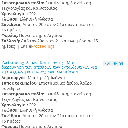
Επιστημονικό πεδίο:
Εκπαίδευση, Διαχείριση
Τεχνολογίας και Καινοτομίας
Χρονολογία :
2021
Γλώσσα:
Ελληνική γλώσσα
Συνέδριο:
Από τον 20ο στον 21ο αιώνα μέσα σε
15 ημέρες
Φορέας:
Πανεπιστήμιο Αιγαίου
Συλλογή:
Από τον 20ο στον 21ο αιώνα μέσα σε 15
ημέρες |
ΕΚΤ e
Proceedings
Κλείσιμο σχολείων. Και τώρα τι; - Μια
RDF
διερεύνηση των απόψεων των εκπαιδευτικών για
τη σύγχρονη και ασύγχρονη εκπαίδευση
Δημιουργός:
Μπακιρτζή, Ιωάννα
Τύπος τεκμηρίου:
Επιστημονικό άρθρο, Άρθρο
συνεδρίου
Επιστημονικό πεδίο:
Εκπαίδευση, Διαχείριση
Τεχνολογίας και Καινοτομίας
Χρονολογία :
2021
Γλώσσα:
Ελληνική γλώσσα
Συνέδριο:
Από τον 20ο στον 21ο αιώνα μέσα σε
15 ημέρες
Φορέας:
Πανεπιστήμιο Αιγαίου