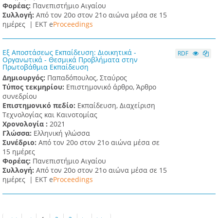
Φορέας:
Πανεπιστήμιο Αιγαίου
Συλλογή:
Από τον 20ο στον 21ο αιώνα μέσα σε 15
ημέρες |
ΕΚΤ e
Proceedings
Εξ Αποστάσεως Εκπαίδευση: Διοικητικά -
RDF
Οργανωτικά - Θεσμικά Προβλήματα στην
Πρωτοβάθμια Εκπαίδευση
Δημιουργός:
Παπαδόπουλος, Σταύρος
Τύπος τεκμηρίου:
Επιστημονικό άρθρο, Άρθρο
συνεδρίου
Επιστημονικό πεδίο:
Εκπαίδευση, Διαχείριση
Τεχνολογίας και Καινοτομίας
Χρονολογία :
2021
Γλώσσα:
Ελληνική γλώσσα
Συνέδριο:
Από τον 20ο στον 21ο αιώνα μέσα σε
15 ημέρες
Φορέας:
Πανεπιστήμιο Αιγαίου
Συλλογή:
Από τον 20ο στον 21ο αιώνα μέσα σε 15
ημέρες |
ΕΚΤ e
Proceedings