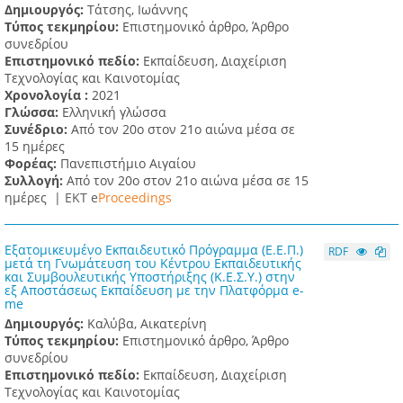
Δημιουργός:
Τάτσης, Ιωάννης
Τύπος τεκμηρίου:
Επιστημονικό άρθρο, Άρθρο
συνεδρίου
Επιστημονικό πεδίο:
Εκπαίδευση, Διαχείριση
Τεχνολογίας και Καινοτομίας
Χρονολογία :
2021
Γλώσσα:
Ελληνική γλώσσα
Συνέδριο:
Από τον 20ο στον 21ο αιώνα μέσα σε
15 ημέρες
Φορέας:
Πανεπιστήμιο Αιγαίου
Συλλογή:
Από τον 20ο στον 21ο αιώνα μέσα σε 15
ημέρες |
ΕΚΤ e
Proceedings
Εξατομικευμένο Εκπαιδευτικό Πρόγραμμα (Ε.Ε.Π.)
RDF
μετά τη Γνωμάτευση του Κέντρου Εκπαιδευτικής
και Συμβουλευτικής Υποστήριξης (Κ.Ε.Σ.Υ.) στην
εξ Αποστάσεως Εκπαίδευση με την Πλατφόρμα e-
me
Δημιουργός:
Καλύβα, Αικατερίνη
Τύπος τεκμηρίου:
Επιστημονικό άρθρο, Άρθρο
συνεδρίου
Επιστημονικό πεδίο:
Εκπαίδευση, Διαχείριση
Τεχνολογίας και Καινοτομίας