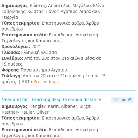
Δημιουργός:
Κώστας, Απόστολος, Μεγάλου, Ελίνα,
Γαβριλάκης, Κώστας, Πάνος, Αγάπιος, Λιαράκου,
Γεωργία
Τύπος τεκμηρίου:
Επιστημονικό άρθρο, Άρθρο
συνεδρίου
Επιστημονικό πεδίο:
Εκπαίδευση, Διαχείριση
Τεχνολογίας και Καινοτομίας
Χρονολογία :
2021
Γλώσσα:
Ελληνική γλώσσα
Συνέδριο:
Από τον 20ο στον 21ο αιώνα μέσα σε
15 ημέρες
Φορέας:
Πανεπιστήμιο Αιγαίου
Συλλογή:
Από τον 20ο στον 21ο αιώνα μέσα σε 15
ημέρες |
ΕΚΤ e
Proceedings
Near and far - Learning despite corona distance
RDF
Δημιουργός:
Tengler, Karin, Albaner, Birgit,
Kastner- Hauler, Oliver
Τύπος τεκμηρίου:
Επιστημονικό άρθρο, Άρθρο
συνεδρίου
Επιστημονικό πεδίο:
Εκπαίδευση, Διαχείριση
Τεχνολογίας και Καινοτομίας