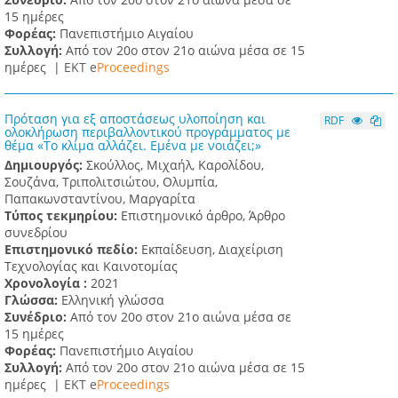
15 ημέρες
Φορέας:
Πανεπιστήμιο Αιγαίου
Συλλογή:
Από τον 20ο στον 21ο αιώνα μέσα σε 15
ημέρες |
ΕΚΤ e
Proceedings
Πρόταση για εξ αποστάσεως υλοποίηση και
RDF
ολοκλήρωση περιβαλλοντικού προγράμματος με
θέμα «Το κλίμα αλλάζει. Εμένα με νοιάζει;»
Δημιουργός:
Σκούλλος, Μιχαήλ, Καρολίδου,
Σουζάνα, Τριπολιτσιώτου, Ολυμπία,
Παπακωνσταντίνου, Μαργαρίτα
Τύπος τεκμηρίου:
Επιστημονικό άρθρο, Άρθρο
συνεδρίου
Επιστημονικό πεδίο:
Εκπαίδευση, Διαχείριση
Τεχνολογίας και Καινοτομίας
Χρονολογία :
2021
Γλώσσα:
Ελληνική γλώσσα
Συνέδριο:
Από τον 20ο στον 21ο αιώνα μέσα σε
15 ημέρες
Φορέας:
Πανεπιστήμιο Αιγαίου
Συλλογή:
Από τον 20ο στον 21ο αιώνα μέσα σε 15
ημέρες |
ΕΚΤ e
Proceedings