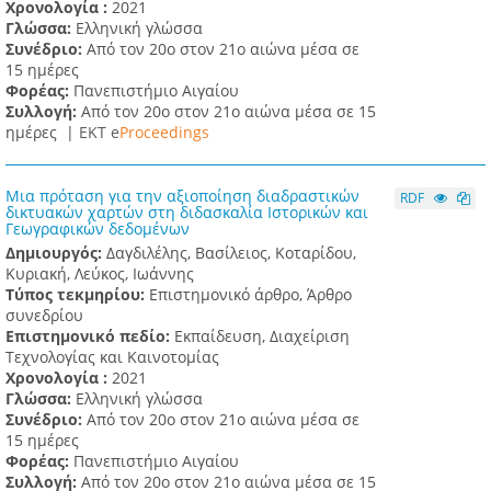
Χρονολογία :
2021
Γλώσσα:
Ελληνική γλώσσα
Συνέδριο:
Από τον 20ο στον 21ο αιώνα μέσα σε
15 ημέρες
Φορέας:
Πανεπιστήμιο Αιγαίου
Συλλογή:
Από τον 20ο στον 21ο αιώνα μέσα σε 15
ημέρες |
ΕΚΤ e
Proceedings
Μια πρόταση για την αξιοποίηση διαδραστικών
RDF
δικτυακών χαρτών στη διδασκαλία Ιστορικών και
Γεωγραφικών δεδομένων
Δημιουργός:
Δαγδιλέλης, Βασίλειος, Κοταρίδου,
Κυριακή, Λεύκος, Ιωάννης
Τύπος τεκμηρίου:
Επιστημονικό άρθρο, Άρθρο
συνεδρίου
Επιστημονικό πεδίο:
Εκπαίδευση, Διαχείριση
Τεχνολογίας και Καινοτομίας
Χρονολογία :
2021
Γλώσσα:
Ελληνική γλώσσα
Συνέδριο:
Από τον 20ο στον 21ο αιώνα μέσα σε
15 ημέρες
Φορέας:
Πανεπιστήμιο Αιγαίου
Συλλογή:
Από τον 20ο στον 21ο αιώνα μέσα σε 15