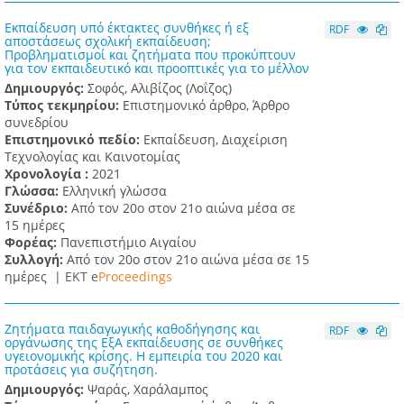
Εκπαίδευση υπό έκτακτες συνθήκες ή εξ
RDF
αποστάσεως σχολική εκπαίδευση;
Προβληματισμοί και ζητήματα που προκύπτουν
για τον εκπαιδευτικό και προοπτικές για το μέλλον
Δημιουργός:
Σοφός, Αλιβίζος (Λοΐζος)
Τύπος τεκμηρίου:
Επιστημονικό άρθρο, Άρθρο
συνεδρίου
Επιστημονικό πεδίο:
Εκπαίδευση, Διαχείριση
Τεχνολογίας και Καινοτομίας
Χρονολογία :
2021
Γλώσσα:
Ελληνική γλώσσα
Συνέδριο:
Από τον 20ο στον 21ο αιώνα μέσα σε
15 ημέρες
Φορέας:
Πανεπιστήμιο Αιγαίου
Συλλογή:
Από τον 20ο στον 21ο αιώνα μέσα σε 15
ημέρες |
ΕΚΤ e
Proceedings
Ζητήματα παιδαγωγικής καθοδήγησης και
RDF
οργάνωσης της ΕξΑ εκπαίδευσης σε συνθήκες
υγειονομικής κρίσης. Η εμπειρία του 2020 και
προτάσεις για συζήτηση.
Δημιουργός:
Ψαράς, Χαράλαμπος