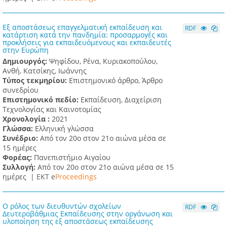
Εξ αποστάσεως επαγγελματική εκπαίδευση και
RDF
κατάρτιση κατά την πανδημία: προσαρμογές και
προκλήσεις για εκπαιδευόμενους και εκπαιδευτές
στην Ευρώπη
Δημιουργός:
Ψηφίδου, Ρένα, Κυριακοπούλου,
Ανθή, Κατσίκης, Ιωάννης
Τύπος τεκμηρίου:
Επιστημονικό άρθρο, Άρθρο
συνεδρίου
Επιστημονικό πεδίο:
Εκπαίδευση, Διαχείριση
Τεχνολογίας και Καινοτομίας
Χρονολογία :
2021
Γλώσσα:
Ελληνική γλώσσα
Συνέδριο:
Από τον 20ο στον 21ο αιώνα μέσα σε
15 ημέρες
Φορέας:
Πανεπιστήμιο Αιγαίου
Συλλογή:
Από τον 20ο στον 21ο αιώνα μέσα σε 15
ημέρες |
ΕΚΤ e
Proceedings
Ο ρόλος των διευθυντών σχολείων
RDF
Δευτεροβάθμιας Εκπαίδευσης στην οργάνωση και
υλοποίηση της εξ αποστάσεως εκπαίδευσης