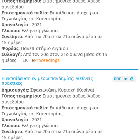
Τύπος τεκμηρίου:
Επιστημονικό άρθρο, Άρθρο
συνεδρίου
Επιστημονικό πεδίο:
Εκπαίδευση, Διαχείριση
Τεχνολογίας και Καινοτομίας
Χρονολογία :
2021
Γλώσσα:
Ελληνική γλώσσα
Συνέδριο:
Από τον 20ο στον 21ο αιώνα μέσα σε
15 ημέρες
Φορέας:
Πανεπιστήμιο Αιγαίου
Συλλογή:
Από τον 20ο στον 21ο αιώνα μέσα σε 15
ημέρες |
ΕΚΤ e
Proceedings
Η εκπαίδευση εν μέσω πανδημίας: Διεθνείς
RDF
πρακτικές
Δημιουργός:
Σφακιωτάκη, Κυριακή (Κορίνα)
Τύπος τεκμηρίου:
Επιστημονικό άρθρο, Άρθρο
συνεδρίου
Επιστημονικό πεδίο:
Εκπαίδευση, Διαχείριση
Τεχνολογίας και Καινοτομίας
Χρονολογία :
2021
Γλώσσα:
Ελληνική γλώσσα
Συνέδριο:
Από τον 20ο στον 21ο αιώνα μέσα σε
15 ημέρες