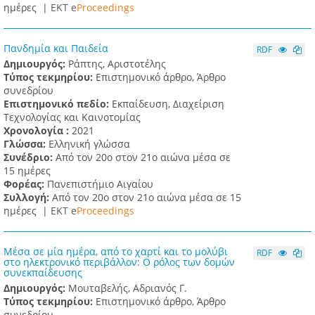
ημέρες |
ΕΚΤ e
Proceedings
Πανδημία και Παιδεία
RDF
Δημιουργός:
Ράπτης, Αριστοτέλης
Τύπος τεκμηρίου:
Επιστημονικό άρθρο, Άρθρο
συνεδρίου
Επιστημονικό πεδίο:
Εκπαίδευση, Διαχείριση
Τεχνολογίας και Καινοτομίας
Χρονολογία :
2021
Γλώσσα:
Ελληνική γλώσσα
Συνέδριο:
Από τον 20ο στον 21ο αιώνα μέσα σε
15 ημέρες
Φορέας:
Πανεπιστήμιο Αιγαίου
Συλλογή:
Από τον 20ο στον 21ο αιώνα μέσα σε 15
ημέρες |
ΕΚΤ e
Proceedings
Μέσα σε μία ημέρα, από το χαρτί και το μολύβι
RDF
στο ηλεκτρονικό περιβάλλον: Ο ρόλος των δομών
συνεκπαίδευσης
Δημιουργός:
Μουταβελής, Αδριανός Γ.
Τύπος τεκμηρίου:
Επιστημονικό άρθρο, Άρθρο
συνεδρίου