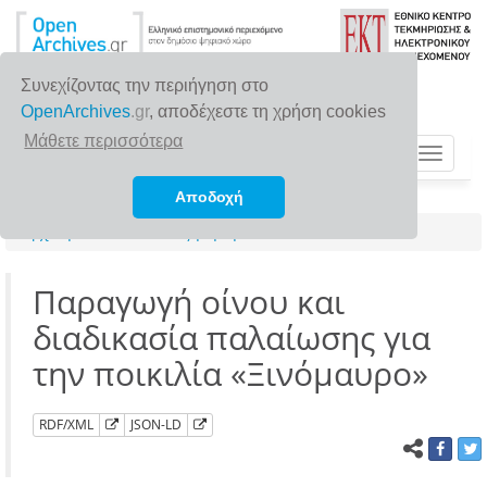
Συνεχίζοντας την περιήγηση στο
OpenArchives
.gr
, αποδέχεστε τη χρήση cookies
Μάθετε περισσότερα
Toggle
navigat
Αποδοχή
Αρχική σελίδα
Αναζήτηση
Παραγωγή οίνου και
διαδικασία παλαίωσης για
την ποικιλία «Ξινόμαυρο»
RDF/XML
JSON-LD