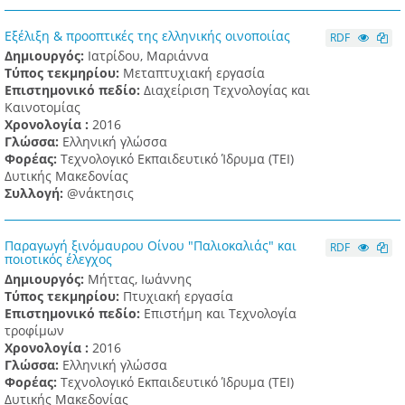
Εξέλιξη & προοπτικές της ελληνικής οινοποιίας
RDF
Δημιουργός:
Ιατρίδου, Μαριάννα
Τύπος τεκμηρίου:
Μεταπτυχιακή εργασία
Επιστημονικό πεδίο:
Διαχείριση Τεχνολογίας και
Καινοτομίας
Χρονολογία :
2016
Γλώσσα:
Ελληνική γλώσσα
Φορέας:
Τεχνολογικό Εκπαιδευτικό Ίδρυμα (ΤΕΙ)
Δυτικής Μακεδονίας
Συλλογή:
@νάκτησις
Παραγωγή ξινόμαυρου Οίνου "Παλιοκαλιάς" και
RDF
ποιοτικός έλεγχος
Δημιουργός:
Μήττας, Ιωάννης
Τύπος τεκμηρίου:
Πτυχιακή εργασία
Επιστημονικό πεδίο:
Επιστήμη και Τεχνολογία
τροφίμων
Χρονολογία :
2016
Γλώσσα:
Ελληνική γλώσσα
Φορέας:
Τεχνολογικό Εκπαιδευτικό Ίδρυμα (ΤΕΙ)
Δυτικής Μακεδονίας