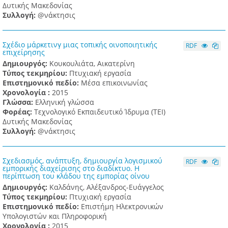
Δυτικής Μακεδονίας
Συλλογή:
@νάκτησις
Σχέδιο μάρκετινγ μιας τοπικής οινοποιητικής
RDF
επιχείρησης
Δημιουργός:
Κουκουλιάτα, Αικατερίνη
Τύπος τεκμηρίου:
Πτυχιακή εργασία
Επιστημονικό πεδίο:
Μέσα επικοινωνίας
Χρονολογία :
2015
Γλώσσα:
Ελληνική γλώσσα
Φορέας:
Τεχνολογικό Εκπαιδευτικό Ίδρυμα (ΤΕΙ)
Δυτικής Μακεδονίας
Συλλογή:
@νάκτησις
Σχεδιασμός, ανάπτυξη, δημιουργία λογισμικού
RDF
εμπορικής διαχείρισης στο διαδίκτυο. Η
περίπτωση του κλάδου της εμπορίας οίνου
Δημιουργός:
Καλδάνης, Αλέξανδρος-Ευάγγελος
Τύπος τεκμηρίου:
Πτυχιακή εργασία
Επιστημονικό πεδίο:
Επιστήμη Ηλεκτρονικών
Υπολογιστών και Πληροφορική
Χρονολογία :
2015