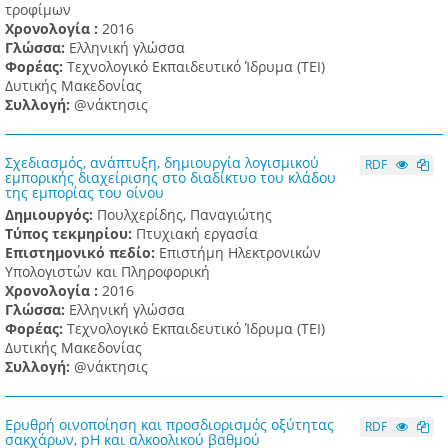
τροφίμων
Χρονολογία :
2016
Γλώσσα:
Ελληνική γλώσσα
Φορέας:
Τεχνολογικό Εκπαιδευτικό Ίδρυμα (ΤΕΙ)
Δυτικής Μακεδονίας
Συλλογή:
@νάκτησις
Σχεδιασμός, ανάπτυξη, δημιουργία λογισμικού
RDF
εμπορικής διαχείρισης στο διαδίκτυο του κλάδου
της εμπορίας του οίνου
Δημιουργός:
Πουλχερίδης, Παναγιώτης
Τύπος τεκμηρίου:
Πτυχιακή εργασία
Επιστημονικό πεδίο:
Επιστήμη Ηλεκτρονικών
Υπολογιστών και Πληροφορική
Χρονολογία :
2016
Γλώσσα:
Ελληνική γλώσσα
Φορέας:
Τεχνολογικό Εκπαιδευτικό Ίδρυμα (ΤΕΙ)
Δυτικής Μακεδονίας
Συλλογή:
@νάκτησις
Ερυθρή οινοποίηση και προσδιορισμός οξύτητας
RDF
σακχάρων, pH και αλκοολικού βαθμού