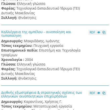
Γλώσσα:
Ελληνική γλώσσα
Φορέας:
Τεχνολογικό Εκπαιδευτικό Ίδρυμα (ΤΕΙ)
Δυτικής Μακεδονίας
Συλλογή:
@νάκτησις
Καλλιέργεια της αμπέλου - οινοποίηση και
RDF
τυποποίηση
Δημιουργός:
Μακριδάκης, Ιωάννης
Τύπος τεκμηρίου:
Πτυχιακή εργασία
Επιστημονικό πεδίο:
Επιστήμη και Τεχνολογία
τροφίμων
Χρονολογία :
2004
Γλώσσα:
Ελληνική γλώσσα
Φορέας:
Τεχνολογικό Εκπαιδευτικό Ίδρυμα (ΤΕΙ)
Δυτικής Μακεδονίας
Συλλογή:
@νάκτησις
Διεθνής εξωστρέφεια & στρατηγικές σχέσεις των
RDF
ελληνικών οινοποιητικών επιχειρήσεων
Δημιουργός:
Καραντίνος, Χρήστος Γ.
Τύπος τεκμηρίου:
Μεταπτυχιακή εργασία