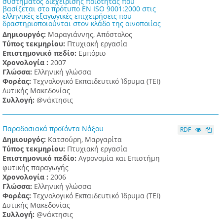
συστήματος διεχείρισης ποιότητας που
βασίζεται στο πρότυπο EN ISO 9001:2000 στις
ελληνικές εξαγωγικές επιχειρήσεις που
δραστηριοποιούνται στον κλάδο της οινοποιίας
Δημιουργός:
Μαραγιάννης, Απόστολος
Τύπος τεκμηρίου:
Πτυχιακή εργασία
Επιστημονικό πεδίο:
Εμπόριο
Χρονολογία :
2007
Γλώσσα:
Ελληνική γλώσσα
Φορέας:
Τεχνολογικό Εκπαιδευτικό Ίδρυμα (ΤΕΙ)
Δυτικής Μακεδονίας
Συλλογή:
@νάκτησις
Παραδοσιακά προϊόντα Νάξου
RDF
Δημιουργός:
Κατσούρη, Μαργαρίτα
Τύπος τεκμηρίου:
Πτυχιακή εργασία
Επιστημονικό πεδίο:
Αγρονομία και Επιστήμη
φυτικής παραγωγής
Χρονολογία :
2006
Γλώσσα:
Ελληνική γλώσσα
Φορέας:
Τεχνολογικό Εκπαιδευτικό Ίδρυμα (ΤΕΙ)
Δυτικής Μακεδονίας
Συλλογή:
@νάκτησις