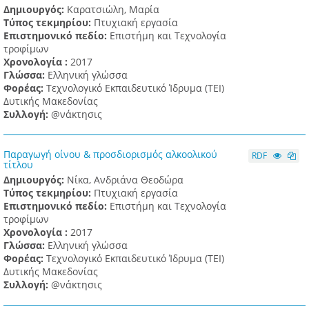
Δημιουργός:
Καρατσιώλη, Μαρία
Τύπος τεκμηρίου:
Πτυχιακή εργασία
Επιστημονικό πεδίο:
Επιστήμη και Τεχνολογία
τροφίμων
Χρονολογία :
2017
Γλώσσα:
Ελληνική γλώσσα
Φορέας:
Τεχνολογικό Εκπαιδευτικό Ίδρυμα (ΤΕΙ)
Δυτικής Μακεδονίας
Συλλογή:
@νάκτησις
Παραγωγή οίνου & προσδιορισμός αλκοολικού
RDF
τίτλου
Δημιουργός:
Νίκα, Ανδριάνα Θεοδώρα
Τύπος τεκμηρίου:
Πτυχιακή εργασία
Επιστημονικό πεδίο:
Επιστήμη και Τεχνολογία
τροφίμων
Χρονολογία :
2017
Γλώσσα:
Ελληνική γλώσσα
Φορέας:
Τεχνολογικό Εκπαιδευτικό Ίδρυμα (ΤΕΙ)
Δυτικής Μακεδονίας
Συλλογή:
@νάκτησις