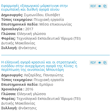
Εφαρμογές εξαγωγικού μάρκετινγκ στην
RDF
ευρωπαϊκή και διεθνή αγορά οίνου
Δημιουργός:
Σιμεωνίδου, Ελισάβετ
Τύπος τεκμηρίου:
Πτυχιακή εργασία
Επιστημονικό πεδίο:
Μέσα επικοινωνίας
Χρονολογία :
2017
Γλώσσα:
Ελληνική γλώσσα
Φορέας:
Τεχνολογικό Εκπαιδευτικό Ίδρυμα (ΤΕΙ)
Δυτικής Μακεδονίας
Συλλογή:
@νάκτησις
Η ελληνική αγορά κρασιού και οι στρατηγικές
RDF
εισόδου στην ανερχόμενη αγορά της Κίνας: η
περίπτωση της οινοποιίας Μπουτάρη
Δημιουργός:
Λαζαρίδης, Παναγιώτης
Τύπος τεκμηρίου:
Πτυχιακή εργασία
Επιστημονικό πεδίο:
Εμπόριο
Χρονολογία :
2016
Γλώσσα:
Ελληνική γλώσσα
Φορέας:
Τεχνολογικό Εκπαιδευτικό Ίδρυμα (ΤΕΙ)
Δυτικής Μακεδονίας
Συλλογή:
@νάκτησις