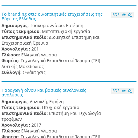
Το branding στις οινοποιητικές επιχειρήσεις της
RDF
Βόρειας Ελλάδας
Δημιουργός:
Τσακυριαννίδου, Ευτέρπη
Τύπος τεκμηρίου:
Μεταπτυχιακή εργασία
Επιστημονικό πεδίο:
Διοικητική Επιστήμη και
Επιχειρησιακή Έρευνα
Χρονολογία :
2011
Γλώσσα:
Ελληνική γλώσσα
Φορέας:
Τεχνολογικό Εκπαιδευτικό Ίδρυμα (ΤΕΙ)
Δυτικής Μακεδονίας
Συλλογή:
@νάκτησις
Παραγωγή οίνου και βασικές οινολογικές
RDF
αναλύσεις
Δημιουργός:
Δαλακλή, Ειρήνη
Τύπος τεκμηρίου:
Πτυχιακή εργασία
Επιστημονικό πεδίο:
Επιστήμη και Τεχνολογία
τροφίμων
Χρονολογία :
2017
Γλώσσα:
Ελληνική γλώσσα
Φορέας:
Τεχνολογικό Εκπαιδευτικό Ίδρυμα (ΤΕΙ)