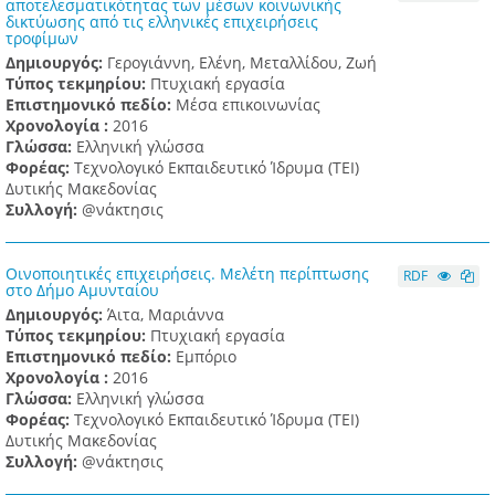
αποτελεσματικότητας των μέσων κοινωνικής
δικτύωσης από τις ελληνικές επιχειρήσεις
τροφίμων
Δημιουργός:
Γερογιάννη, Ελένη, Μεταλλίδου, Ζωή
Τύπος τεκμηρίου:
Πτυχιακή εργασία
Επιστημονικό πεδίο:
Μέσα επικοινωνίας
Χρονολογία :
2016
Γλώσσα:
Ελληνική γλώσσα
Φορέας:
Τεχνολογικό Εκπαιδευτικό Ίδρυμα (ΤΕΙ)
Δυτικής Μακεδονίας
Συλλογή:
@νάκτησις
Οινοποιητικές επιχειρήσεις. Μελέτη περίπτωσης
RDF
στο Δήμο Αμυνταίου
Δημιουργός:
Άιτα, Μαριάννα
Τύπος τεκμηρίου:
Πτυχιακή εργασία
Επιστημονικό πεδίο:
Εμπόριο
Χρονολογία :
2016
Γλώσσα:
Ελληνική γλώσσα
Φορέας:
Τεχνολογικό Εκπαιδευτικό Ίδρυμα (ΤΕΙ)
Δυτικής Μακεδονίας
Συλλογή:
@νάκτησις