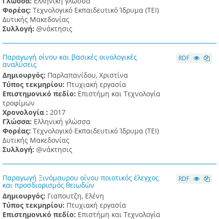
Γλώσσα:
Ελληνική γλώσσα
Φορέας:
Τεχνολογικό Εκπαιδευτικό Ίδρυμα (ΤΕΙ)
Δυτικής Μακεδονίας
Συλλογή:
@νάκτησις
Παραγωγή οίνου και βασικές οινολογικές
RDF
αναλύσεις
Δημιουργός:
Παρλαπανίδου, Χριστίνα
Τύπος τεκμηρίου:
Πτυχιακή εργασία
Επιστημονικό πεδίο:
Επιστήμη και Τεχνολογία
τροφίμων
Χρονολογία :
2017
Γλώσσα:
Ελληνική γλώσσα
Φορέας:
Τεχνολογικό Εκπαιδευτικό Ίδρυμα (ΤΕΙ)
Δυτικής Μακεδονίας
Συλλογή:
@νάκτησις
Παραγωγή Ξινόμαυρου οίνου ποιοτικός έλεγχος
RDF
και προσδιορισμός θειωδών
Δημιουργός:
Γιαπουτζη, Ελένη
Τύπος τεκμηρίου:
Πτυχιακή εργασία
Επιστημονικό πεδίο:
Επιστήμη και Τεχνολογία