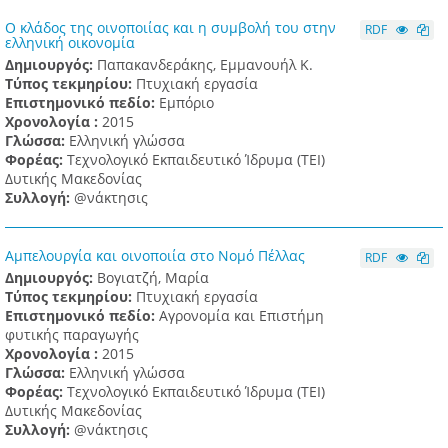
Ο κλάδος της οινοποιίας και η συμβολή του στην
RDF
ελληνική οικονομία
Δημιουργός:
Παπακανδεράκης, Εμμανουήλ Κ.
Τύπος τεκμηρίου:
Πτυχιακή εργασία
Επιστημονικό πεδίο:
Εμπόριο
Χρονολογία :
2015
Γλώσσα:
Ελληνική γλώσσα
Φορέας:
Τεχνολογικό Εκπαιδευτικό Ίδρυμα (ΤΕΙ)
Δυτικής Μακεδονίας
Συλλογή:
@νάκτησις
Αμπελουργία και οινοποιία στο Νομό Πέλλας
RDF
Δημιουργός:
Βογιατζή, Μαρία
Τύπος τεκμηρίου:
Πτυχιακή εργασία
Επιστημονικό πεδίο:
Αγρονομία και Επιστήμη
φυτικής παραγωγής
Χρονολογία :
2015
Γλώσσα:
Ελληνική γλώσσα
Φορέας:
Τεχνολογικό Εκπαιδευτικό Ίδρυμα (ΤΕΙ)
Δυτικής Μακεδονίας
Συλλογή:
@νάκτησις