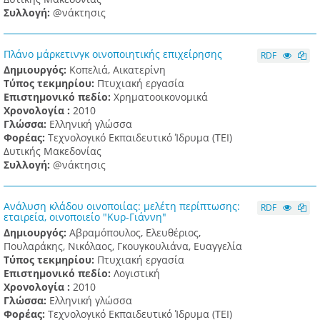
Συλλογή:
@νάκτησις
Πλάνο μάρκετινγκ οινοποιητικής επιχείρησης
RDF
Δημιουργός:
Κοπελιά, Αικατερίνη
Τύπος τεκμηρίου:
Πτυχιακή εργασία
Επιστημονικό πεδίο:
Χρηματοοικονομικά
Χρονολογία :
2010
Γλώσσα:
Ελληνική γλώσσα
Φορέας:
Τεχνολογικό Εκπαιδευτικό Ίδρυμα (ΤΕΙ)
Δυτικής Μακεδονίας
Συλλογή:
@νάκτησις
Ανάλυση κλάδου οινοποιίας: μελέτη περίπτωσης:
RDF
εταιρεία, οινοποιείο "Κυρ-Γιάννη"
Δημιουργός:
Αβραμόπουλος, Ελευθέριος,
Πουλαράκης, Νικόλαος, Γκουγκουλιάνα, Ευαγγελία
Τύπος τεκμηρίου:
Πτυχιακή εργασία
Επιστημονικό πεδίο:
Λογιστική
Χρονολογία :
2010
Γλώσσα:
Ελληνική γλώσσα
Φορέας:
Τεχνολογικό Εκπαιδευτικό Ίδρυμα (ΤΕΙ)