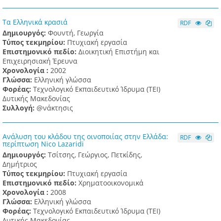
Τα Ελληνικά κρασιά
RDF
Δημιουργός:
Φουντή, Γεωργία
Τύπος τεκμηρίου:
Πτυχιακή εργασία
Επιστημονικό πεδίο:
Διοικητική Επιστήμη και
Επιχειρησιακή Έρευνα
Χρονολογία :
2002
Γλώσσα:
Ελληνική γλώσσα
Φορέας:
Τεχνολογικό Εκπαιδευτικό Ίδρυμα (ΤΕΙ)
Δυτικής Μακεδονίας
Συλλογή:
@νάκτησις
Ανάλυση του κλάδου της οινοποιίας στην Ελλάδα:
RDF
περίπτωση Nico Lazaridi
Δημιουργός:
Τσίτσης, Γεώργιος, Πετκίδης,
Δημήτριος
Τύπος τεκμηρίου:
Πτυχιακή εργασία
Επιστημονικό πεδίο:
Χρηματοοικονομικά
Χρονολογία :
2008
Γλώσσα:
Ελληνική γλώσσα
Φορέας:
Τεχνολογικό Εκπαιδευτικό Ίδρυμα (ΤΕΙ)
Δυτικής Μακεδονίας