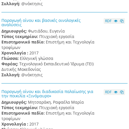
Συλλογή:
@νάκτησις
Παραγωγή οίνου και βασικές οινολογικές
RDF
αναλύσεις
Δημιουργός:
Φωτιάδου, Ευγενία
Τύπος τεκμηρίου:
Πτυχιακή εργασία
Επιστημονικό πεδίο:
Επιστήμη και Τεχνολογία
τροφίμων
Χρονολογία :
2017
Γλώσσα:
Ελληνική γλώσσα
Φορέας:
Τεχνολογικό Εκπαιδευτικό Ίδρυμα (ΤΕΙ)
Δυτικής Μακεδονίας
Συλλογή:
@νάκτησις
Παραγωγή οίνου και διαδικασία παλαίωσης για
RDF
την ποικιλία «Ξινόμαυρο»
Δημιουργός:
Μητσαράκη, Ραφαέλα Μαρία
Τύπος τεκμηρίου:
Πτυχιακή εργασία
Επιστημονικό πεδίο:
Επιστήμη και Τεχνολογία
τροφίμων
Χρονολογία :
2017