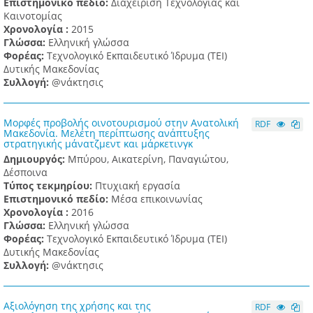
Επιστημονικό πεδίο:
Διαχείριση Τεχνολογίας και
Καινοτομίας
Χρονολογία :
2015
Γλώσσα:
Ελληνική γλώσσα
Φορέας:
Τεχνολογικό Εκπαιδευτικό Ίδρυμα (ΤΕΙ)
Δυτικής Μακεδονίας
Συλλογή:
@νάκτησις
Μορφές προβολής οινοτουρισμού στην Ανατολική
RDF
Μακεδονία. Μελέτη περίπτωσης ανάπτυξης
στρατηγικής μάνατζμεντ και μάρκετινγκ
Δημιουργός:
Μπύρου, Αικατερίνη, Παναγιώτου,
Δέσποινα
Τύπος τεκμηρίου:
Πτυχιακή εργασία
Επιστημονικό πεδίο:
Μέσα επικοινωνίας
Χρονολογία :
2016
Γλώσσα:
Ελληνική γλώσσα
Φορέας:
Τεχνολογικό Εκπαιδευτικό Ίδρυμα (ΤΕΙ)
Δυτικής Μακεδονίας
Συλλογή:
@νάκτησις
Αξιολόγηση της χρήσης και της
RDF