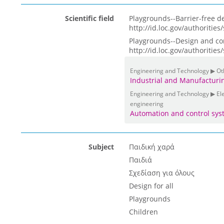
Scientific field
Playgrounds--Barrier-free d
http://id.loc.gov/authoritie
Playgrounds--Design and con
http://id.loc.gov/authoritie
Engineering and Technology ▶ Ot
Industrial and Manufacturi
Engineering and Technology ▶ Elec
engineering
Automation and control sys
Subject
Παιδική χαρά
Παιδιά
Σχεδίαση για όλους
Design for all
Playgrounds
Children