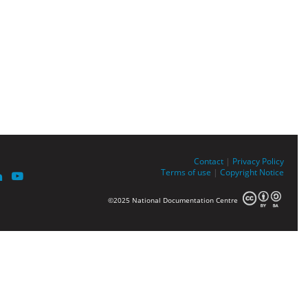
Contact
|
Privacy Policy
Terms of use
|
Copyright Notice
©2025 National Documentation Centre