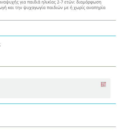
αναψυχής για παιδιά ηλικίας 2-7 ετών: διαμόρφωση
ωγή και την ψυχαγωγία παιδιών με ή χωρίς αναπηρία
ς