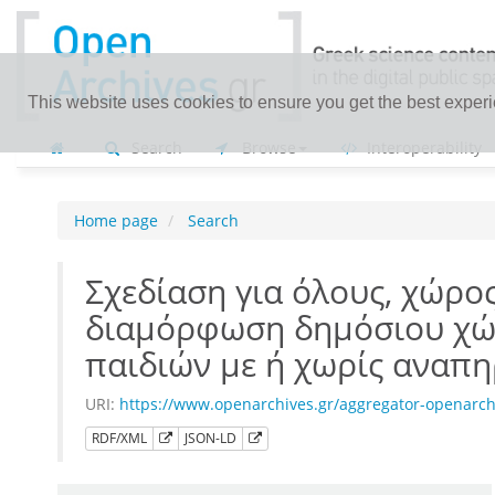
This website uses cookies to ensure you get the best exper
Search
Browse
Interoperability
Home page
Search
Σχεδίαση για όλους, χώρος
διαμόρφωση δημόσιου χώρ
παιδιών με ή χωρίς αναπηρ
URI:
https://www.openarchives.gr/aggregator-openarc
RDF/XML
JSON-LD