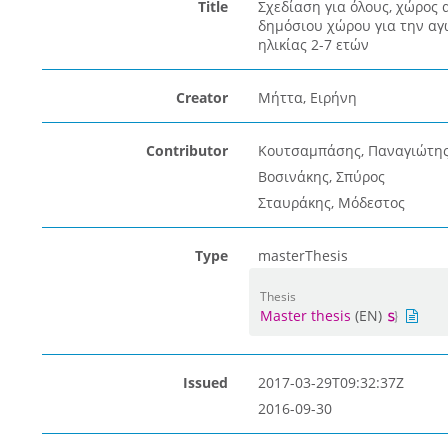
Title
Σχεδίαση για όλους, χώρος 
δημόσιου χώρου για την αγ
ηλικίας 2-7 ετών
Creator
Μήττα, Ειρήνη
Contributor
Κουτσαμπάσης, Παναγιώτη
Βοσινάκης, Σπύρος
Σταυράκης, Μόδεστος
Type
masterThesis
Thesis
Master thesis
(EN)
Issued
2017-03-29T09:32:37Z
2016-09-30