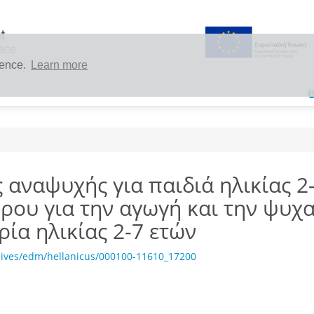
ience.
Learn more
 αναψυχής για παιδιά ηλικίας 2-
ου για την αγωγή και την ψυχ
ία ηλικίας 2-7 ετών
hives/edm/hellanicus/000100-11610_17200