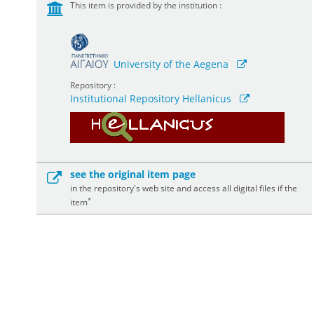
This item is provided by the institution :
University of the Aegena
Repository :
Institutional Repository Hellanicus
see the original item page
in the repository's web site and access all digital files if the
*
item