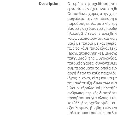
Description
Ο τομέας της σχεδίασης για
εργασία, δεν έχει αναπτυχθε
Οι παιδικές χαρές στην χώρ
ασφάλεια, την εκπαίδευση κ
παρούσας διπλωματικής εργα
βασικές σχεδιαστικές προδια
ηλικίας 2-7 ετών. Επιλέχθηκ
κοινωνικοποιούνται και να
μαζί με παιδιά με και χωρί
πως το κάθε παιδί είναι ξεχ
Πραγματοποιήθηκε βιβλιογρα
παιχνιδιού, της ψυχολογίας
παιδικές χαρές, συνεντεύξε
συμπεράσματα τα οποία εφα
αρχή ήταν το κάθε παιχνίδι
(ήχος, εικόνα, κλπ.) και να
την ανάπτυξη όλων των αισ
Όλοι οι εξοπλισμοί μελετήθ
ανθρωπομετρικές διαστάσεις
προσβάσιμοι για όλους. Για
κατάλληλος σχεδιασμός του
εξοπλισμών, βοηθητικών εγ
πολιτισμικό τόπο της παιδι