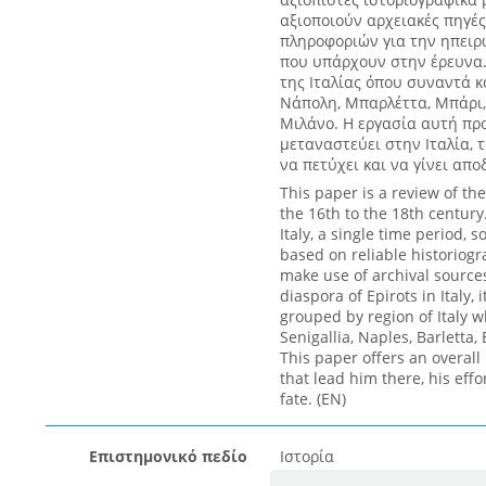
αξιοποιούν αρχειακές πηγές
πληροφοριών για την ηπειρω
που υπάρχουν στην έρευνα.
της Ιταλίας όπου συναντά κ
Νάπολη, Μπαρλέττα, Μπάρι, 
Μιλάνο. Η εργασία αυτή προ
μεταναστεύει στην Ιταλία, 
να πετύχει και να γίνει αποδ
This paper is a review of the
the 16th to the 18th century.
Italy, a single time period, s
based on reliable historiogr
make use of archival sources
diaspora of Epirots in Italy,
grouped by region of Italy 
Senigallia, Naples, Barletta,
This paper offers an overall 
that lead him there, his eff
fate. (EN)
Επιστημονικό πεδίο
Ιστορία