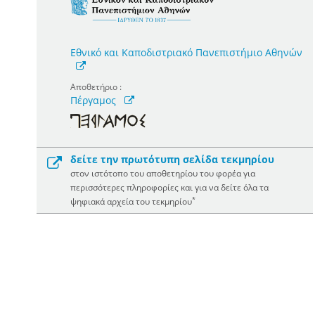
Εθνικό και Καποδιστριακό Πανεπιστήμιο Αθηνών
Αποθετήριο :
Πέργαμος
δείτε την πρωτότυπη σελίδα τεκμηρίου
στον ιστότοπο του αποθετηρίου του φορέα για
περισσότερες πληροφορίες και για να δείτε όλα τα
*
ψηφιακά αρχεία του τεκμηρίου