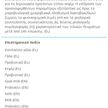
για τη δημιουργία προϊόντων τύπου κεφίρ. Η επίδραση των
προαναφερθέντων παραμέτρων εξετάστηκε ως προς τα
μικροβιολογικά (μικροβιακοί πληθυσμοί λακτοβακίλλων/
ζυμών), τα φυσικοχημικά (τιμές pH) και τα ρεολογικά
[συντελεστής συνεκτικότητας (k), δείκτης ρεολογικής
συμπεριφοράς (n)] χαρακτηριστικά των τελικών δειγμάτων
μετά από 24h επώασης. (EL)
Επιστημονικό πεδίο
Κατσικίσιο γάλα (EL)
Γάλα (EL)
Πρεβιοτικά (EL)
Κεφίρ (EL)
Προβιοτικά (EL)
Goat milk (EN)
Probiotics (EN)
Kefir (EN)
Milk (EN)
Prebiotics (EN)