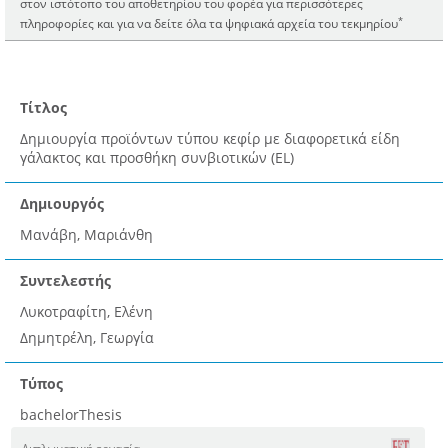
στον ιστότοπο του αποθετηρίου του φορέα για περισσότερες
*
πληροφορίες και για να δείτε όλα τα ψηφιακά αρχεία του τεκμηρίου
Τίτλος
∆ημιουργία προϊόντων τύπου κεφίρ με διαφορετικά είδη
γάλακτος και προσθήκη συνβιοτικών (EL)
Δημιουργός
Μανάβη, Μαριάνθη
Συντελεστής
Λυκοτραφίτη, Ελένη
∆ημητρέλη, Γεωργία
Τύπος
bachelorThesis