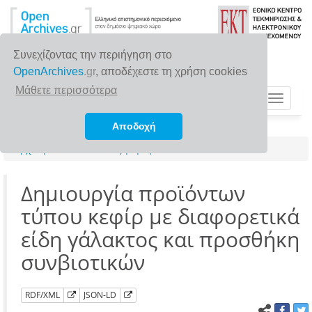
Συνεχίζοντας την περιήγηση στο
OpenArchives
.gr
, αποδέχεστε τη χρήση cookies
Μάθετε περισσότερα
Toggle
navigat
Αποδοχή
Αρχική σελίδα
Αναζήτηση
∆ημιουργία προϊόντων
τύπου κεφίρ με διαφορετικά
είδη γάλακτος και προσθήκη
συνβιοτικών
RDF/XML
JSON-LD