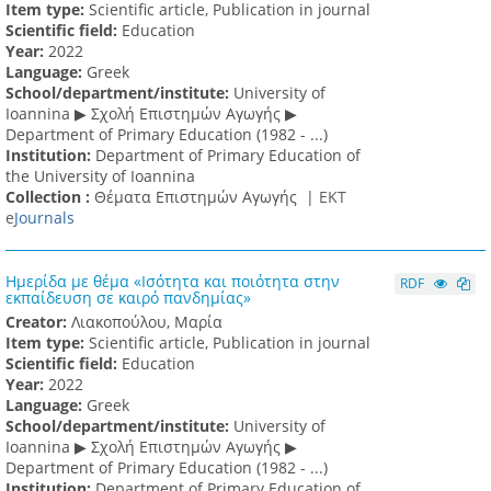
Item type:
Scientific article, Publication in journal
Scientific field:
Education
Υear:
2022
Language:
Greek
School/department/institute:
University of
Ioannina ▶ Σχολή Επιστημών Αγωγής ▶
Department of Primary Education (1982 - ...)
Institution:
Department of Primary Education of
the University of Ioannina
Collection :
Θέματα Επιστημών Αγωγής |
ΕΚΤ
e
Journals
Ημερίδα με θέμα «Ισότητα και ποιότητα στην
RDF
εκπαίδευση σε καιρό πανδημίας»
Creator:
Λιακοπούλου, Μαρία
Item type:
Scientific article, Publication in journal
Scientific field:
Education
Υear:
2022
Language:
Greek
School/department/institute:
University of
Ioannina ▶ Σχολή Επιστημών Αγωγής ▶
Department of Primary Education (1982 - ...)
Institution:
Department of Primary Education of