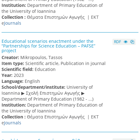
Institution:
Department of Primary Education of
the University of Ioannina
Collection :
Θέματα Επιστημών Αγωγής |
ΕΚΤ
e
Journals
Educational scenarios enactment under the
RDF
“Partnerships for Science Education – PAFSE”
project
Creator:
Mikropoulos, Tassos
Item type:
Scientific article, Publication in journal
Scientific field:
Education
Υear:
2023
Language:
English
School/department/institute:
University of
Ioannina ▶ Σχολή Επιστημών Αγωγής ▶
Department of Primary Education (1982 - ...)
Institution:
Department of Primary Education of
the University of Ioannina
Collection :
Θέματα Επιστημών Αγωγής |
ΕΚΤ
e
Journals