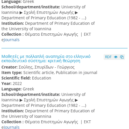
Language:
Greek
School/department/institute:
University of
Ioannina ▶ Σχολή Επιστημών Αγωγής ▶
Department of Primary Education (1982 - ...)
Institution:
Department of Primary Education of
the University of Ioannina
Collection :
Θέματα Επιστημών Αγωγής |
ΕΚΤ
e
Journals
Μαθητές με πολλαπλή αναπηρία στο ελληνικό
RDF
εκπαιδευτικό σύστημα: κριτική θεώρηση
Creator:
Σούλης, Σπυρίδων - Γεώργιος
Item type:
Scientific article, Publication in journal
Scientific field:
Education
Υear:
2022
Language:
Greek
School/department/institute:
University of
Ioannina ▶ Σχολή Επιστημών Αγωγής ▶
Department of Primary Education (1982 - ...)
Institution:
Department of Primary Education of
the University of Ioannina
Collection :
Θέματα Επιστημών Αγωγής |
ΕΚΤ
e
Journals