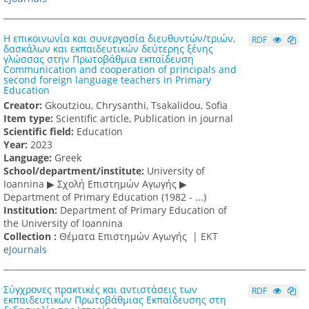
Η επικοινωνία και συνεργασία διευθυντών/τριών,
RDF
δασκάλων και εκπαιδευτικών δεύτερης ξένης
γλώσσας στην Πρωτοβάθμια εκπαίδευση
Communication and cooperation of principals and
second foreign language teachers in Primary
Education
Creator:
Gkoutziou, Chrysanthi, Tsakalidou, Sofia
Item type:
Scientific article, Publication in journal
Scientific field:
Education
Υear:
2023
Language:
Greek
School/department/institute:
University of
Ioannina ▶ Σχολή Επιστημών Αγωγής ▶
Department of Primary Education (1982 - ...)
Institution:
Department of Primary Education of
the University of Ioannina
Collection :
Θέματα Επιστημών Αγωγής |
ΕΚΤ
e
Journals
Σύγχρονες πρακτικές και αντιστάσεις των
RDF
εκπαιδευτικών Πρωτοβάθμιας Εκπαίδευσης στη