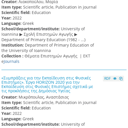
Creator:
Λιακοπούλου, Μαρία
Item type:
Scientific article, Publication in journal
Scientific field:
Education
Υear:
2022
Language:
Greek
School/department/institute:
University of
Ioannina ▶ Σχολή Επιστημών Αγωγής ▶
Department of Primary Education (1982 - ...)
Institution:
Department of Primary Education of
the University of Ioannina
Collection :
Θέματα Επιστημών Αγωγής |
ΕΚΤ
e
Journals
«Συμπράξεις για την Εκπαίδευση στις Φυσικές
RDF
Επιστήμες». Έργο ΗΟRΙΖΟΝ 2020 για την
Εκπαίδευση στις Φυσικές Επιστήμες σχετικά με
τις προκλήσεις της Δημόσιας Υγείας
Creator:
Μικρόπουλος, Αναστάσιος
Item type:
Scientific article, Publication in journal
Scientific field:
Education
Υear:
2022
Language:
Greek
School/department/institute:
University of