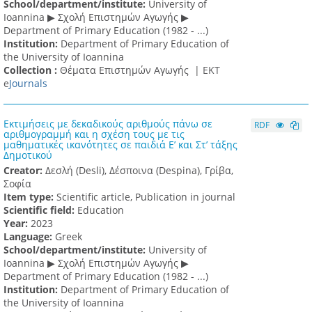
School/department/institute:
University of
Ioannina ▶ Σχολή Επιστημών Αγωγής ▶
Department of Primary Education (1982 - ...)
Institution:
Department of Primary Education of
the University of Ioannina
Collection :
Θέματα Επιστημών Αγωγής |
ΕΚΤ
e
Journals
Εκτιμήσεις με δεκαδικούς αριθμούς πάνω σε
RDF
αριθμογραμμή και η σχέση τους με τις
μαθηματικές ικανότητες σε παιδιά Ε’ και Στ’ τάξης
Δημοτικού
Creator:
Δεσλή (Desli), Δέσποινα (Despina), Γρίβα,
Σοφία
Item type:
Scientific article, Publication in journal
Scientific field:
Education
Υear:
2023
Language:
Greek
School/department/institute:
University of
Ioannina ▶ Σχολή Επιστημών Αγωγής ▶
Department of Primary Education (1982 - ...)
Institution:
Department of Primary Education of
the University of Ioannina