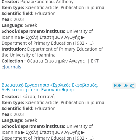
Creator:
Papaoikonomou, Anthony
Item type:
Scientific article, Publication in journal
Scientific field:
Education
Υear:
2023
Language:
Greek
School/department/institute:
University of
Ioannina ▶ Σχολή Επιστημών Αγωγής ▶
Department of Primary Education (1982 - ...)
Institution:
Department of Primary Education of
the University of Ioannina
Collection :
Θέματα Επιστημών Αγωγής |
ΕΚΤ
e
Journals
Βιωματικό Εργαστήριο «Σχολικός Εκφοβισμός,
RDF
Ανθεκτικότητα και Ενσυναίσθηση»
Creator:
Γκάτσα, Τατιανή
Item type:
Scientific article, Publication in journal
Scientific field:
Education
Υear:
2023
Language:
Greek
School/department/institute:
University of
Ioannina ▶ Σχολή Επιστημών Αγωγής ▶
Department of Primary Education (1982 - ...)