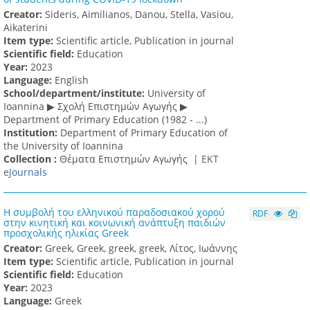
Creator:
Sideris, Aimilianos, Danou, Stella, Vasiou,
Aikaterini
Item type:
Scientific article, Publication in journal
Scientific field:
Education
Υear:
2023
Language:
English
School/department/institute:
University of
Ioannina ▶ Σχολή Επιστημών Αγωγής ▶
Department of Primary Education (1982 - ...)
Institution:
Department of Primary Education of
the University of Ioannina
Collection :
Θέματα Επιστημών Αγωγής |
ΕΚΤ
e
Journals
Η συμβολή του ελληνικού παραδοσιακού χορού
RDF
στην κινητική και κοινωνική ανάπτυξη παιδιών
προσχολικής ηλικίας Greek
Creator:
Greek, Greek, greek, greek, Λίτος, Ιωάννης
Item type:
Scientific article, Publication in journal
Scientific field:
Education
Υear:
2023
Language:
Greek