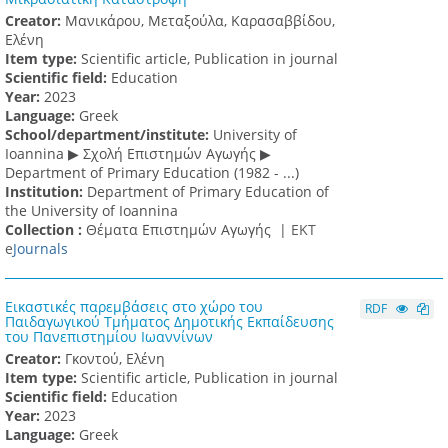
Creator:
Μανικάρου, Μεταξούλα, Καρασαββίδου,
Ελένη
Item type:
Scientific article, Publication in journal
Scientific field:
Education
Υear:
2023
Language:
Greek
School/department/institute:
University of
Ioannina ▶ Σχολή Επιστημών Αγωγής ▶
Department of Primary Education (1982 - ...)
Institution:
Department of Primary Education of
the University of Ioannina
Collection :
Θέματα Επιστημών Αγωγής |
ΕΚΤ
e
Journals
Εικαστικές παρεμβάσεις στο χώρο του
RDF
Παιδαγωγικού Τμήματος Δημοτικής Εκπαίδευσης
του Πανεπιστημίου Ιωαννίνων
Creator:
Γκοντού, Ελένη
Item type:
Scientific article, Publication in journal
Scientific field:
Education
Υear:
2023
Language:
Greek