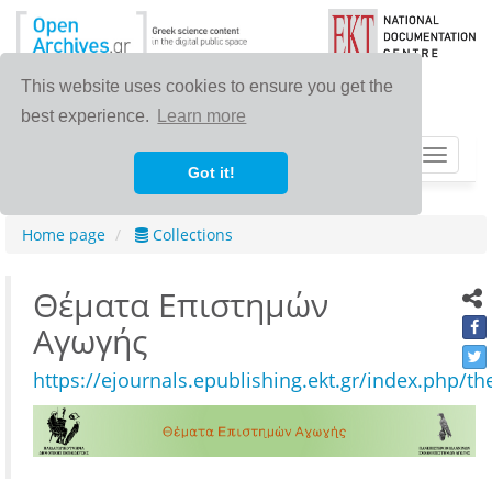
This website uses cookies to ensure you get the
best experience.
Learn more
Toggle
Got it!
navigat
Home page
Collections
Θέματα Επιστημών
Αγωγής
https://ejournals.epublishing.ekt.gr/index.php/th