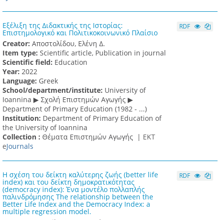
Εξέλιξη της Διδακτικής της Ιστορίας:
RDF
Επιστημολογικό και Πολιτικοκοινωνικό Πλαίσιο
Creator:
Αποστολίδου, Ελένη Δ.
Item type:
Scientific article, Publication in journal
Scientific field:
Education
Υear:
2022
Language:
Greek
School/department/institute:
University of
Ioannina ▶ Σχολή Επιστημών Αγωγής ▶
Department of Primary Education (1982 - ...)
Institution:
Department of Primary Education of
the University of Ioannina
Collection :
Θέματα Επιστημών Αγωγής |
ΕΚΤ
e
Journals
Η σχέση του δείκτη καλύτερης ζωής (better life
RDF
index) και του δείκτη δημοκρατικότητας
(democracy index): Ένα μοντέλο πολλαπλής
παλινδρόμησης The relationship between the
Better Life Index and the Democracy Index: a
multiple regression model.