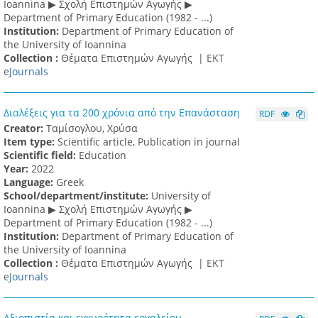
Ioannina ▶ Σχολή Επιστημών Αγωγής ▶
Department of Primary Education (1982 - ...)
Institution:
Department of Primary Education of
the University of Ioannina
Collection :
Θέματα Επιστημών Αγωγής |
ΕΚΤ
e
Journals
Διαλέξεις για τα 200 χρόνια από την Επανάσταση
RDF
Creator:
Ταμίσογλου, Χρύσα
Item type:
Scientific article, Publication in journal
Scientific field:
Education
Υear:
2022
Language:
Greek
School/department/institute:
University of
Ioannina ▶ Σχολή Επιστημών Αγωγής ▶
Department of Primary Education (1982 - ...)
Institution:
Department of Primary Education of
the University of Ioannina
Collection :
Θέματα Επιστημών Αγωγής |
ΕΚΤ
e
Journals
Αξιοπιστία και εγκυρότητα εργαλείου