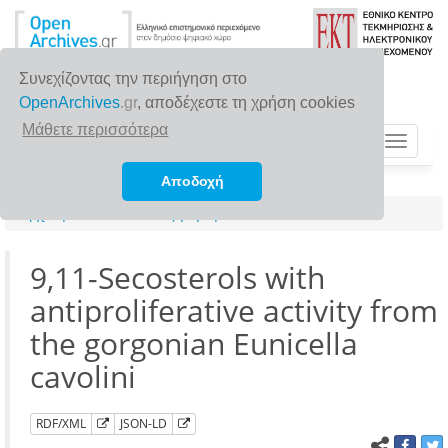
Συνεχίζοντας την περιήγηση στο
OpenArchives
.gr
, αποδέχεστε τη χρήση cookies
Μάθετε περισσότερα
Toggle
navigat
Αποδοχή
Αρχική σελίδα
Αναζήτηση
9,11-Secosterols with
antiproliferative activity from
the gorgonian Eunicella
cavolini
RDF/XML
JSON-LD