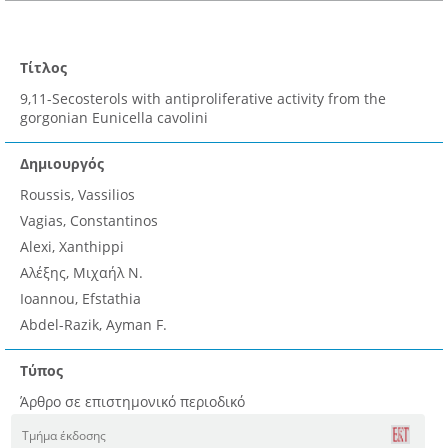
Τίτλος
9,11-Secosterols with antiproliferative activity from the
gorgonian Eunicella cavolini
Δημιουργός
Roussis, Vassilios
Vagias, Constantinos
Alexi, Xanthippi
Αλέξης, Μιχαήλ Ν.
Ioannou, Efstathia
Abdel-Razik, Ayman F.
Τύπος
Άρθρο σε επιστημονικό περιοδικό
Τμήμα έκδοσης