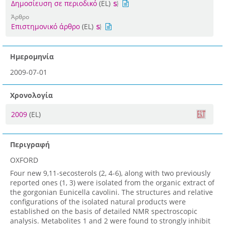
Δημοσίευση σε περιοδικό
(EL)
Άρθρο
Επιστημονικό άρθρο
(EL)
Ημερομηνία
2009-07-01
Χρονολογία
2009
(EL)
Περιγραφή
OXFORD
Four new 9,11-secosterols (2, 4-6), along with two previously
reported ones (1, 3) were isolated from the organic extract of
the gorgonian Eunicella cavolini. The structures and relative
configurations of the isolated natural products were
established on the basis of detailed NMR spectroscopic
analysis. Metabolites 1 and 2 were found to strongly inhibit