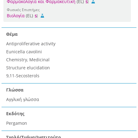
Φαρμακολογία και Φαρμακευτική
(EL)
Φυσικές Επιστήμες
Βιολογία
(EL)
Θέμα
Antiproliferative activity
Eunicella cavolini
Chemistry, Medicinal
Structure elucidation
9,11-Secosterols
Γλώσσα
Αγγλική γλώσσα
Εκδότης
Pergamon
Σχολή/Τμήμα/Ινστιτούτο