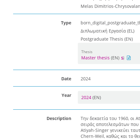
Melas Dimitrios-Chrysovalan
Type
born_digital_postgraduate_t
Διπλωματική Εργασία (EL)
Postgraduate Thesis (EN)
Thesis
Master thesis
(EN)
Date
2024
Year
2024
(EN)
Description
Την δεκαετία του 1960, οι A
σειράς αποτελεσμάτων που 
Atiyah-Singer γενικεύει τα
Chern-Weil, καθώς και το θ