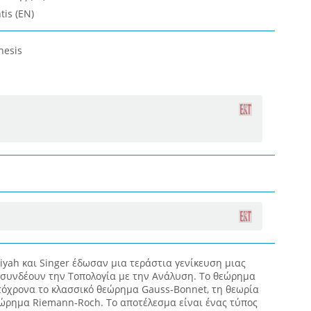
tis (EN)
hesis
tiyah και Singer έδωσαν μια τεράστια γενίκευση μιας
συνδέουν την Τοπολογία με την Ανάλυση. Το θεώρημα
υτόχρονα το κλασσικό θεώρημα Gauss-Bonnet, τη θεωρία
εώρημα Riemann-Roch. Το αποτέλεσμα είναι ένας τύπος