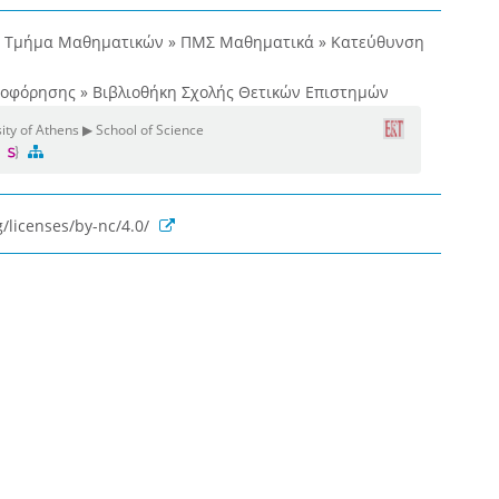
» Τμήμα Μαθηματικών » ΠΜΣ Μαθηματικά » Κατεύθυνση
ροφόρησης » Βιβλιοθήκη Σχολής Θετικών Επιστημών
ity of Athens ▶ School of Science
s
/licenses/by-nc/4.0/