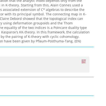
ation that the analytic index depends only from the
l in K-theory. Starting from this, Alain Connes used a
s associated extension of C* algebras to describe the
ator with its principal symbol. The connecting map in K-
. Claire Debord showed that the topological index can
ory using deformation groupoids and the Thom
e equality of the two indices is a Poincare duality type
Kasparov's KK-theory. In this framework, the calculation
 by the pairing of K-theory with cyclic cohomology.
ction have been given by Pflaum-Posthuma-Tang. (EN)