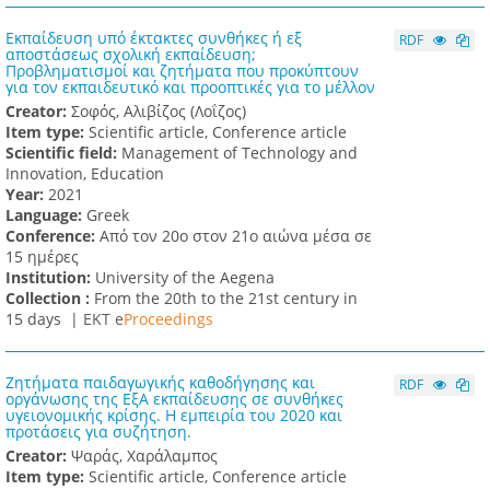
Εκπαίδευση υπό έκτακτες συνθήκες ή εξ
RDF
αποστάσεως σχολική εκπαίδευση;
Προβληματισμοί και ζητήματα που προκύπτουν
για τον εκπαιδευτικό και προοπτικές για το μέλλον
Creator:
Σοφός, Αλιβίζος (Λοΐζος)
Item type:
Scientific article, Conference article
Scientific field:
Management of Technology and
Innovation, Education
Υear:
2021
Language:
Greek
Conference:
Από τον 20ο στον 21ο αιώνα μέσα σε
15 ημέρες
Institution:
University of the Aegena
Collection :
From the 20th to the 21st century in
15 days |
ΕΚΤ e
Proceedings
Ζητήματα παιδαγωγικής καθοδήγησης και
RDF
οργάνωσης της ΕξΑ εκπαίδευσης σε συνθήκες
υγειονομικής κρίσης. Η εμπειρία του 2020 και
προτάσεις για συζήτηση.
Creator:
Ψαράς, Χαράλαμπος
Item type:
Scientific article, Conference article