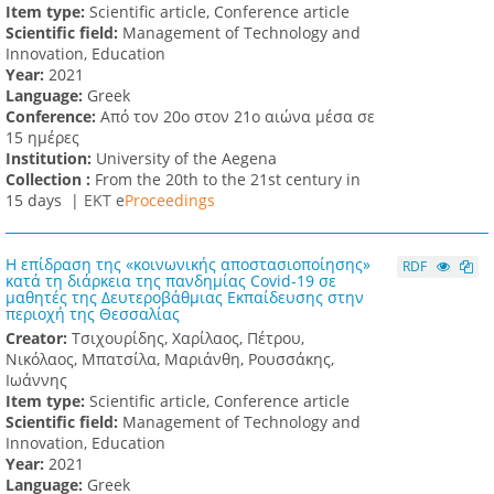
Item type:
Scientific article, Conference article
Scientific field:
Management of Technology and
Innovation, Education
Υear:
2021
Language:
Greek
Conference:
Από τον 20ο στον 21ο αιώνα μέσα σε
15 ημέρες
Institution:
University of the Aegena
Collection :
From the 20th to the 21st century in
15 days |
ΕΚΤ e
Proceedings
Η επίδραση της «κοινωνικής αποστασιοποίησης»
RDF
κατά τη διάρκεια της πανδημίας Covid-19 σε
μαθητές της Δευτεροβάθμιας Εκπαίδευσης στην
περιοχή της Θεσσαλίας
Creator:
Τσιχουρίδης, Χαρίλαος, Πέτρου,
Νικόλαος, Μπατσίλα, Μαριάνθη, Ρουσσάκης,
Ιωάννης
Item type:
Scientific article, Conference article
Scientific field:
Management of Technology and
Innovation, Education
Υear:
2021
Language:
Greek