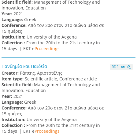
Scientific field:
Management of Technology and
Innovation, Education
Υear:
2021
Language:
Greek
Conference:
Από τον 20ο στον 21ο αιώνα μέσα σε
15 ημέρες
Institution:
University of the Aegena
Collection :
From the 20th to the 21st century in
15 days |
ΕΚΤ e
Proceedings
Πανδημία και Παιδεία
RDF
Creator:
Ράπτης, Αριστοτέλης
Item type:
Scientific article, Conference article
Scientific field:
Management of Technology and
Innovation, Education
Υear:
2021
Language:
Greek
Conference:
Από τον 20ο στον 21ο αιώνα μέσα σε
15 ημέρες
Institution:
University of the Aegena
Collection :
From the 20th to the 21st century in
15 days |
ΕΚΤ e
Proceedings