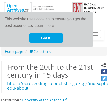
This website uses cookies to ensure you get the
best experience.
Learn more
Toggle
Got it!
navigat
Home page
Collections
From the 20th to the 21st
century in 15 days
https://eproceedings.epublishing.ekt.gr/index.ph
edu/about
Institution :
University of the Aegena