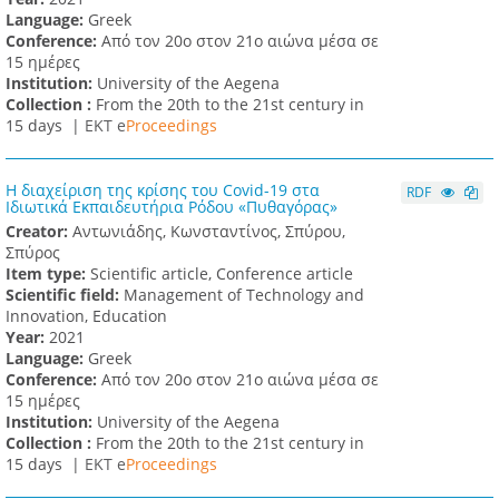
Language:
Greek
Conference:
Από τον 20ο στον 21ο αιώνα μέσα σε
15 ημέρες
Institution:
University of the Aegena
Collection :
From the 20th to the 21st century in
15 days |
ΕΚΤ e
Proceedings
Η διαχείριση της κρίσης του Covid-19 στα
RDF
Ιδιωτικά Εκπαιδευτήρια Ρόδου «Πυθαγόρας»
Creator:
Αντωνιάδης, Κωνσταντίνος, Σπύρου,
Σπύρος
Item type:
Scientific article, Conference article
Scientific field:
Management of Technology and
Innovation, Education
Υear:
2021
Language:
Greek
Conference:
Από τον 20ο στον 21ο αιώνα μέσα σε
15 ημέρες
Institution:
University of the Aegena
Collection :
From the 20th to the 21st century in
15 days |
ΕΚΤ e
Proceedings