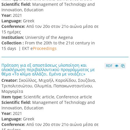
Scientific field:
Management of Technology and
Innovation, Education
Υear:
2021
Language:
Greek
Conference:
Από τον 20ο στον 21ο αιώνα μέσα σε
15 ημέρες
Institution:
University of the Aegena
Collection :
From the 20th to the 21st century in
15 days |
ΕΚΤ e
Proceedings
Πρόταση για εξ αποστάσεως υλοποίηση και
RDF
ολοκλήρωση περιβαλλοντικού προγράμματος με
θέμα «Το κλίμα αλλάζει. Εμένα με νοιάζει;»
Creator:
Σκούλλος, Μιχαήλ, Καρολίδου, Σουζάνα,
Τριπολιτσιώτου, Ολυμπία, Παπακωνσταντίνου,
Μαργαρίτα
Item type:
Scientific article, Conference article
Scientific field:
Management of Technology and
Innovation, Education
Υear:
2021
Language:
Greek
Conference:
Από τον 20ο στον 21ο αιώνα μέσα σε
15 ημέρες