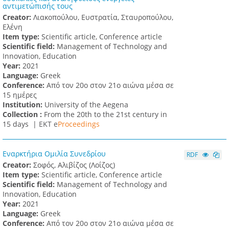
αντιμετώπισής τους
Creator:
Λιακοπούλου, Ευστρατία, Σταυροπούλου,
Ελένη
Item type:
Scientific article, Conference article
Scientific field:
Management of Technology and
Innovation, Education
Υear:
2021
Language:
Greek
Conference:
Από τον 20ο στον 21ο αιώνα μέσα σε
15 ημέρες
Institution:
University of the Aegena
Collection :
From the 20th to the 21st century in
15 days |
ΕΚΤ e
Proceedings
Εναρκτήρια Ομιλία Συνεδρίου
RDF
Creator:
Σοφός, Αλιβίζος (Λοΐζος)
Item type:
Scientific article, Conference article
Scientific field:
Management of Technology and
Innovation, Education
Υear:
2021
Language:
Greek
Conference:
Από τον 20ο στον 21ο αιώνα μέσα σε