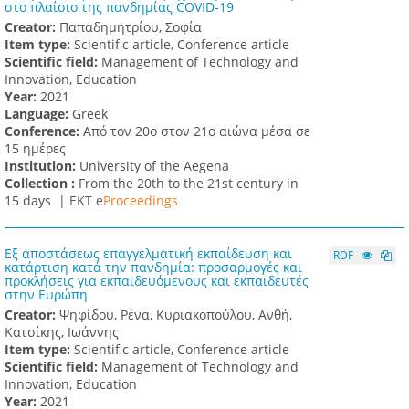
στο πλαίσιο της πανδημίας COVID-19
Creator:
Παπαδημητρίου, Σοφία
Item type:
Scientific article, Conference article
Scientific field:
Management of Technology and
Innovation, Education
Υear:
2021
Language:
Greek
Conference:
Από τον 20ο στον 21ο αιώνα μέσα σε
15 ημέρες
Institution:
University of the Aegena
Collection :
From the 20th to the 21st century in
15 days |
ΕΚΤ e
Proceedings
Εξ αποστάσεως επαγγελματική εκπαίδευση και
RDF
κατάρτιση κατά την πανδημία: προσαρμογές και
προκλήσεις για εκπαιδευόμενους και εκπαιδευτές
στην Ευρώπη
Creator:
Ψηφίδου, Ρένα, Κυριακοπούλου, Ανθή,
Κατσίκης, Ιωάννης
Item type:
Scientific article, Conference article
Scientific field:
Management of Technology and
Innovation, Education
Υear:
2021