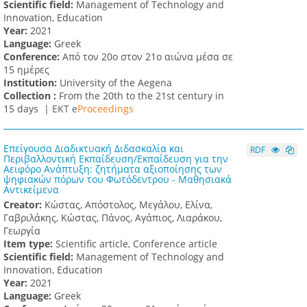
Scientific field:
Management of Technology and
Innovation, Education
Υear:
2021
Language:
Greek
Conference:
Από τον 20ο στον 21ο αιώνα μέσα σε
15 ημέρες
Institution:
University of the Aegena
Collection :
From the 20th to the 21st century in
15 days |
ΕΚΤ e
Proceedings
Επείγουσα Διαδικτυακή Διδασκαλία και
RDF
Περιβαλλοντική Εκπαίδευση/Εκπαίδευση για την
Αειφόρο Ανάπτυξη: ζητήματα αξιοποίησης των
ψηφιακών πόρων του Φωτόδεντρου - Μαθησιακά
Αντικείμενα
Creator:
Κώστας, Απόστολος, Μεγάλου, Ελίνα,
Γαβριλάκης, Κώστας, Πάνος, Αγάπιος, Λιαράκου,
Γεωργία
Item type:
Scientific article, Conference article
Scientific field:
Management of Technology and
Innovation, Education
Υear:
2021
Language:
Greek