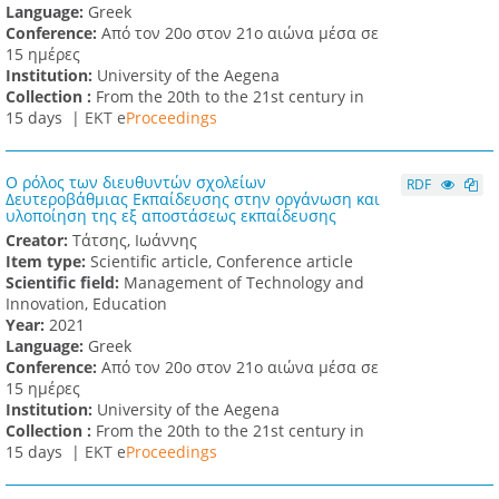
Language:
Greek
Conference:
Από τον 20ο στον 21ο αιώνα μέσα σε
15 ημέρες
Institution:
University of the Aegena
Collection :
From the 20th to the 21st century in
15 days |
ΕΚΤ e
Proceedings
Ο ρόλος των διευθυντών σχολείων
RDF
Δευτεροβάθμιας Εκπαίδευσης στην οργάνωση και
υλοποίηση της εξ αποστάσεως εκπαίδευσης
Creator:
Τάτσης, Ιωάννης
Item type:
Scientific article, Conference article
Scientific field:
Management of Technology and
Innovation, Education
Υear:
2021
Language:
Greek
Conference:
Από τον 20ο στον 21ο αιώνα μέσα σε
15 ημέρες
Institution:
University of the Aegena
Collection :
From the 20th to the 21st century in
15 days |
ΕΚΤ e
Proceedings