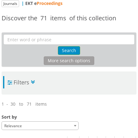
|
ΕΚΤ e
Proceedings
Journals
Discover the
71 items
of this collection
Search
More search options
Filters
1 - 30 to 71 items
Sort by
Relevance