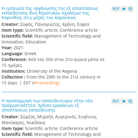
Η εμπειρία της οργάνωσης της εξ αποστάσεως
RDF
εκπαίδευσης δυο δημοτικών σχολείων της
Κορινθίας στις μέρες του κορονοϊού
Creator:
Σοφός, Παναγιώτης, Χρόνη, Σοφία
Item type:
Scientific article, Conference article
Scientific field:
Management of Technology and
Innovation, Education
Υear:
2021
Language:
Greek
Conference:
Από τον 20ο στον 21ο αιώνα μέσα σε
15 ημέρες
Institution:
University of the Aegena
Collection :
From the 20th to the 21st century in
15 days |
ΕΚΤ e
Proceedings
H προσαρμογή των εκπαιδευτικών στην νέα
RDF
πραγματικότητα: Χρήση εργαλείων εξ
αποστάσεως εκπαίδευσης
Creator:
Ζώρζος, Μιχαήλ, Αυγερινός, Ευγένιος,
Μανίκαρος, Νικόλαος
Item type:
Scientific article, Conference article
Scientific field:
Management of Technology and