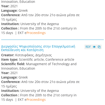
Innovation, Education
Υear:
2021
Language:
Greek
Conference:
Από τον 20ο στον 21ο αιώνα μέσα σε
15 ημέρες
Institution:
University of the Aegena
Collection :
From the 20th to the 21st century in
15 days |
ΕΚΤ e
Proceedings
Διεργασίες Ψηφιοποίησης στην Επαγγελματική
RDF
Εκπαίδευση και Κατάρτιση
Creator:
Κοτσιφάκος, Δημήτριος
Item type:
Scientific article, Conference article
Scientific field:
Management of Technology and
Innovation, Education
Υear:
2021
Language:
Greek
Conference:
Από τον 20ο στον 21ο αιώνα μέσα σε
15 ημέρες
Institution:
University of the Aegena
Collection :
From the 20th to the 21st century in
15 days |
ΕΚΤ e
Proceedings