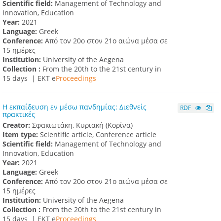
Scientific field:
Management of Technology and
Innovation, Education
Υear:
2021
Language:
Greek
Conference:
Από τον 20ο στον 21ο αιώνα μέσα σε
15 ημέρες
Institution:
University of the Aegena
Collection :
From the 20th to the 21st century in
15 days |
ΕΚΤ e
Proceedings
Η εκπαίδευση εν μέσω πανδημίας: Διεθνείς
RDF
πρακτικές
Creator:
Σφακιωτάκη, Κυριακή (Κορίνα)
Item type:
Scientific article, Conference article
Scientific field:
Management of Technology and
Innovation, Education
Υear:
2021
Language:
Greek
Conference:
Από τον 20ο στον 21ο αιώνα μέσα σε
15 ημέρες
Institution:
University of the Aegena
Collection :
From the 20th to the 21st century in
15 days |
ΕΚΤ e
Proceedings