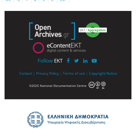
Follow
EKT
Contact
|
Privacy Policy
|
Terms of use
|
Copyright Notice
©2025 National Documentation Centre