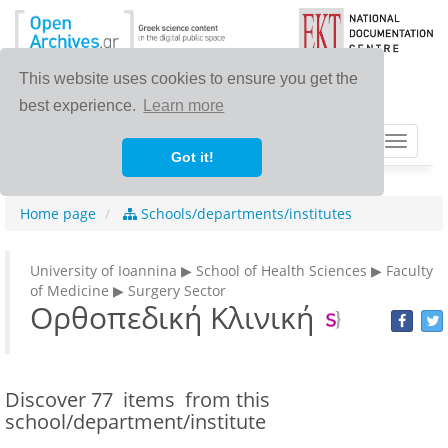
This website uses cookies to ensure you get the
best experience.
Learn more
Toggle
Got it!
navigat
Home page
Schools/departments/institutes
University of Ioannina ▶ School of Health Sciences ▶ Faculty
of Medicine ▶ Surgery Sector
Ορθοπεδική Κλινική
Discover
77 items
from this
school/department/institute