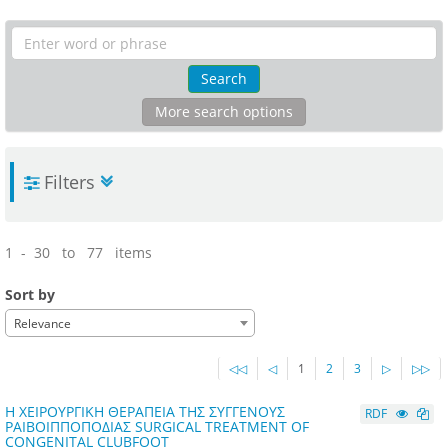
Search
More search options
Filters
1 - 30 to 77 items
Sort by
Relevance
◁◁
◁
1
2
3
▷
▷▷
Η ΧΕΙΡΟΥΡΓΙΚΗ ΘΕΡΑΠΕΙΑ ΤΗΣ ΣΥΓΓΕΝΟΥΣ
RDF
ΡΑΙΒΟΙΠΠΟΠΟΔΙΑΣ SURGICAL TREATMENT OF
CONGENITAL CLUBFOOT