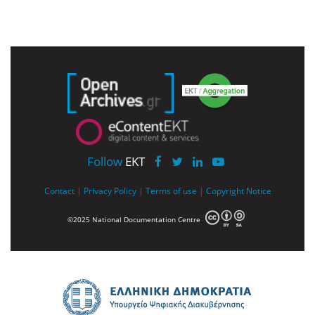
Follow
EKT
Contact
|
Privacy Policy
|
Terms of use
|
Copyright Notice
©2025 National Documentation Centre