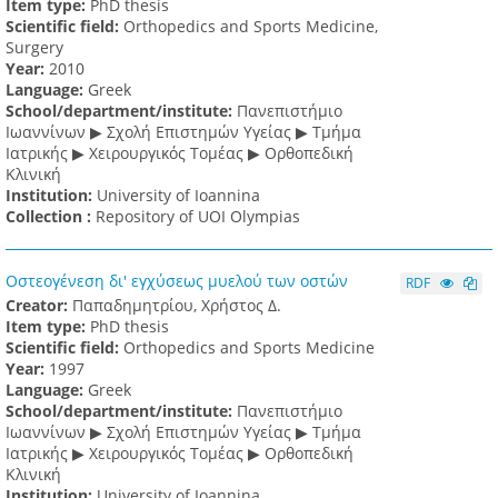
Item type:
PhD thesis
Scientific field:
Orthopedics and Sports Medicine,
Surgery
Υear:
2010
Language:
Greek
School/department/institute:
Πανεπιστήμιο
Ιωαννίνων ▶ Σχολή Επιστημών Υγείας ▶ Τμήμα
Ιατρικής ▶ Χειρουργικός Τομέας ▶ Ορθοπεδική
Κλινική
Institution:
University of Ioannina
Collection :
Repository of UOI Olympias
Οστεογένεση δι' εγχύσεως μυελού των οστών
RDF
Creator:
Παπαδημητρίου, Χρήστος Δ.
Item type:
PhD thesis
Scientific field:
Orthopedics and Sports Medicine
Υear:
1997
Language:
Greek
School/department/institute:
Πανεπιστήμιο
Ιωαννίνων ▶ Σχολή Επιστημών Υγείας ▶ Τμήμα
Ιατρικής ▶ Χειρουργικός Τομέας ▶ Ορθοπεδική
Κλινική
Institution:
University of Ioannina